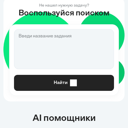
Не нашел нужную задачу?
Воспользуйся поиском
Найти
AI помощники