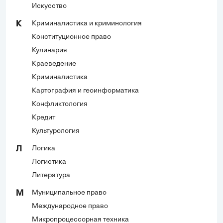
Искусство
Криминалистика и криминология
К
Конституционное право
Кулинария
Краеведение
Криминалистика
Картография и геоинформатика
Конфликтология
Кредит
Культурология
Логика
Л
Логистика
Литература
Муниципальное право
М
Международное право
Микропроцессорная техника