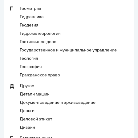
Геометрия
Г
Гидравлика
Геодезия
Гидрометеорология
Гостиничное дело
Государственное и муниципальное управление
Геология
География
Гражданское право
Другое
Д
Детали машин
Документоведение и архивоведение
Деньги
Деловой этикет
Дизайн