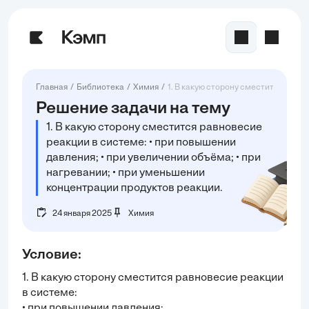
Главная
Библиотека
Химия
1. В какую сторону сместится равно
Решение задачи на тему
1. В какую сторону сместится равновесие
реакции в системе: • при повышении
давления; • при увеличении объёма; • при
нагревании; • при уменьшении
концентрации продуктов реакции.
24 января 2025
Химия
Условие:
1. В какую сторону сместится равновесие реакции
в системе:
• при повышении давления;