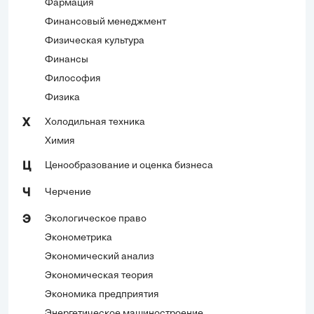
Фармация
Финансовый менеджмент
Физическая культура
Финансы
Философия
Физика
Холодильная техника
Х
Химия
Ценообразование и оценка бизнеса
Ц
Черчение
Ч
Экологическое право
Э
Эконометрика
Экономический анализ
Экономическая теория
Экономика предприятия
Энергетическое машиностроение