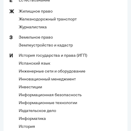
Естествознание
Е
Жилищное право
Ж
Железнодорожный транспорт
Журналистика
Земельное право
З
Землеустройство и кадастр
История государства и права (ИГП)
И
Испанский язык
Инженерные сети и оборудование
Инновационный менеджмент
Инвестиции
Информационная безопасность
Информационные технологии
Издательское дело
Информатика
История