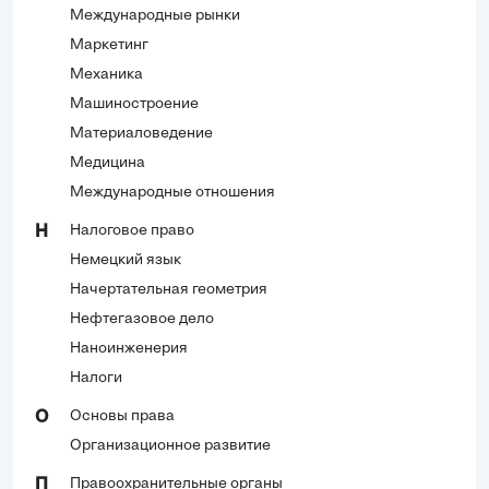
Международные рынки
Маркетинг
Механика
Машиностроение
Материаловедение
Медицина
Международные отношения
Налоговое право
Н
Немецкий язык
Начертательная геометрия
Нефтегазовое дело
Наноинженерия
Налоги
Основы права
О
Организационное развитие
Правоохранительные органы
П