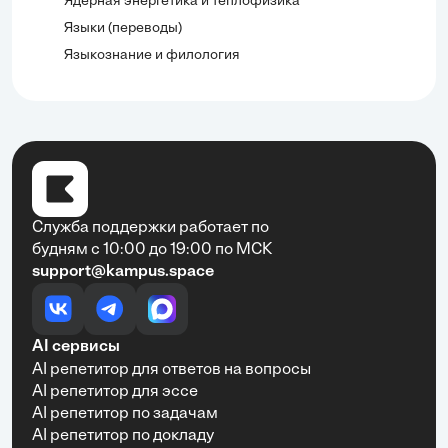
Ядерная энергетика и теплофизика
Языки (переводы)
Языкознание и филология
Служба поддержки работает по
будням с 10:00 до 19:00 по МСК
support@kampus.space
AI сервисы
AI репетитор для ответов на вопросы
AI репетитор для эссе
AI репетитор по задачам
AI репетитор по докладу