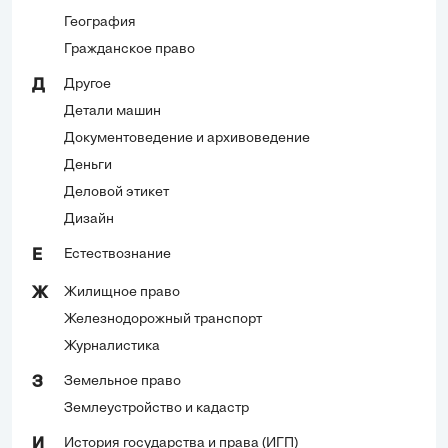
География
Гражданское право
Другое
Д
Детали машин
Документоведение и архивоведение
Деньги
Деловой этикет
Дизайн
Естествознание
Е
Жилищное право
Ж
Железнодорожный транспорт
Журналистика
Земельное право
З
Землеустройство и кадастр
История государства и права (ИГП)
И