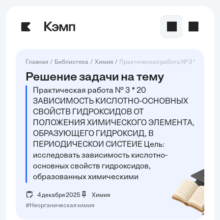
Главная
Библиотека
Химия
Практическая работа № 3 * 20 З
Решение задачи на тему
Практическая работа № 3 * 20
ЗАВИСИМОСТЬ КИСЛОТНО-ОСНОВНЫХ
СВОЙСТВ ГИДРОКСИДОВ ОТ
ПОЛОЖЕНИЯ ХИМИЧЕСКОГО ЭЛЕМЕНТА,
ОБРАЗУЮЩЕГО ГИДРОКСИД, В
ПЕРИОДИЧЕСКОИ СИСТЕИЕ Цель:
исследовать зависимость кислотно-
основных свойств гидроксидов,
образованных химическими
4 декабря 2025
Химия
#Неорганическая химия