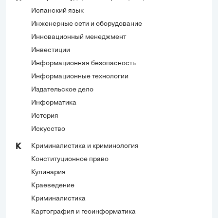
Испанский язык
Инженерные сети и оборудование
Инновационный менеджмент
Инвестиции
Информационная безопасность
Информационные технологии
Издательское дело
Информатика
История
Искусство
Криминалистика и криминология
К
Конституционное право
Кулинария
Краеведение
Криминалистика
Картография и геоинформатика