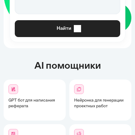
Найти
AI помощники
GPT бот для написания
Нейронка для генерации
реферата
проектных работ