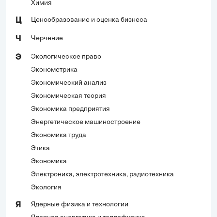
Химия
Ценообразование и оценка бизнеса
Ц
Черчение
Ч
Экологическое право
Э
Эконометрика
Экономический анализ
Экономическая теория
Экономика предприятия
Энергетическое машиностроение
Экономика труда
Этика
Экономика
Электроника, электротехника, радиотехника
Экология
Ядерные физика и технологии
Я