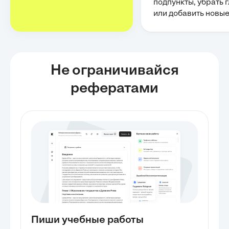
подпункты, убрать 
или добавить новы
Не ограничивайся
рефератами
Пиши учебные работы