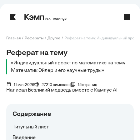
/ех.
Главная
Рефераты
Другое
Реферат на тему: Индивидуальный проект 
Реферат на тему
«Индивидуальный проект по математике на тему
Математик Эйлер и его научные труды»
11 мая 2026
27210 символов
15 страниц
Написал Безликий медведь вместе с Кампус AI
Содержание
Титульный лист
Введение