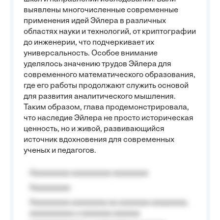
выявлены многочисленные современные
применения идей Эйлера в различных
областях науки и технологий, от криптографии
до инженерии, что подчеркивает их
универсальность. Особое внимание
уделялось значению трудов Эйлера для
современного математического образования,
где его работы продолжают служить основой
для развития аналитического мышления.
Таким образом, глава продемонстрировала,
что наследие Эйлера не просто историческая
ценность, но и живой, развивающийся
источник вдохновения для современных
ученых и педагогов.
Aaaaaaaaa aaaaaaaaa aaaaaaaa
Aaaaaaaaa
Aaaaaaaaa aaaaaaaa aa aaaaaaa aaaaaaaa,
aaaaaaaaaa a aaaaaaa aaaaaa