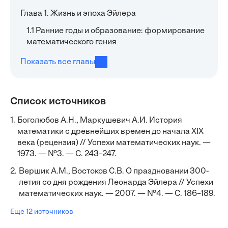
Глава 1. Жизнь и эпоха Эйлера
1.1 Ранние годы и образование: формирование
математического гения
Показать все главы
Список источников
1.
Боголюбов А.Н., Маркушевич А.И. История
математики с древнейших времен до начала XIX
века (рецензия) // Успехи математических наук. —
1973. — №3. — С. 243–247.
2.
Вершик А.М., Востоков С.В. О праздновании 300-
летия со дня рождения Леонарда Эйлера // Успехи
математических наук. — 2007. — №4. — С. 186–189.
Еще 12 источников