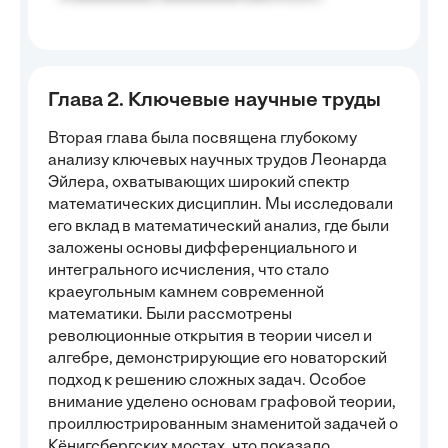
Глава 2. Ключевые научные труды
Вторая глава была посвящена глубокому
анализу ключевых научных трудов Леонарда
Эйлера, охватывающих широкий спектр
математических дисциплин. Мы исследовали
его вклад в математический анализ, где были
заложены основы дифференциального и
интегрального исчисления, что стало
краеугольным камнем современной
математики. Были рассмотрены
революционные открытия в теории чисел и
алгебре, демонстрирующие его новаторский
подход к решению сложных задач. Особое
внимание уделено основам графовой теории,
проиллюстрированным знаменитой задачей о
Кёнигсбергских мостах, что показало