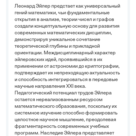
Леонард Эйлер предстает как универсальный
гений математики, чьи фундаментальные
открытия в анализе, теории чисел и графов
создали концептуальную основу для развития
современных математических дисциплин,
демонстрируя уникальное сочетание
теоретической глубины и прикладной
ориентации. Междисциплинарный характер
эйлеровских идей, проявившийся в их
применении от астрономии до криптографии,
подтверждает их непреходящую актуальность
и способность интегрироваться в передовые
научные направления XXI века.
Педагогический потенциал трудов Эйлера
остается нереализованным ресурсом
математического образования, поскольку их
системное изучение способно формировать
целостное научное мышление, преодолевая
фрагментарность современных учебных
программ. Наследие Эйлера представляет