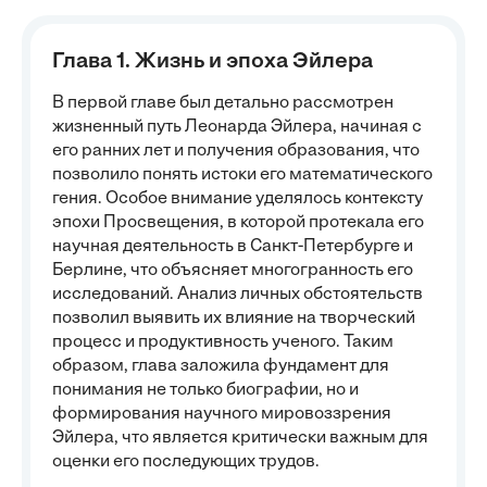
Глава 1. Жизнь и эпоха Эйлера
В первой главе был детально рассмотрен
жизненный путь Леонарда Эйлера, начиная с
его ранних лет и получения образования, что
позволило понять истоки его математического
гения. Особое внимание уделялось контексту
эпохи Просвещения, в которой протекала его
научная деятельность в Санкт-Петербурге и
Берлине, что объясняет многогранность его
исследований. Анализ личных обстоятельств
позволил выявить их влияние на творческий
процесс и продуктивность ученого. Таким
образом, глава заложила фундамент для
понимания не только биографии, но и
формирования научного мировоззрения
Эйлера, что является критически важным для
оценки его последующих трудов.