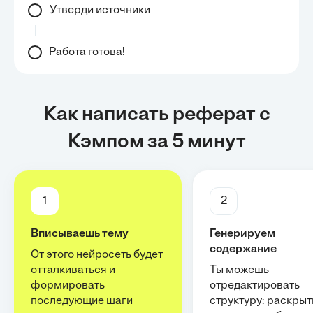
Утверди источники
Работа готова!
Как написать реферат с
Кэмпом за 5 минут
1
2
Вписываешь тему
Генерируем
содержание
От этого нейросеть будет
отталкиваться и
Ты можешь
формировать
отредактировать
последующие шаги
структуру: раскрыт