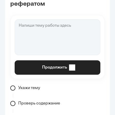
рефератом
Продолжить
Укажи тему
Проверь содержание