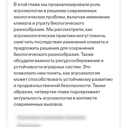
В этой главе мы проанализировали роль
агроэкологии в решении современных
экологических проблем, включая изменение
климата и утрату биологического
разнообразия. Мы рассмотрели, как
агроэкологические практики могут помочь
смягчить последствия изменения климата и
предложить решения для сохранения
биологического разнообразия. Также
обсудили важность ресурсосбережения и
устойчивости аграрных систем. Это
позволило нам понять, как агроэкология
может способствовать устойчивому развитию
и продовольственной безопасности. Таким
образом, четвертая глава подчеркивает
актуальность агроэкологии в контексте
современных вызовов.
Aaaaaaaaa aaaaaaaaa aaaaaaaa
Aaaaaaaaa