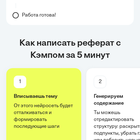
Работа готова!
Как написать реферат с
Кэмпом за 5 минут
1
2
Вписываешь тему
Генерируем
содержание
От этого нейросеть будет
отталкиваться и
Ты можешь
формировать
отредактировать
последующие шаги
структуру: раскрыт
подпункты, убрать 