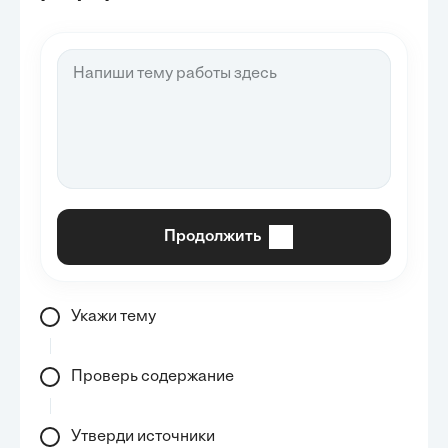
Продолжить
Укажи тему
Проверь содержание
Утверди источники