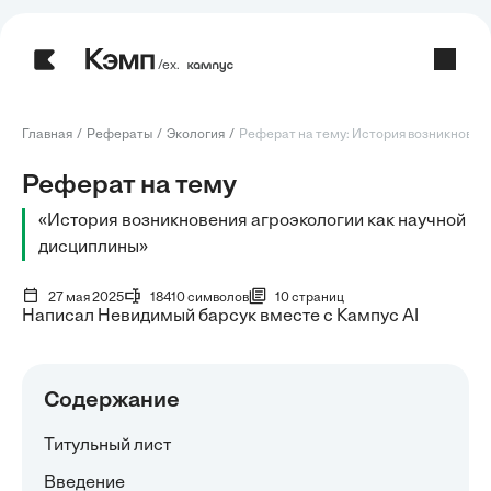
/ех.
Главная
Рефераты
Экология
Реферат на тему: История возникновения
Реферат на тему
«История возникновения агроэкологии как научной
дисциплины»
27 мая 2025
18410 символов
10 страниц
Написал Невидимый барсук вместе с Кампус AI
Содержание
Титульный лист
Введение