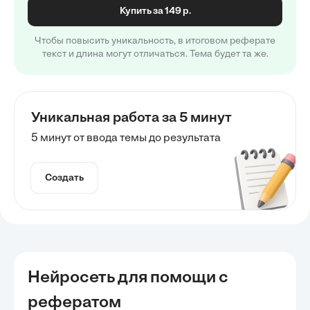
Купить за 149 р.
Чтобы повысить уникальность, в итоговом реферате
текст и длина могут отличаться. Тема будет та же.
Уникальная работа за 5 минут
5 минут от ввода темы до результата
Создать
Нейросеть для помощи с
рефератом