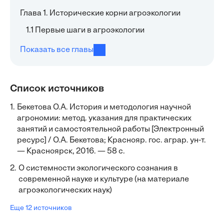
Глава 1. Исторические корни агроэкологии
1.1 Первые шаги в агроэкологии
Показать все главы
Список источников
1.
Бекетова О.А. История и методология научной
агрономии: метод. указания для практических
занятий и самостоятельной работы [Электронный
ресурс] / О.А. Бекетова; Краснояр. гос. аграр. ун-т.
— Красноярск, 2016. — 58 с.
2.
О системности экологического сознания в
современной науке и культуре (на материале
агроэкологических наук)
Еще 12 источников