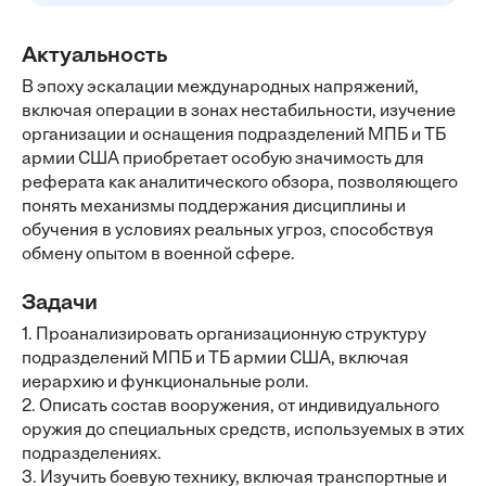
Актуальность
В эпоху эскалации международных напряжений,
включая операции в зонах нестабильности, изучение
организации и оснащения подразделений МПБ и ТБ
армии США приобретает особую значимость для
реферата как аналитического обзора, позволяющего
понять механизмы поддержания дисциплины и
обучения в условиях реальных угроз, способствуя
обмену опытом в военной сфере.
Задачи
1. Проанализировать организационную структуру
подразделений МПБ и ТБ армии США, включая
иерархию и функциональные роли.
2. Описать состав вооружения, от индивидуального
оружия до специальных средств, используемых в этих
подразделениях.
3. Изучить боевую технику, включая транспортные и