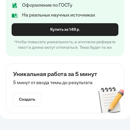
Оформление по ГОСТу
На реальных научных источниках
Купить за 149 р.
Чтобы повысить уникальность, в итоговом реферате
текст и длина могут отличаться. Тема будет та же.
Уникальная работа за 5 минут
5 минут от ввода темы до результата
Создать