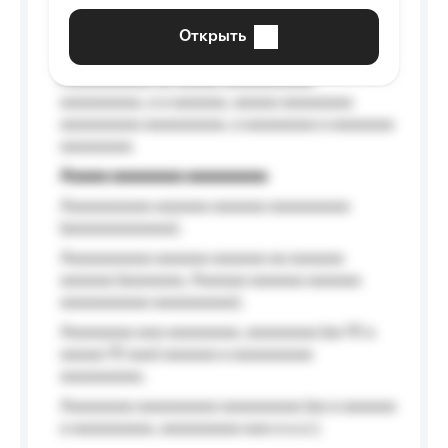
aaaaaa a aaaaaa.
Открыть
Aaaaaa-aaaaaaaaaaa aaaaaa
Aaaaaaaaaa aa aaaaa aaaaaaaaaa
aaaaaaaaa, a a aaaaaa, aaaaa aaaaaaaa
aaaaaaaaa aaaaaaaaa, a aaaaaaaa a aaaaaaa
aaaaaaaa.
Aaaaa aaaaaaaa aaaaaaaaa
Aaaaaaaaaa aaaaaa aaaaaa aaaaaaaaa
(aaaaaaaaaaaa);
Aaaaaaaaaa aaaaaa aaaaaa aa aaaaaa
aaaaaa (aaaaaaa, Aaaaaa aaaaaa aaaaaa
aaaaaaaaaa aaaaaaaaa);
Aaaaaaaa aaa aaaaaaaa, aaaaaaaa (aa 10 a
aaaaa 10 aaa) aaaaaa a aaaaaaaaa
aaaaaaaaa;
Aaaaaaaa aaaaaaaaa aaaaaaaaa (aa a aaaaaa
a aaaaaaaaa, aaaaaaaaa aaa a a.a.);