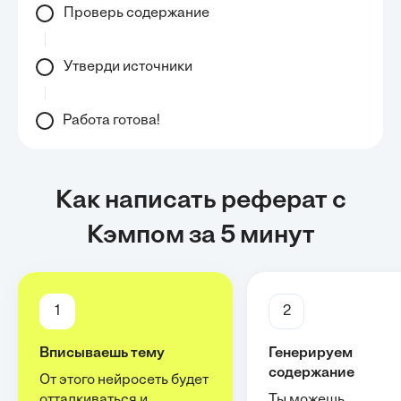
Проверь содержание
Утверди источники
Работа готова!
Как написать реферат с
Кэмпом за 5 минут
1
2
Вписываешь тему
Генерируем
содержание
От этого нейросеть будет
отталкиваться и
Ты можешь