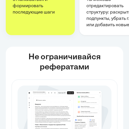
формировать
отредактировать
последующие шаги
структуру: раскрыт
подпункты, убрать 
или добавить новы
Не ограничивайся
рефератами