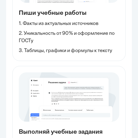
Пиши учебные работы
1. Факты из актуальных источников
2. Уникальность от 90% и оформление по
ГОСТу
3. Таблицы, графики и формулы к тексту
Выполняй учебные задания