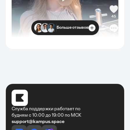
Больше отзывов
Служба поддержки работает по
будням с 10:00 до 19:00 по МСК
support@kampus.space
Очень быстро, недорого, качественно,
доступно