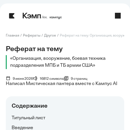
/ех.
Главная
Рефераты
Другое
Реферат на тему: Организация, вооружение
Реферат на тему
«Организация, вооружение, боевая техника
подразделения МПБ и ТБ армии США»
9 июня 2026
16812 символа
9 страниц
Написал Мистическая пантера вместе с Кампус AI
Содержание
Титульный лист
Введение