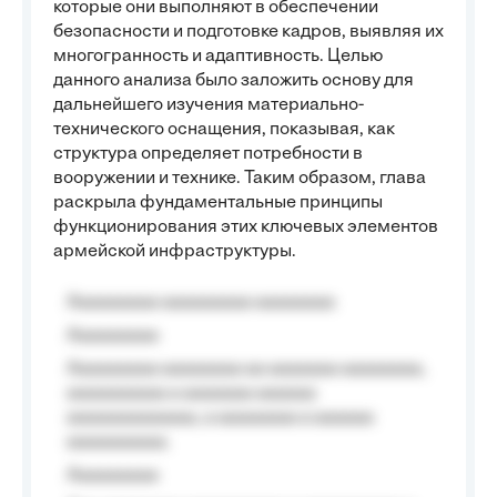
которые они выполняют в обеспечении
безопасности и подготовке кадров, выявляя их
многогранность и адаптивность. Целью
данного анализа было заложить основу для
дальнейшего изучения материально-
технического оснащения, показывая, как
структура определяет потребности в
вооружении и технике. Таким образом, глава
раскрыла фундаментальные принципы
функционирования этих ключевых элементов
армейской инфраструктуры.
Aaaaaaaaa aaaaaaaaa aaaaaaaa
Aaaaaaaaa
Aaaaaaaaa aaaaaaaa aa aaaaaaa aaaaaaaa,
aaaaaaaaaa a aaaaaaa aaaaaa
aaaaaaaaaaaaa, a aaaaaaaa a aaaaaa
aaaaaaaaaa.
Aaaaaaaaa