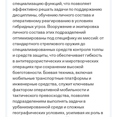
специализацию функций, что позволяет
эффективно решать задачи по поддержанию
дисциплины, обучению личного состава и
оперативному реагированию в условиях
гибридных угроз. Вооружение и экипировка
личного состава этих подразделений
оптимизированы под специфику их миссий: от
стандартного стрелкового оружия до
специализированных средств контроля толпы
и средств защиты, что обеспечивает гибкость
в антитеррористических и миротворческих
операциях при сохранении высокой
боеготовности. Боевая техника, включая
мобильные транспортные платформы и
инженерные средства, служит ключевым
фактором оперативной мобильности и
тактического превосходства, позволяя
подразделениям выполнять задачи в
урбанизированной среде и сложных
географических условиях, усиливая их роль в