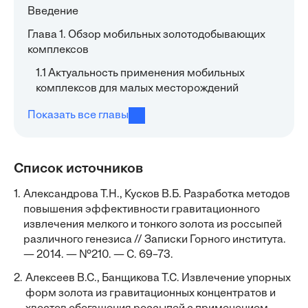
Введение
Глава 1. Обзор мобильных золотодобывающих
комплексов
1.1 Актуальность применения мобильных
комплексов для малых месторождений
Показать все главы
Список источников
1.
Александрова Т.Н., Кусков В.Б. Разработка методов
повышения эффективности гравитационного
извлечения мелкого и тонкого золота из россыпей
различного генезиса // Записки Горного института.
— 2014. — №210. — С. 69–73.
2.
Алексеев В.С., Банщикова Т.С. Извлечение упорных
форм золота из гравитационных концентратов и