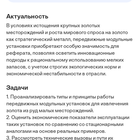
Актуальность
В условиях истощения крупных золотых
месторождений и роста мирового спроса на золото
как стратегический металл, передвижные модульные
установки приобретают особую значимость для
реферата, позволяя осветить инновационные
подходы к рациональному использованию мелких
запасов, с учетом строгих экологических норм и
экономической нестабильности в отрасли.
Задачи
1. Проанализировать типы и принципы работы
передвижных модульных установок для извлечения
золота из руд малых месторождений.
2. Оценить экономические показатели эксплуатации
таких установок по сравнению со стационарными
аналогами на основе реальных примеров.
3. Рассмотреть технические вызовы и пути их