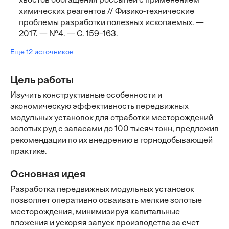
хвостов обогащения россыпей с применением
химических реагентов // Физико-технические
проблемы разработки полезных ископаемых. —
2017. — №4. — С. 159–163.
Еще 12 источников
Цель работы
Изучить конструктивные особенности и
экономическую эффективность передвижных
модульных установок для отработки месторождений
золотых руд с запасами до 100 тысяч тонн, предложив
рекомендации по их внедрению в горнодобывающей
практике.
Основная идея
Разработка передвижных модульных установок
позволяет оперативно осваивать мелкие золотые
месторождения, минимизируя капитальные
вложения и ускоряя запуск производства за счет