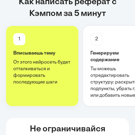
Как написать реферат с
Кэмпом за 5 минут
1
2
Вписываешь тему
Генерируем
содержание
От этого нейросеть будет
отталкиваться и
Ты можешь
формировать
отредактировать
последующие шаги
структуру: раскрыт
подпункты, убрать 
или добавить новы
Не ограничивайся