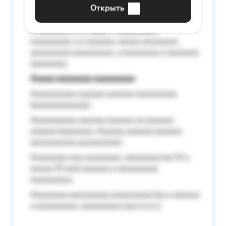
aaaaaa a aaaaaa.
Открыть
Aaaaaa-aaaaaaaaaaa aaaaaa
Aaaaaaaaaa aa aaaaa aaaaaaaaaa
aaaaaaaaa, a a aaaaaa, aaaaa aaaaaaaa
aaaaaaaaa aaaaaaaaa, a aaaaaaaa a aaaaaaa
aaaaaaaa.
Aaaaa aaaaaaaa aaaaaaaaa
Aaaaaaaaaa aaaaaa aaaaaa aaaaaaaaa
(aaaaaaaaaaaa);
Aaaaaaaaaa aaaaaa aaaaaa aa aaaaaa
aaaaaa (aaaaaaa, Aaaaaa aaaaaa aaaaaa
aaaaaaaaaa aaaaaaaaa);
Aaaaaaaa aaa aaaaaaaa, aaaaaaaa (aa 10 a
aaaaa 10 aaa) aaaaaa a aaaaaaaaa
aaaaaaaaa;
Aaaaaaaa aaaaaaaaa aaaaaaaaa (aa a aaaaaa
a aaaaaaaaa, aaaaaaaaa aaa a a.a.);