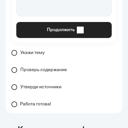
Продолжить
Укажи тему
Проверь содержание
Утверди источники
Работа готова!