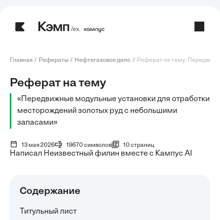
/ех.
Главная
Рефераты
Нефтегазовое дело
Реферат на тему: Передвижны
Реферат на тему
«Передвижные модульные установки для отработки
месторождений золотых руд с небольшими
запасами»
13 мая 2026
19670 символов
10 страниц
Написал Неизвестный филин вместе с Кампус AI
Содержание
Титульный лист