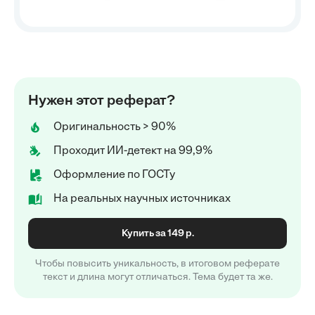
Нужен этот реферат?
Оригинальность > 90%
Проходит ИИ-детект на 99,9%
Оформление по ГОСТу
На реальных научных источниках
Купить за 149 р.
Чтобы повысить уникальность, в итоговом реферате
текст и длина могут отличаться. Тема будет та же.