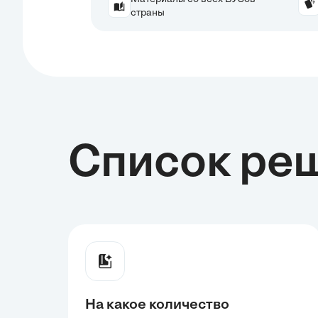
страны
Список ре
На какое количество