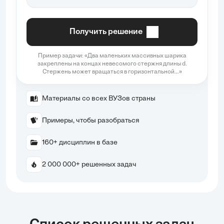
Получить решение
Пример задачи: «Два маленьких массивных шарика
закреплены на концах невесомого стержня длины d.
Стержень может вращаться в горизонтальной...»
Материалы со всех ВУЗов страны
Примеры, чтобы разобраться
160+ дисциплин в базе
2 000 000+ решенных задач