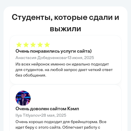
Студенты, которые сдали и
выжили
Очень понравились услуги сайта)
•
Анастасия Добедченкова
13 июня, 2025
Из всех нейронок именно он идеально подходит
для студентов. на любой запрос дает четкий ответ
без обобщения.
Очень доволен сайтом Кэмп
•
Ilya Titlyanov
28 мая, 2025
Очень хорошо подходит для брейншторма. Все
идет беру с этого сайта. Облегчает работу с