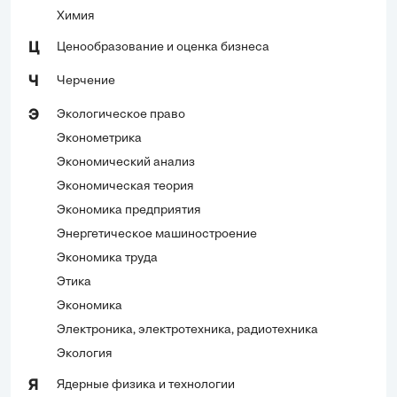
Химия
Ценообразование и оценка бизнеса
Ц
Черчение
Ч
Экологическое право
Э
Эконометрика
Экономический анализ
Экономическая теория
Экономика предприятия
Энергетическое машиностроение
Экономика труда
Этика
Экономика
Электроника, электротехника, радиотехника
Экология
Ядерные физика и технологии
Я