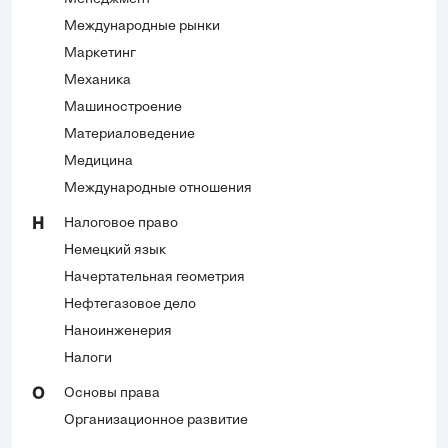
Международные рынки
Маркетинг
Механика
Машиностроение
Материаловедение
Медицина
Международные отношения
Налоговое право
Н
Немецкий язык
Начертательная геометрия
Нефтегазовое дело
Наноинженерия
Налоги
Основы права
О
Организационное развитие