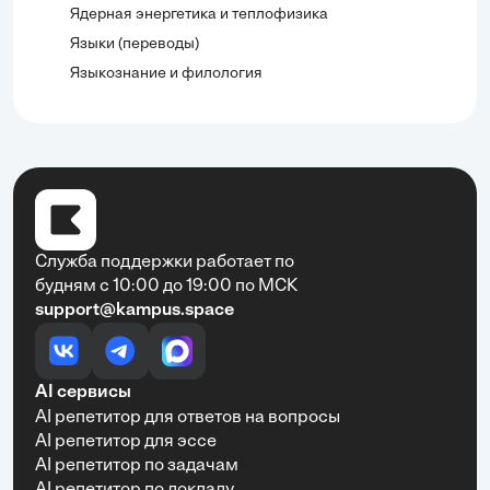
Ядерная энергетика и теплофизика
Языки (переводы)
Языкознание и филология
Служба поддержки работает по
будням с 10:00 до 19:00 по МСК
support@kampus.space
AI сервисы
AI репетитор для ответов на вопросы
AI репетитор для эссе
AI репетитор по задачам
AI репетитор по докладу