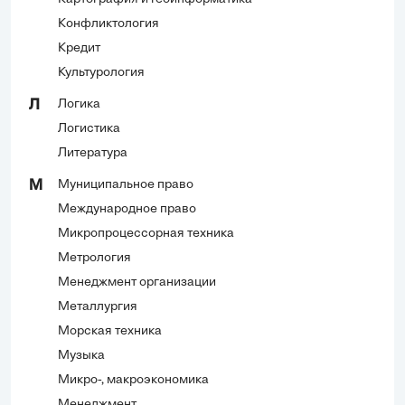
Конфликтология
Кредит
Культурология
Логика
Л
Логистика
Литература
Муниципальное право
М
Международное право
Микропроцессорная техника
Метрология
Менеджмент организации
Металлургия
Морская техника
Музыка
Микро-, макроэкономика
Менеджмент