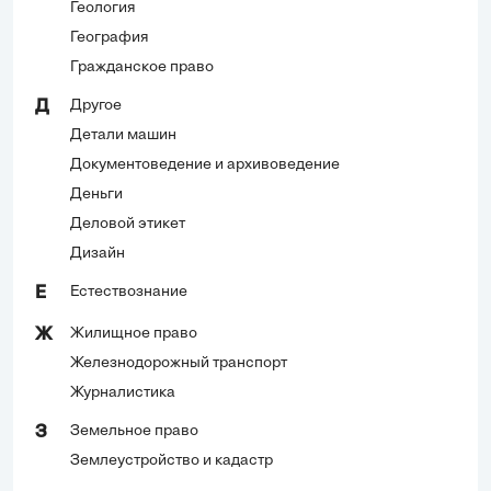
Геология
География
Гражданское право
Другое
Д
Детали машин
Документоведение и архивоведение
Деньги
Деловой этикет
Дизайн
Естествознание
Е
Жилищное право
Ж
Железнодорожный транспорт
Журналистика
Земельное право
З
Землеустройство и кадастр