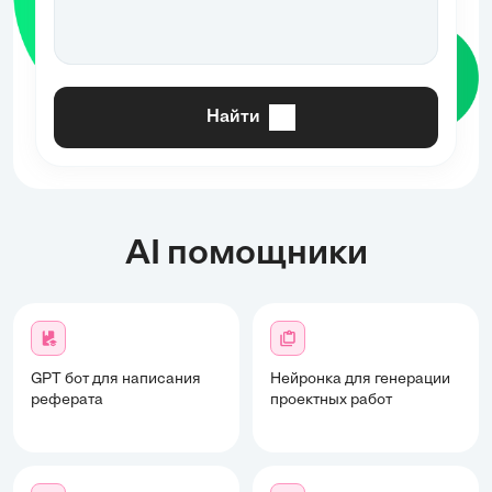
Найти
AI помощники
GPT бот для написания
Нейронка для генерации
реферата
проектных работ