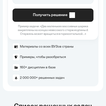
Получить решение
Пример задачи: «Два маленьких массивных шарика
закреплены на концах невесомого стержня длины d.
Стержень может вращаться в горизонтальной...»
Материалы со всех ВУЗов страны
Примеры, чтобы разобраться
160+ дисциплин в базе
2 000 000+ решенных задач