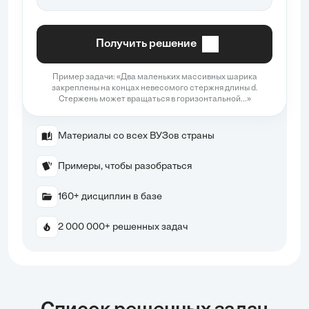
Получить решение
Пример задачи: «Два маленьких массивных шарика
закреплены на концах невесомого стержня длины d.
Стержень может вращаться в горизонтальной...»
Материалы со всех ВУЗов страны
Примеры, чтобы разобраться
160+ дисциплин в базе
2 000 000+ решенных задач