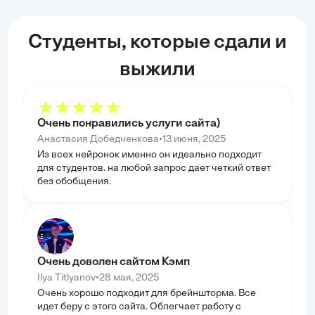
Студенты, которые сдали и
выжили
Очень понравились услуги сайта)
•
Анастасия Добедченкова
13 июня, 2025
Из всех нейронок именно он идеально подходит
для студентов. на любой запрос дает четкий ответ
без обобщения.
Очень доволен сайтом Кэмп
•
Ilya Titlyanov
28 мая, 2025
Очень хорошо подходит для брейншторма. Все
идет беру с этого сайта. Облегчает работу с