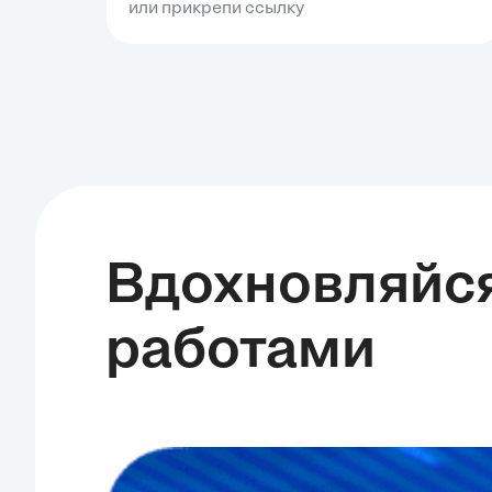
или прикрепи ссылку
Вдохновляйс
работами