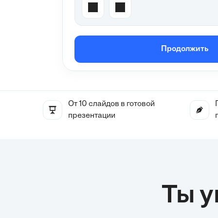
Продолжить
От 10 слайдов в готовой
презентации
Ты 