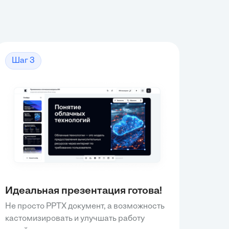
Шаг 3
Идеальная презентация готова!
Не просто PPTX документ, а возможность
кастомизировать и улучшать работу