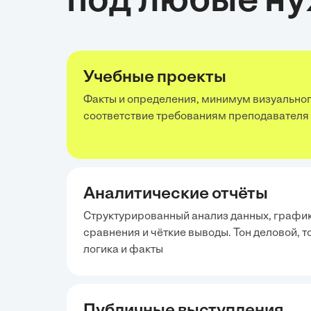
под любые н
Учебные проекты
Факты и определения, минимум визуальног
соответствие требованиям преподавателя
Аналитические отчёты
Структурированный анализ данных, график
сравнения и чёткие выводы. Тон деловой, т
логика и факты