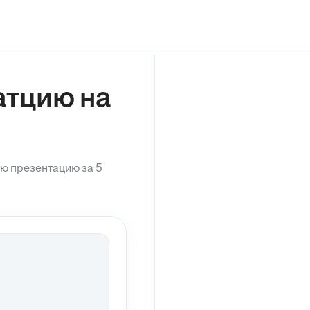
атцию на
ую презентацию за 5