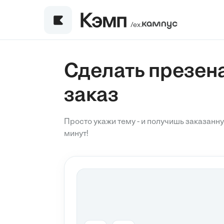
/ех.
Сделать презен
заказ
Просто укажи тему - и получишь заказанн
минут!