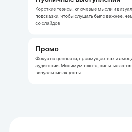
Публичные выступления
Короткие тезисы, ключевые мысли и визуа
подсказки, чтобы слушать было важнее, че
со слайдов
Промо
Фокус на ценности, преимуществах и эмоц
аудитории. Минимум текста, сильные загол
визуальные акценты.