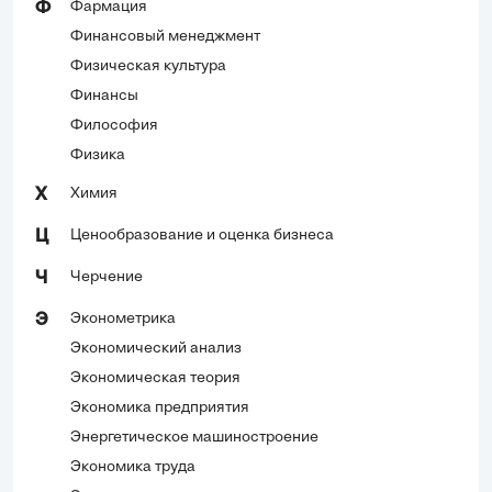
Фармация
Ф
Финансовый менеджмент
Физическая культура
Финансы
Философия
Физика
Химия
Х
Ценообразование и оценка бизнеса
Ц
Черчение
Ч
Эконометрика
Э
Экономический анализ
Экономическая теория
Экономика предприятия
Энергетическое машиностроение
Экономика труда