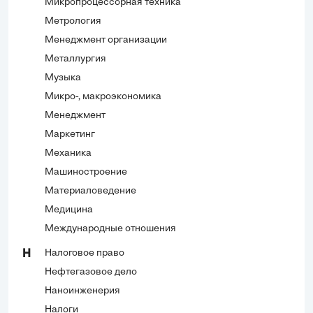
Микропроцессорная техника
Метрология
Менеджмент организации
Металлургия
Музыка
Микро-, макроэкономика
Менеджмент
Маркетинг
Механика
Машиностроение
Материаловедение
Медицина
Международные отношения
Налоговое право
Н
Нефтегазовое дело
Наноинженерия
Налоги