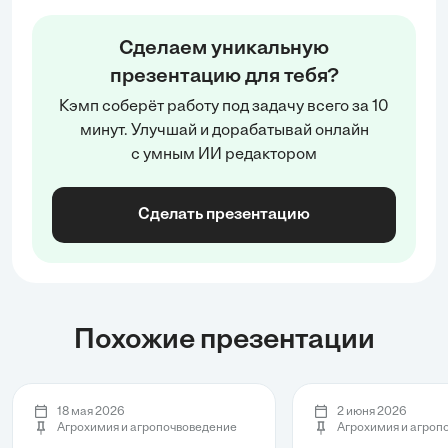
Сделаем уникальную
презентацию для тебя?
Кэмп соберёт работу под задачу всего за 10
минут. Улучшай и дорабатывай онлайн
с умным ИИ редактором
Сделать презентацию
Похожие презентации
18 мая 2026
2 июня 2026
Агрохимия и агропочвоведение
Агрохимия и агроп