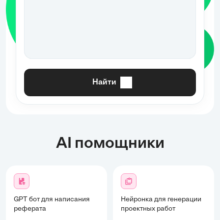
Найти
AI помощники
GPT бот для написания
Нейронка для генерации
реферата
проектных работ