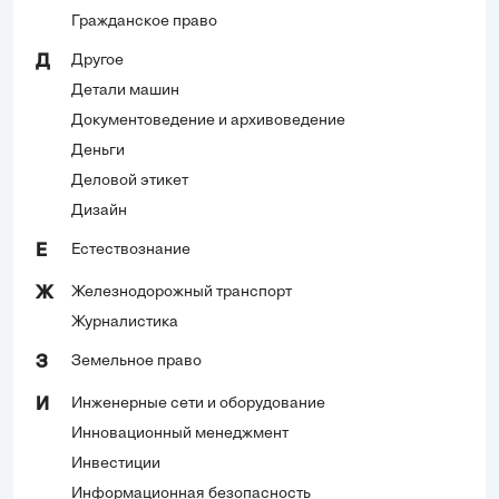
Гражданское право
Другое
Д
Детали машин
Документоведение и архивоведение
Деньги
Деловой этикет
Дизайн
Естествознание
Е
Железнодорожный транспорт
Ж
Журналистика
Земельное право
З
Инженерные сети и оборудование
И
Инновационный менеджмент
Инвестиции
Информационная безопасность