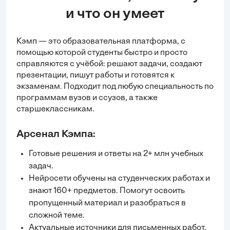
и что он умеет
Кэмп — это образовательная платформа, с
помощью которой студенты быстро и просто
справляются с учёбой:
решают задачи
, создают
презентации, пишут работы и готовятся к
экзаменам. Подходит под любую специальность по
программам вузов и ссузов, а также
старшеклассникам.
Арсенал Кэмпа:
Готовые решения и ответы на 2+ млн учебных
задач.
Нейросети обучены на студенческих работах и
знают 160+ предметов. Помогут освоить
пропущенный материал и разобраться в
сложной теме.
Актуальные источники для письменных работ,