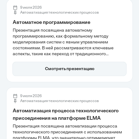
9 июля 2026
Автоматизация технологических процессов
Автоматное программирование
Презентация посвящена автоматному
программированию, как формальному методу
моделирования систем с явным управлением
состояниями. В ней рассматриваются ключевые
аспекты, такие как переход от традиционного
процедурного программирования к
структурированному описанию состояний и событий, а
Смотреть презентацию
также значимость матрицы переходов для контроля
логики. Автоматное программирование минимизирует
ошибки и упрощает отладку, что особенно важно для
надежных и реактивных систем.
9 июля 2026
Автоматизация технологических процессов
Автоматизация процесса технологического
присоединения на платформе ELMA
Презентация посвящена автоматизации процесса
технологического присоединения с использованием
платформы ELMA, что значительно оптимизирует