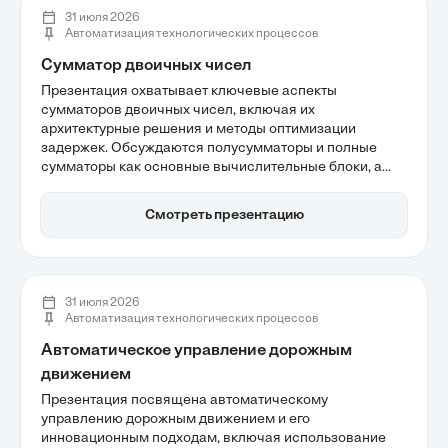
31 июля 2026
Автоматизация технологических процессов
Сумматор двоичных чисел
Презентация охватывает ключевые аспекты
сумматоров двоичных чисел, включая их
архитектурные решения и методы оптимизации
задержек. Обсуждаются полусумматоры и полные
сумматоры как основные вычислительные блоки, а
также влияние архитектуры на производительность
современных процессоров. Важность сумматоров в
Смотреть презентацию
определении тактовой частоты и их эволюция к
высокоскоростным параллельным структурам также
подчеркиваются.
31 июля 2026
Автоматизация технологических процессов
Автоматическое управление дорожным
движением
Презентация посвящена автоматическому
управлению дорожным движением и его
инновационным подходам, включая использование