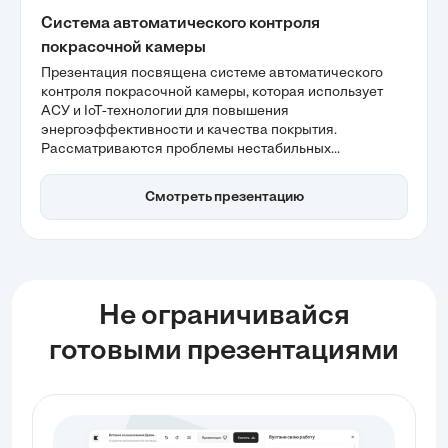
Система автоматического контроля
покрасочной камеры
Презентация посвящена системе автоматического
контроля покрасочной камеры, которая использует
АСУ и IoT-технологии для повышения
энергоэффективности и качества покрытия.
Рассматриваются проблемы нестабильных
параметров среды, приводящие к браку, и высокое
потребление энергии из-за статичных систем
Смотреть презентацию
вентиляции. Интеграция интеллектуального
мониторинга и предиктивного обслуживания
обеспечивает стабильность процессов и снижение
затрат.
Не ограничивайся
готовыми презентациями