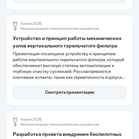
вычислительных систем и обеспечивают выполнение
сложных операций.
3 июля 2026
Автоматизация технологических процессов
Устройство и принцип работы механических
узлов вертикального тарельчатого фильтра
Презентация посвящена устройству и принципам
работы вертикального тарельчатого фильтра, который
обеспечивает высокую степень автоматизации и
глубокую очистку суспензий. Рассматриваются
ключевые аспекты, такие как герметичность корпуса,
механика привода и системы выгрузки осадка, а также
преимущества применения этого оборудования в
Смотреть презентацию
химической и нефтеперерабатывающей
промышленности. Эффективность фильтрации и
минимизация контакта с опасными веществами
делают такие системы особенно востребованными.
4 июля 2026
Автоматизация технологических процессов
Разработка проекта внедрения беспилотных