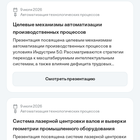
9 июля 2026
Автоматизация технологических процессов
Целевые механизмы автоматизации
производственных процессов
Презентация посвящена целевым механизмам
автоматизации производственных процессов в
условиях Индустрии 5.0. Рассматриваются стратегии
перехода к масштабируемым интеллектуальным
системам, а также влияние дефицита трудовых
ресурсов на рост рынка автоматизации, который
ожидается на уровне 10% ежегодно. Важно отметить,
Смотреть презентацию
что автоматизация становится основой операционной
эффективности, что делает её ключевым элементом
для конкурентоспособности современных
предприятий.
9 июля 2026
Автоматизация технологических процессов
Система лазерной центровки валов и выверки
геометрии промышленного оборудования
Презентация посвящена системе лазерной центровки