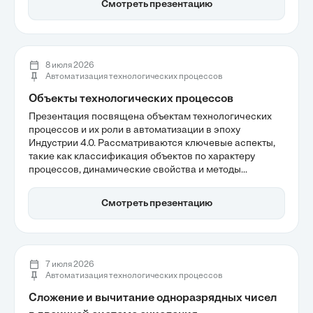
Смотреть презентацию
обсуждается, как автоматизация исключает
человеческий фактор, обеспечивая точный контроль и
мгновенную реакцию на потребности пользователя,
что делает такие решения актуальными для будущего.
8 июля 2026
Автоматизация технологических процессов
Объекты технологических процессов
Презентация посвящена объектам технологических
процессов и их роли в автоматизации в эпоху
Индустрии 4.0. Рассматриваются ключевые аспекты,
такие как классификация объектов по характеру
процессов, динамические свойства и методы
математического моделирования. Также
акцентируется внимание на важности интеграции
Смотреть презентацию
современных технологий для повышения
эффективности управления автоматизированными
системами.
7 июля 2026
Автоматизация технологических процессов
Сложение и вычитание одноразрядных чисел