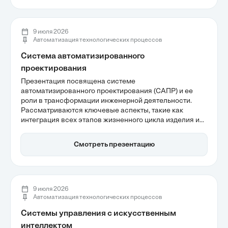
периметра в сложных условиях.
9 июля 2026
Автоматизация технологических процессов
Система автоматизированного
проектирования
Презентация посвящена системе
автоматизированного проектирования (САПР) и ее
роли в трансформации инженерной деятельности.
Рассматриваются ключевые аспекты, такие как
интеграция всех этапов жизненного цикла изделия и
преимущества параметрического моделирования,
которые значительно ускоряют процесс разработки.
Смотреть презентацию
Также подчеркивается важность САПР для
повышения эффективности и конкурентоспособности
на современном рынке.
9 июля 2026
Автоматизация технологических процессов
Системы управления с искусственным
интеллектом