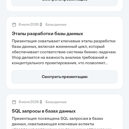
основой для создания высокопроизводительных
систем баз данных.
8 июля 2026
Базы данных
Этапы разработки базы данных
Презентация охватывает ключевые этапы разработки
базы данных, включая жизненный цикл, который
обеспечивает соответствие системы бизнес-задачам.
Упор делается на важность анализа требований и
концептуального проектирования, что позволяет
создать надежные и масштабируемые решения. Также
рассматриваются современные тренды, такие как
Смотреть презентацию
интеграция с искусственным интеллектом, что
актуально для будущего архитектуры данных.
8 июля 2026
Базы данных
SQL запросы в базах данных
Презентация посвящена SQL запросам в базах
данных, охватывающая ключевые аспекты