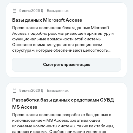
9 июля 2026
Базы данных
Базы данных Microsoft Access
Презентация посвящена базам данных Microsoft
Access, подробно рассматривающей архитектуру и
функциональные возможности этой системы.
Основное внимание уделяется реляционным
структурам, которые обеспечивают целостность
данных через логические связи между таблицами.
Также рассматриваются инструменты для фильтрации
Смотреть презентацию
и анализа данных, а также возможности
автоматизации процессов. Microsoft Access остается
актуальным решением для управления данными в
бизнесе и образовании.
9 июля 2026
Базы данных
Разработка базы данных средствами СУБД
MS Access
Презентация посвящена разработке баз данных с
использованием MS Access, охватывающей
ключевые компоненты системы, такие как таблицы,
запросы и формы. Особое внимание уделяется