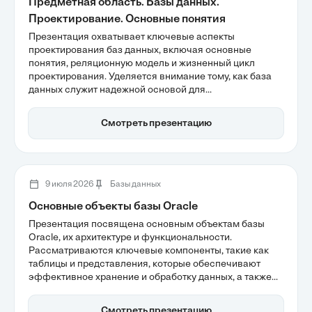
Предметная область. Базы данных.
Проектирование. Основные понятия
Презентация охватывает ключевые аспекты
проектирования баз данных, включая основные
понятия, реляционную модель и жизненный цикл
проектирования. Уделяется внимание тому, как база
данных служит надежной основой для
информационных систем, а также принципам
нормализации, которые помогают минимизировать
Смотреть презентацию
риски потери данных. Рассматриваются и
преимущества реляционных моделей,
обеспечивающих согласованность данных.
9 июля 2026
Базы данных
Основные объекты базы Oracle
Презентация посвящена основным объектам базы
Oracle, их архитектуре и функциональности.
Рассматриваются ключевые компоненты, такие как
таблицы и представления, которые обеспечивают
эффективное хранение и обработку данных, а также
индексы, способствующие быстрому поиску
информации. Понимание этих объектов является
Смотреть презентацию