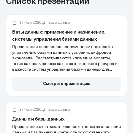
Список презентаций
31 июля 2026
Базы данных
Базы данных: применение и назначение,
системы управления базами данных
Презентация посвящена современным подходам к
управлению базами данных в условиях цифровой
экономики. Рассматриваются ключевые аспекты,
такие как роль данных как стратегического ресурса и
важность систем управления базами данных для
эффективного принятия решений. Также освещаются
различные типы СУБД, их функциональность и
Смотреть презентацию
влияние на бизнес-процессы, что подчеркивает
значимость выбора правильной технологии для
достижения конкурентных преимуществ.
31 июля 2026
Базы данных
Данные и базы данных
Презентация охватывает ключевые аспекты эволюции
данных и баз данных в контексте искусственного