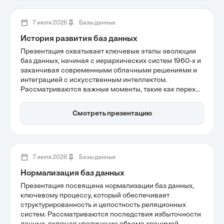
7 июля 2026
Базы данных
История развития баз данных
Презентация охватывает ключевые этапы эволюции
баз данных, начиная с иерархических систем 1960-х и
заканчивая современными облачными решениями и
интеграцией с искусственным интеллектом.
Рассматриваются важные моменты, такие как переход
к реляционным моделям, стандартизация SQL и
возникновение NoSQL. Участники смогут увидеть, как
Смотреть презентацию
эти изменения повлияли на управление данными и их
качество в современных бизнес-приложениях.
7 июля 2026
Базы данных
Нормализация баз данных
Презентация посвящена нормализации баз данных,
ключевому процессу, который обеспечивает
структурированность и целостность реляционных
систем. Рассматриваются последствия избыточности