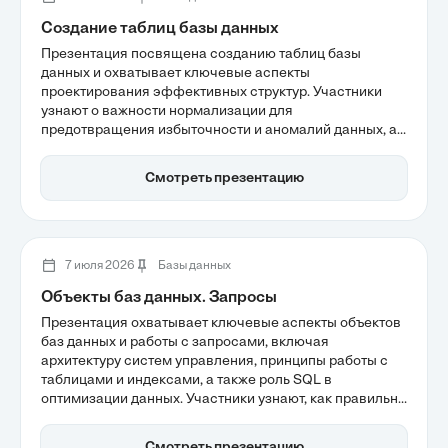
Создание таблиц базы данных
Презентация посвящена созданию таблиц базы
данных и охватывает ключевые аспекты
проектирования эффективных структур. Участники
узнают о важности нормализации для
предотвращения избыточности и аномалий данных, а
также о лучших практиках именования и выборе типов
данных. Эти принципы являются основой для
Смотреть презентацию
построения надежных и производительных систем
хранения информации.
7 июля 2026
Базы данных
Объекты баз данных. Запросы
Презентация охватывает ключевые аспекты объектов
баз данных и работы с запросами, включая
архитектуру систем управления, принципы работы с
таблицами и индексами, а также роль SQL в
оптимизации данных. Участники узнают, как правильно
проектировать структуры для обеспечения
целостности и производительности, что особенно
Смотреть презентацию