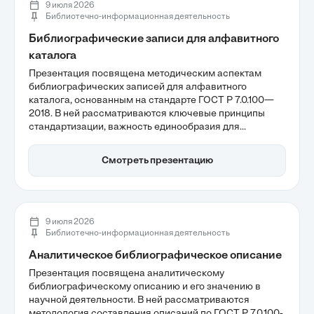
9 июля 2026
Библиотечно-информационная деятельность
Библиографические записи для алфавитного
каталога
Презентация посвящена методическим аспектам
библиографических записей для алфавитного
каталога, основанным на стандарте ГОСТ Р 7.0.100—
2018. В ней рассматриваются ключевые принципы
стандартизации, важность единообразия для
эффективного поиска документов и организация
данных в алфавитном порядке. Эти темы помогут
Смотреть презентацию
понять, как правильно оформлять записи, чтобы
обеспечить высокую доступность информации в
библиотечных системах.
9 июля 2026
Библиотечно-информационная деятельность
Аналитическое библиографическое описание
Презентация посвящена аналитическому
библиографическому описанию и его значению в
научной деятельности. В ней рассматриваются
методология составления описаний по ГОСТ Р 7.0.100-