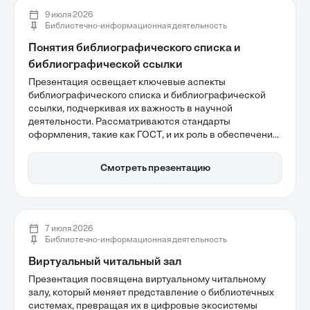
9 июля 2026
Библиотечно-информационная деятельность
Понятия библиографического списка и
библиографической ссылки
Презентация освещает ключевые аспекты
библиографического списка и библиографической
ссылки, подчеркивая их важность в научной
деятельности. Рассматриваются стандарты
оформления, такие как ГОСТ, и их роль в обеспечении
научной этики и верификации данных. Также
внимание уделяется различиям между ссылками и
Смотреть презентацию
списком литературы, что помогает понять, как
правильно оформлять научные работы и избегать
плагиата.
7 июля 2026
Библиотечно-информационная деятельность
Виртуальный читальный зал
Презентация посвящена виртуальному читальному
залу, который меняет представление о библиотечных
системах, превращая их в цифровые экосистемы