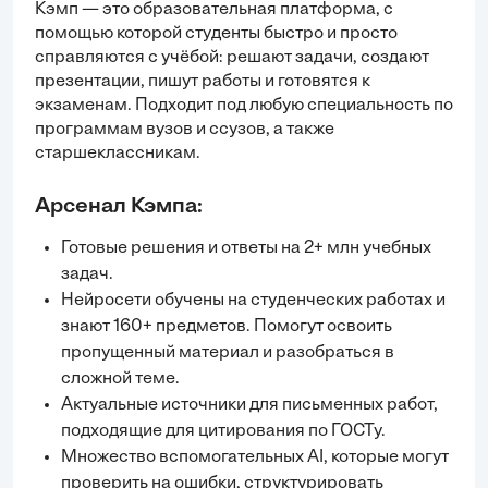
Кэмп — это образовательная платформа, с
помощью которой студенты быстро и просто
справляются с учёбой:
решают задачи
, создают
презентации, пишут работы и готовятся к
экзаменам. Подходит под любую специальность по
программам вузов и ссузов, а также
старшеклассникам.
Арсенал Кэмпа:
Готовые решения и ответы на 2+ млн учебных
задач.
Нейросети обучены на студенческих работах и
знают 160+ предметов. Помогут освоить
пропущенный материал и разобраться в
сложной теме.
Актуальные источники для письменных работ,
подходящие для цитирования по ГОСТу.
Множество вспомогательных AI, которые могут
проверить на ошибки, структурировать