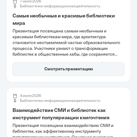
7 июля 2026
Библиотечно-информационная деятельность
Самые необычные и красивые библиотеки
мира
Презентация посвящена самым необычным и
красивым библиотекам мира, где архитектура
становится неотъемлемой частью образовательного
процесса. Участники узнают о трансформации
библиотек в общественные хабы, где сохраняется
историческое наследие и внедряются современные
технологии. Также рассматривается, как дизайн
Смотреть презентацию
пространства влияет на качество обучения и
взаимодействия, подчеркивая важность библиотек в
эпоху цифровизации.
4 июля 2026
Библиотечно-информационная деятельность
Взаимодействие СМИ и библиотек как
инструмент популяризации книгочтения
Презентация посвящена взаимодействию СМИ и
библиотек, как эффективному инструменту