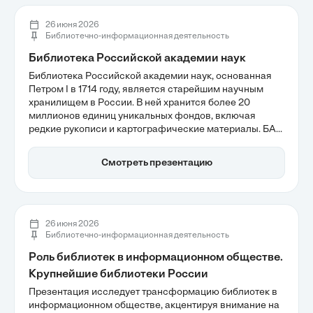
26 июня 2026
Библиотечно-информационная деятельность
Библиотека Российской академии наук
Библиотека Российской академии наук, основанная
Петром I в 1714 году, является старейшим научным
хранилищем в России. В ней хранится более 20
миллионов единиц уникальных фондов, включая
редкие рукописи и картографические материалы. БАН
не только сохраняет знания, но и активно участвует в
научных исследованиях, адаптируясь к современным
Смотреть презентацию
цифровым требованиям и обеспечивая доступ к
своим ресурсам для ученых по всему миру.
26 июня 2026
Библиотечно-информационная деятельность
Роль библиотек в информационном обществе.
Крупнейшие библиотеки России
Презентация исследует трансформацию библиотек в
информационном обществе, акцентируя внимание на