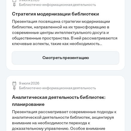
9 июля 2026
Библиотечно-информационная деятельность
Стратегия модернизации библиотеки
Презентация посвящена стратегии модернизации
библиотек, направленной на их трансформацию в
современные центры интеллектуального досуга и
общественные пространства. В ней рассматриваются
ключевые аспекты, такие как необходимость
обновления инфраструктуры и внедрение цифровых
сервисов, а также создание гибких пространств для
Смотреть презентацию
различных сценариев активности пользователей.
Модернизация библиотек не только увеличивает их
посещаемость, но и способствует вовлечению
молодежи и формированию активного локального
сообщества.
9 июля 2026
Библиотечно-информационная деятельность
Аналитическая деятельность библиотек:
планирование
Презентация рассматривает современные подходы к
аналитической деятельности библиотек, акцентируя
внимание на необходимости перехода к
доказательному управлению. Особое внимание