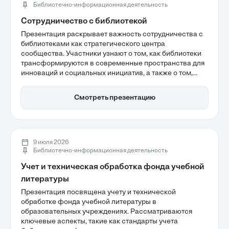
Библиотечно-информационная деятельность
Сотрудничество с библиотекой
Презентация раскрывает важность сотрудничества с
библиотеками как стратегического центра
сообщества. Участники узнают о том, как библиотеки
трансформируются в современные пространства для
инноваций и социальных инициатив, а также о том,
какие уникальные ресурсы они могут предложить для
развития проектов. Эффективные партнерства
Смотреть презентацию
способствуют росту вовлеченности аудитории и
формированию социально ответственного имиджа
бизнеса.
9 июля 2026
Библиотечно-информационная деятельность
Учет и техническая обработка фонда учебной
литературы
Презентация посвящена учету и технической
обработке фонда учебной литературы в
образовательных учреждениях. Рассматриваются
ключевые аспекты, такие как стандарты учета