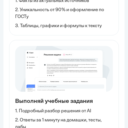
1. Факты из актуальных источников
2. Уникальность от 90% и оформление по
ГОСТу
3. Таблицы, графики и формулы к тексту
Выполняй учебные задания
1. Подробный разбор решения от AI
2. Ответы за 1 минуту на домашки, тесты,
лабы