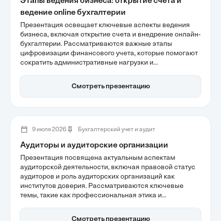
Этапы ведения бизнеса: открытие счета и
ведение online бухгалтерии
Презентация освещает ключевые аспекты ведения
бизнеса, включая открытие счета и внедрение онлайн-
бухгалтерии. Рассматриваются важные этапы
цифровизации финансового учета, которые помогают
сократить административные нагрузки и
минимизировать ошибки в отчетности. Интеграция
банковских услуг и облачных систем становится
Смотреть презентацию
основой для повышения прозрачности и
эффективности бизнеса, что позволяет
предпринимателям сосредоточиться на
стратегическом развитии.
9 июля 2026
Бухгалтерский учет и аудит
Аудиторы и аудиторские организации
Презентация посвящена актуальным аспектам
аудиторской деятельности, включая правовой статус
аудиторов и роль аудиторских организаций как
институтов доверия. Рассматриваются ключевые
темы, такие как профессиональная этика и
ответственность аудиторов, а также влияние
международных стандартов на качество аудита. Также
Смотреть презентацию