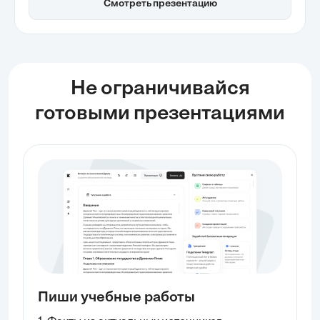
Смотреть презентацию
связанных с несоответствием фактических методов
учета. Обсуждаются важные элементы, такие как
организационный регламент и методологическая
база, которые помогают адаптировать учетные
процессы к новым стандартам.
Не ограничивайся
готовыми презентациями
Пиши учебные работы