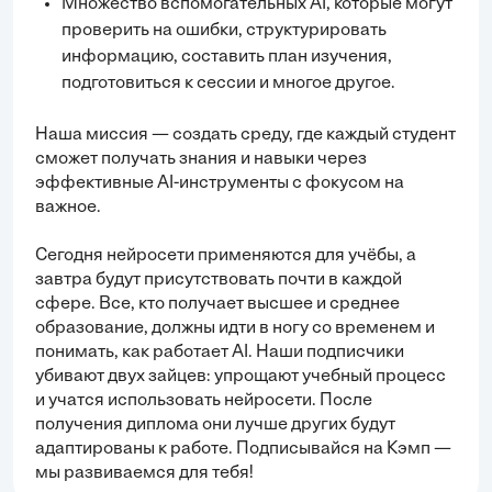
Множество вспомогательных AI, которые могут
проверить на ошибки, структурировать
информацию, составить план изучения,
подготовиться к сессии и многое другое.
Наша миссия — создать среду, где каждый студент
сможет получать знания и навыки через
эффективные AI-инструменты с фокусом на
важное.
Сегодня нейросети применяются для учёбы, а
завтра будут присутствовать почти в каждой
сфере. Все, кто получает высшее и среднее
образование, должны идти в ногу со временем и
понимать, как работает AI. Наши подписчики
убивают двух зайцев: упрощают учебный процесс
и учатся использовать нейросети. После
получения диплома они лучше других будут
адаптированы к работе. Подписывайся на Кэмп —
мы развиваемся для тебя!