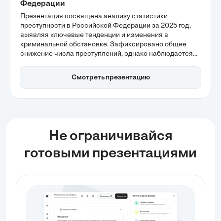
Федерации
Презентация посвящена анализу статистики
преступности в Российской Федерации за 2025 год,
выявляя ключевые тенденции и изменения в
криминальной обстановке. Зафиксировано общее
снижение числа преступлений, однако наблюдается
рост тяжких правонарушений и коррупции, что ставит
перед правоохранительными органами новые вызовы.
Смотреть презентацию
Важными аспектами также являются эффективность
профилактических мер и динамика подростковой
преступности.
Не ограничивайся
готовыми презентациями