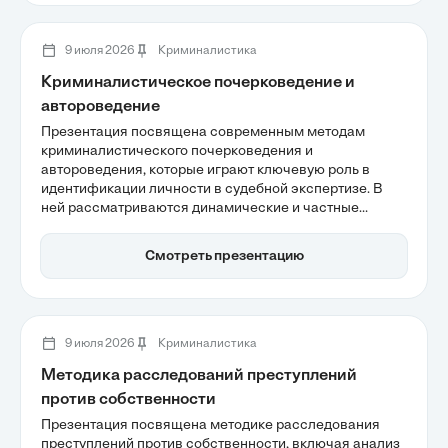
9 июля 2026
Криминалистика
Криминалистическое почерковедение и
автороведение
Презентация посвящена современным методам
криминалистического почерковедения и
автороведения, которые играют ключевую роль в
идентификации личности в судебной экспертизе. В
ней рассматриваются динамические и частные
признаки почерка, а также лингвистические маркеры,
которые помогают установить автора текста.
Смотреть презентацию
Актуальность данных методов возрастает с учетом
роста объема экспертиз и внедрения цифровых
технологий в криминалистику.
9 июля 2026
Криминалистика
Методика расследований преступлений
против собственности
Презентация посвящена методике расследования
преступлений против собственности, включая анализ