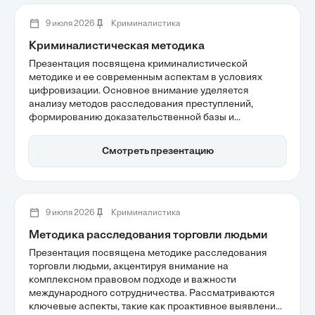
правоохранительной деятельности.
9 июля 2026
Криминалистика
Криминалистическая методика
Презентация посвящена криминалистической
методике и ее современным аспектам в условиях
цифровизации. Основное внимание уделяется
анализу методов расследования преступлений,
формированию доказательственной базы и
интеграции технологий, таких как искусственный
интеллект. Важным аспектом является также переход
Смотреть презентацию
к прогностическим моделям, что позволяет
следователям более эффективно выявлять
преступные действия.
9 июля 2026
Криминалистика
Методика расследования торговли людьми
Презентация посвящена методике расследования
торговли людьми, акцентируя внимание на
комплексном правовом подходе и важности
международного сотрудничества. Рассматриваются
ключевые аспекты, такие как проактивное выявление