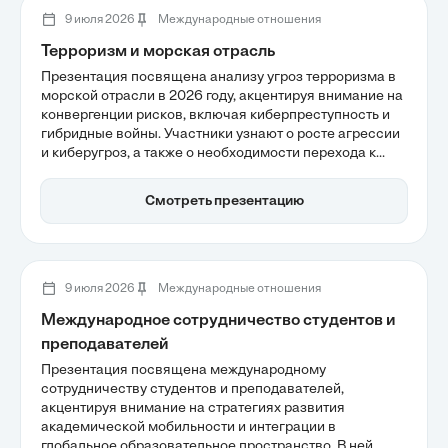
9 июля 2026
Международные отношения
Терроризм и морская отрасль
Презентация посвящена анализу угроз терроризма в
морской отрасли в 2026 году, акцентируя внимание на
конвергенции рисков, включая киберпреступность и
гибридные войны. Участники узнают о росте агрессии
и киберугроз, а также о необходимости перехода к
проактивным стратегиям защиты активов.
Обсуждение современных вызовов и методов
Смотреть презентацию
обеспечения безопасности станет важным шагом к
повышению устойчивости морской инфраструктуры.
9 июля 2026
Международные отношения
Международное сотрудничество студентов и
преподавателей
Презентация посвящена международному
сотрудничеству студентов и преподавателей,
акцентируя внимание на стратегиях развития
академической мобильности и интеграции в
глобальное образовательное пространство. В ней