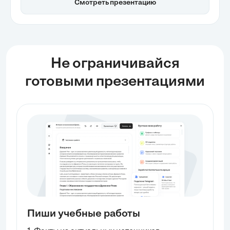
Смотреть презентацию
стабильность области в условиях изменяющейся
международной обстановки.
Не ограничивайся
готовыми презентациями
Пиши учебные работы