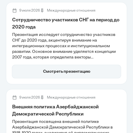
9 июля 2026
Международные отношения
Сотрудничество участников СНГ на период до
2020 года
Презентация исследует сотрудничество участников
СНГ до 2020 года, акцентируя внимание на
интеграционных процессах и институциональном
развитии. Основное внимание уделяется концепции
2007 года, которая определила векторы
экономической либерализации и политического
диалога, а также важности гуманитарного
Смотреть презентацию
сотрудничества. Анализ показывает, как СНГ
трансформировалось в платформу для диалога,
несмотря на вызовы, связанные с нетарифными
барьерами и зависимостью от сырьевых ресурсов.
9 июля 2026
Международные отношения
Внешняя политика Азербайджанской
Демократической Республики
Презентация посвящена внешней политике
Азербайджанской Демократической Республики в