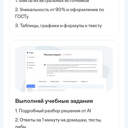
1. Факты из актуальных источников
2. Уникальность от 90% и оформление по
ГОСТу
3. Таблицы, графики и формулы к тексту
Выполняй учебные задания
1. Подробный разбор решения от AI
2. Ответы за 1 минуту на домашки, тесты,
лабы