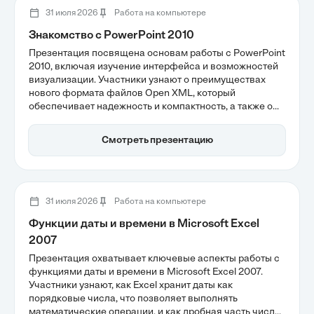
31 июля 2026
Работа на компьютере
Знакомство с PowerPoint 2010
Презентация посвящена основам работы с PowerPoint
2010, включая изучение интерфейса и возможностей
визуализации. Участники узнают о преимуществах
нового формата файлов Open XML, который
обеспечивает надежность и компактность, а также о
том, как эффективно структурировать слайды для
удержания внимания аудитории. Этот инструмент
Смотреть презентацию
остается ключевым для создания профессиональных
и мультимедийных презентаций.
31 июля 2026
Работа на компьютере
Функции даты и времени в Microsoft Excel
2007
Презентация охватывает ключевые аспекты работы с
функциями даты и времени в Microsoft Excel 2007.
Участники узнают, как Excel хранит даты как
порядковые числа, что позволяет выполнять
математические операции, и как дробная часть числа