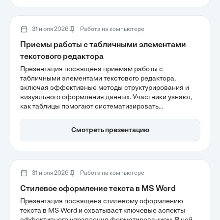
процессах, обеспечивая гибкость и скорость анализа
данных.
31 июля 2026
Работа на компьютере
Приемы работы с табличными элементами
текстового редактора
Презентация посвящена приемам работы с
табличными элементами текстового редактора,
включая эффективные методы структурирования и
визуального оформления данных. Участники узнают,
как таблицы помогают систематизировать
информацию и выявлять закономерности, а также о
возможных ограничениях текстовых редакторов при
Смотреть презентацию
обработке больших массивов данных. Темы
автоматизации и оптимизации отображения данных
также будут рассмотрены для повышения качества
профессиональных документов.
31 июля 2026
Работа на компьютере
Стилевое оформление текста в MS Word
Презентация посвящена стилевому оформлению
текста в MS Word и охватывает ключевые аспекты