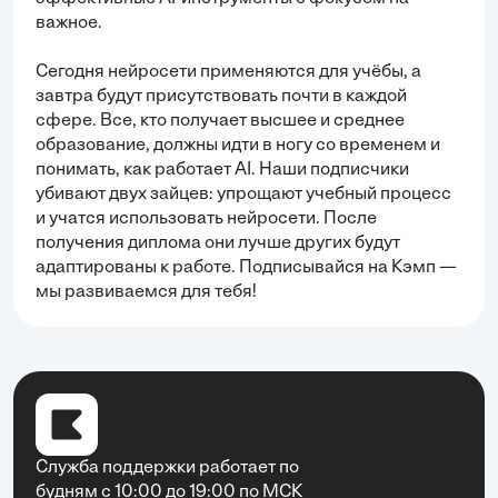
важное.
Сегодня нейросети применяются для учёбы, а
завтра будут присутствовать почти в каждой
сфере. Все, кто получает высшее и среднее
образование, должны идти в ногу со временем и
понимать, как работает AI. Наши подписчики
убивают двух зайцев: упрощают учебный процесс
и учатся использовать нейросети. После
получения диплома они лучше других будут
адаптированы к работе. Подписывайся на Кэмп —
мы развиваемся для тебя!
Служба поддержки работает по
будням с 10:00 до 19:00 по МСК