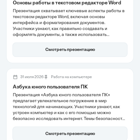
Основы работы в текстовом редакторе Word
Презентация охватывает ключевые аспекты работы в
текстовом редакторе Word, включая основы
интерфейса и форматирования документов.
Участники узнают, как правильно создавать и
оформлять документы, а также использовать
автоматизацию для повышения продуктивности.
Владение навыками работы в Word становится
Смотреть презентацию
необходимым для успешной карьеры и эффективной
офисной работы в современном мире.
31 июля 2026
Работа на компьютере
Азбука юного пользователя ПК
Презентация «Азбука юного пользователя ПК»
предлагает увлекательное погружение в мир
технологий для начинающих. Участники узнают, как
устроен компьютер и как с его помощью можно
безопасно исследовать интернет. Темы безопасности
в сети и правильного управления файлами помогут
сформировать привычки, необходимые для
Смотреть презентацию
уверенного использования цифровых инструментов и