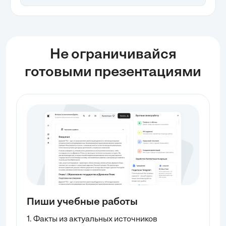
внимание уделяется методам создания
автоматического оглавления и внутренним ссылкам,
что способствует оптимизации работы с учебными и
техническими материалами.
Не ограничивайся
готовыми презентациями
Пиши учебные работы
1. Факты из актуальных источников