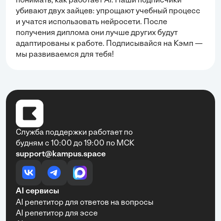
понимать, как работает AI. Наши подписчики
убивают двух зайцев: упрощают учебный процесс
и учатся использовать нейросети. После
получения диплома они лучше других будут
адаптированы к работе. Подписывайся на Кэмп —
мы развиваемся для тебя!
Служба поддержки работает по
будням с 10:00 до 19:00 по МСК
support@kampus.space
AI сервисы
AI репетитор для ответов на вопросы
AI репетитор для эссе