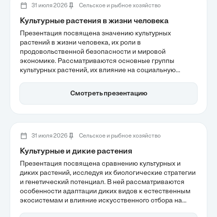
31 июля 2026
Сельское и рыбное хозяйство
Культурные растения в жизни человека
Презентация посвящена значению культурных
растений в жизни человека, их роли в
продовольственной безопасности и мировой
экономике. Рассматриваются основные группы
культурных растений, их влияние на социальную
стабильность и историю одомашнивания, который
стал основой для развития цивилизации. Важность
Смотреть презентацию
устойчивого сельского хозяйства и инновационных
агротехнологий подчеркивает необходимость
сохранения генетического разнообразия для
будущего человечества.
31 июля 2026
Сельское и рыбное хозяйство
Культурные и дикие растения
Презентация посвящена сравнению культурных и
диких растений, исследуя их биологические стратегии
и генетический потенциал. В ней рассматриваются
особенности адаптации диких видов к естественным
экосистемам и влияние искусственного отбора на
культурные растения, что приводит к изменению их