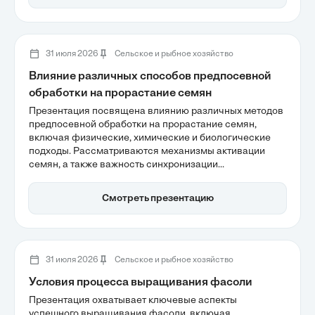
квартире.
31 июля 2026
Сельское и рыбное хозяйство
Влияние различных способов предпосевной
обработки на прорастание семян
Презентация посвящена влиянию различных методов
предпосевной обработки на прорастание семян,
включая физические, химические и биологические
подходы. Рассматриваются механизмы активации
семян, а также важность синхронизации
метаболических процессов для достижения
равномерных всходов и повышения урожайности. Эти
Смотреть презентацию
методы играют ключевую роль в адаптации
сельскохозяйственных культур к неблагоприятным
условиям.
31 июля 2026
Сельское и рыбное хозяйство
Условия процесса выращивания фасоли
Презентация охватывает ключевые аспекты
успешного выращивания фасоли, включая