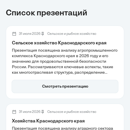
Список презентаций
31 июля 2026
Сельское и рыбное хозяйство
Сельское хозяйство Краснодарского края
Презентация посвящена анализу агропромышленного
комплекса Краснодарского края в 2026 году и его
значению для продовольственной безопасности
России. Рассматриваются ключевые аспекты, такие
как многоотраслевая структура, распределение
аграрного потенциала по природно-экономическим
зонам и цели по росту производства. Также
Смотреть презентацию
обсуждаются вызовы, включая рост издержек и
кадровый дефицит, что делает тему актуальной для
изучения.
31 июля 2026
Сельское и рыбное хозяйство
Хозяйства Краснодарского края
Презентация посвящена анализу аграрного сектора