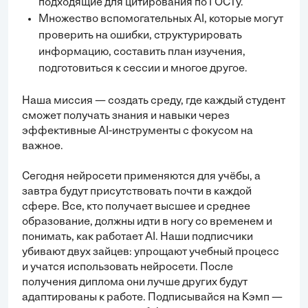
подходящие для цитирования по ГОСТу.
Множество вспомогательных AI, которые могут
проверить на ошибки, структурировать
информацию, составить план изучения,
подготовиться к сессии и многое другое.
Наша миссия — создать среду, где каждый студент
сможет получать знания и навыки через
эффективные AI-инструменты с фокусом на
важное.
Сегодня нейросети применяются для учёбы, а
завтра будут присутствовать почти в каждой
сфере. Все, кто получает высшее и среднее
образование, должны идти в ногу со временем и
понимать, как работает AI. Наши подписчики
убивают двух зайцев: упрощают учебный процесс
и учатся использовать нейросети. После
получения диплома они лучше других будут
адаптированы к работе. Подписывайся на Кэмп —