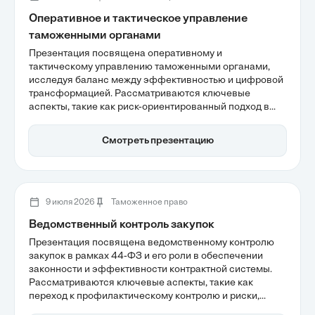
Оперативное и тактическое управление
таможенными органами
Презентация посвящена оперативному и
тактическому управлению таможенными органами,
исследуя баланс между эффективностью и цифровой
трансформацией. Рассматриваются ключевые
аспекты, такие как риск-ориентированный подход в
планировании и автоматизация контроля, которые
позволяют существенно повысить качество
Смотреть презентацию
таможенного администрирования. Также
акцентируется внимание на важности анализа данных
для оптимизации процессов и адаптации к
изменениям в рыночной среде.
9 июля 2026
Таможенное право
Ведомственный контроль закупок
Презентация посвящена ведомственному контролю
закупок в рамках 44-ФЗ и его роли в обеспечении
законности и эффективности контрактной системы.
Рассматриваются ключевые аспекты, такие как
переход к профилактическому контролю и риски,
связанные с несоответствием регламентам. Также