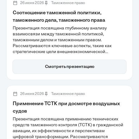
26 июня 2026
Таможенное право
Соотношение таможенной политики,
таможенного дела, таможенного права
Презентация посвящена глубинному анализу
взаимосвязи между таможенной политикой,
таможенным делом и таможенным правом.
Рассматриваются ключевые аспекты, такие как
стратегические цели внешнеэкономической
деятельности, а также роль таможенного дела в
реализации этих целей через практические
Смотреть презентацию
инструменты. Также обсуждается важность правового
регулирования для легитимности таможенных
операций и эффективность цифровизации в
современном таможенном администрировании.
26 июня 2026
Таможенное право
Применение ТСТК при досмотре воздушных
судов
Презентация посвящена применению технических
средств таможенного контроля (ТСТК) в гражданской
авиации, их эффективности и перспективам
цифровой трансформации. Рассматриваются