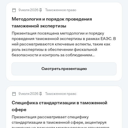
контролем за оборотом опасных веществ.
9 июля 2026
Таможенное право
Методология и порядок проведения
таможенной экспертизы
Презентация посвящена методологии и порядку
проведения таможенной экспертизы в рамках ЕАЭС. В
ней рассматриваются ключевые аспекты, такие как
роль экспертизы в обеспечении фискальной
безопасности и контроль за соблюдением
законодательства, а также алгоритм проведения
исследований и нормативно-правовая база.
Смотреть презентацию
Углубленное понимание этих процессов поможет
участникам внешнеэкономической деятельности
избежать рисков и повысить эффективность своих
операций.
9 июля 2026
Таможенное право
Специфика стандартизации в таможенной
сфере
Презентация рассматривает специфику
стандартизации в таможенной сфере, акцентируя