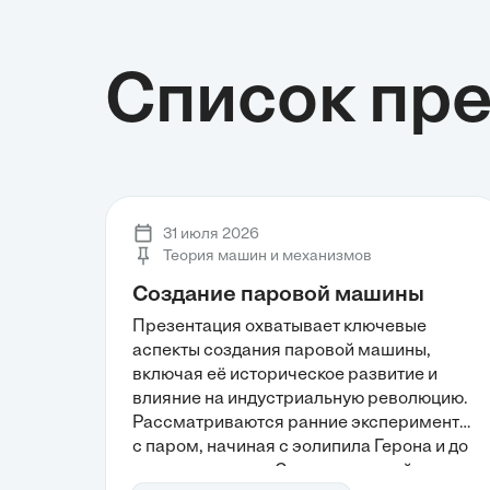
Список пр
31 июля 2026
Теория машин и механизмов
Создание паровой машины
Презентация охватывает ключевые
аспекты создания паровой машины,
включая её историческое развитие и
влияние на индустриальную революцию.
Рассматриваются ранние эксперименты
с паром, начиная с эолипила Герона и до
парового насоса Севери, который стал