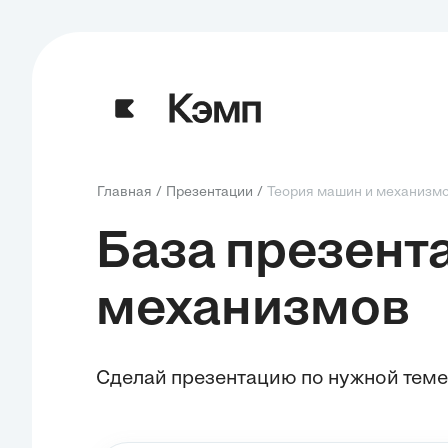
Главная
Презентации
Теория машин и механизм
База презент
механизмов
Сделай презентацию по нужной теме