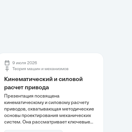
9 июля 2026
Теория машин и механизмов
Кинематический и силовой
расчет привода
Презентация посвящена
кинематическому и силовому расчету
приводов, охватывающая методические
основы проектирования механических
систем. Она рассматривает ключевые
аспекты, такие как определение угловых