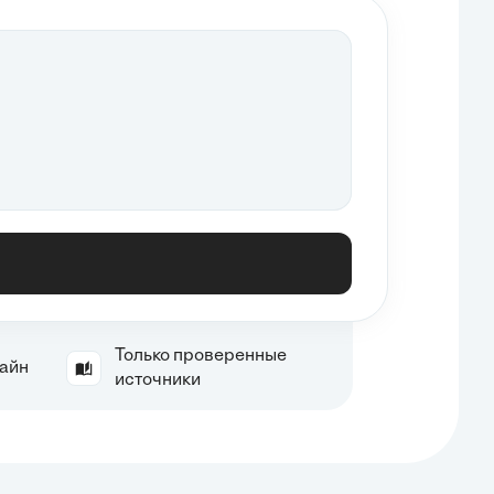
Только проверенные
лайн
источники