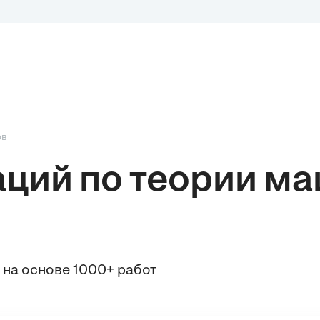
ов
аций по теории ма
 на основе 1000+ работ