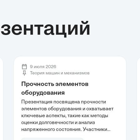
езентаций
9 июля 2026
Теория машин и механизмов
Прочность элементов
оборудования
Презентация посвящена прочности
элементов оборудования и охватывает
ключевые аспекты, такие как методы
оценки долговечности и анализ
напряженного состояния. Участники
узнают о важности расчета на прочность