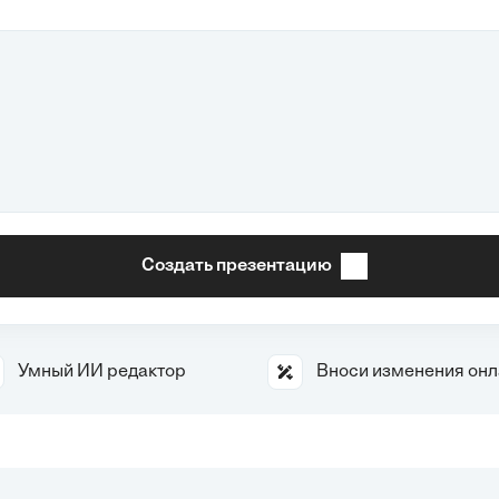
Создать презентацию
Умный ИИ редактор
Вноси изменения он