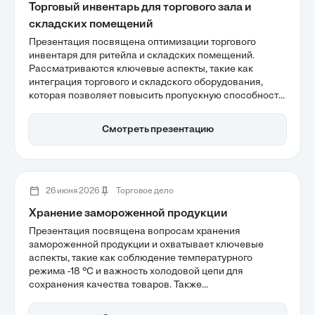
Торговый инвентарь для торгового зала и
складских помещений
Презентация посвящена оптимизации торгового
инвентаря для ритейла и складских помещений.
Рассматриваются ключевые аспекты, такие как
интеграция торгового и складского оборудования,
которая позволяет повысить пропускную способность
и снизить зависимость от человеческого фактора.
Также акцентируется внимание на важности
Смотреть презентацию
автоматизации процессов для сохранения
операционной маржи в условиях дефицита кадров и
роста затрат.
26 июня 2026
Торговое дело
Хранение замороженной продукции
Презентация посвящена вопросам хранения
замороженной продукции и охватывает ключевые
аспекты, такие как соблюдение температурного
режима -18 °C и важность холодовой цепи для
сохранения качества товаров. Также
рассматриваются риски деградации при нарушении
условий хранения и необходимость строгого