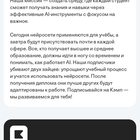
Наша миссия — создать среду, где каждый студент
сможет получать знания и навыки через
эффективные AI-инструменты с фокусом на
важное.
Сегодня нейросети применяются для учёбы, а
завтра будут присутствовать почти в каждой
сфере. Все, кто получает высшее и среднее
образование, должны идти в ногу со временем и
понимать, как работает AI. Наши подписчики
убивают двух зайцев: упрощают учебный процесс
и учатся использовать нейросети. После
получения диплома они лучше других будут
адаптированы к работе. Подписывайся на Кэмп —
мы развиваемся для тебя!