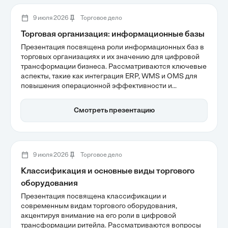
кондитерского бизнеса.
9 июля 2026
Торговое дело
Торговая организация: информационные базы
Презентация посвящена роли информационных баз в
торговых организациях и их значению для цифровой
трансформации бизнеса. Рассматриваются ключевые
аспекты, такие как интеграция ERP, WMS и OMS для
повышения операционной эффективности и
минимизации ручных процессов, которые создают
узкие места в работе. Также акцентируется внимание
Смотреть презентацию
на том, как автоматизация может снизить издержки и
повысить точность управления товарными остатками.
9 июля 2026
Торговое дело
Классификация и основные виды торгового
оборудования
Презентация посвящена классификации и
современным видам торгового оборудования,
акцентируя внимание на его роли в цифровой
трансформации ритейла. Рассматриваются вопросы