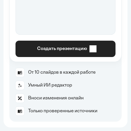
Создать презентацию
От 10 слайдов в каждой работе
Умный ИИ редактор
Вноси изменения онлайн
Только проверенные источники