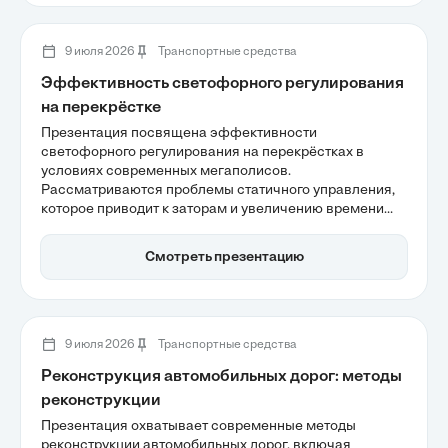
качества способствуют повышению надежности и
эффективности железнодорожного транспорта.
9 июля 2026
Транспортные средства
Эффективность светофорного регулирования
на перекрёстке
Презентация посвящена эффективности
светофорного регулирования на перекрёстках в
условиях современных мегаполисов.
Рассматриваются проблемы статичного управления,
которое приводит к заторам и увеличению времени
ожидания, а также конфликт между стандартами
безопасности и пропускной способностью. Важное
Смотреть презентацию
внимание уделяется внедрению интеллектуальных
транспортных систем, способных адаптировать
сигналы светофоров в реальном времени для
повышения общей эффективности дорожного
движения.
9 июля 2026
Транспортные средства
Реконструкция автомобильных дорог: методы
реконструкции
Презентация охватывает современные методы
реконструкции автомобильных дорог, включая