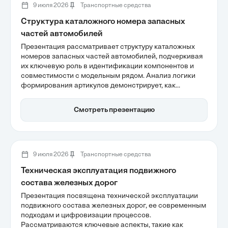
9 июля 2026
Транспортные средства
Структура каталожного номера запасных
частей автомобилей
Презентация рассматривает структуру каталожных
номеров запасных частей автомобилей, подчеркивая
их ключевую роль в идентификации компонентов и
совместимости с модельным рядом. Анализ логики
формирования артикулов демонстрирует, как
стандартизация снижает издержки и минимизирует
ошибки подбора, что критично для автомобильной
Смотреть презентацию
отрасли. Также рассматривается влияние
международных стандартов на управление цепочками
поставок и безопасность дорожного движения.
9 июля 2026
Транспортные средства
Техническая эксплуатация подвижного
состава железных дорог
Презентация посвящена технической эксплуатации
подвижного состава железных дорог, ее современным
подходам и цифровизации процессов.
Рассматриваются ключевые аспекты, такие как