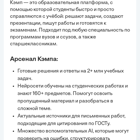
Кэмп — это образовательная платформа, с
помощью которой студенты быстро и просто
справляются с учёбой:
решают задачи
, создают
презентации, пишут работы и готовятся к
экзаменам. Подходит под любую специальность по
программам вузов и ссузов, а также
старшеклассникам.
Арсенал Кэмпа:
Готовые решения и ответы на 2+ млн учебных
задач.
Нейросети обучены на студенческих работах и
знают 160+ предметов. Помогут освоить
пропущенный материал и разобраться в
сложной теме.
Актуальные источники для письменных работ,
подходящие для цитирования по ГОСТу.
Множество вспомогательных AI, которые могут
проверить на ошибки, структурировать