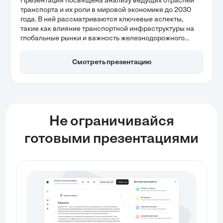
Презентация посвящена анализу ведущих отраслей
транспорта и их роли в мировой экономике до 2030
года. В ней рассматриваются ключевые аспекты,
такие как влияние транспортной инфраструктуры на
глобальные рынки и важность железнодорожного
транспорта для магистральных перевозок. Также
акцентируется внимание на цифровизации и
Смотреть презентацию
экологических инициативах, которые становятся
основными факторами трансформации сектора.
Не ограничивайся
готовыми презентациями