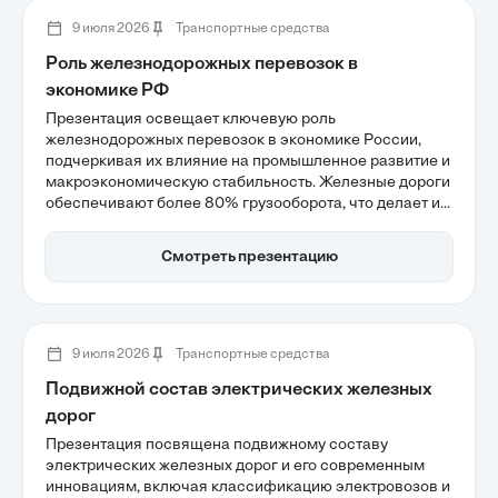
9 июля 2026
Транспортные средства
Роль железнодорожных перевозок в
экономике РФ
Презентация освещает ключевую роль
железнодорожных перевозок в экономике России,
подчеркивая их влияние на промышленное развитие и
макроэкономическую стабильность. Железные дороги
обеспечивают более 80% грузооборота, что делает их
основным связующим звеном между регионами и
ресурсами. Также рассматриваются перспективы
Смотреть презентацию
развития транспортной системы до 2030 года и
необходимость модернизации инфраструктуры для
повышения эффективности.
9 июля 2026
Транспортные средства
Подвижной состав электрических железных
дорог
Презентация посвящена подвижному составу
электрических железных дорог и его современным
инновациям, включая классификацию электровозов и