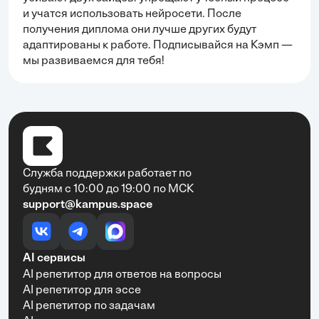
и учатся использовать нейросети. После
получения диплома они лучше других будут
адаптированы к работе. Подписывайся на Кэмп —
мы развиваемся для тебя!
Служба поддержки работает по
будням с 10:00 до 19:00 по МСК
support@kampus.space
AI сервисы
AI репетитор для ответов на вопросы
AI репетитор для эссе
AI репетитор по задачам