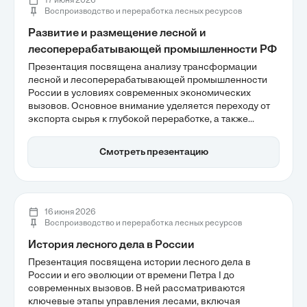
17 июня 2026
Воспроизводство и переработка лесных ресурсов
Развитие и размещение лесной и
лесоперерабатывающей промышленности РФ
Презентация посвящена анализу трансформации
лесной и лесоперерабатывающей промышленности
России в условиях современных экономических
вызовов. Основное внимание уделяется переходу от
экспорта сырья к глубокой переработке, а также
адаптации отрасли к новым рынкам, включая Азию.
Важными аспектами являются модернизация
Смотреть презентацию
мощностей и цифровизация, которые способствуют
повышению прозрачности и конкурентоспособности
продукции.
16 июня 2026
Воспроизводство и переработка лесных ресурсов
История лесного дела в России
Презентация посвящена истории лесного дела в
России и его эволюции от времени Петра I до
современных вызовов. В ней рассматриваются
ключевые этапы управления лесами, включая