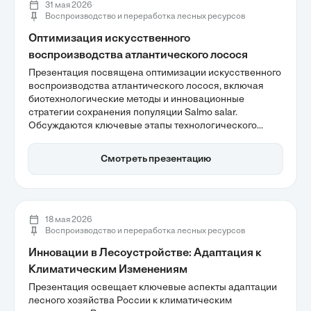
31 мая 2026
Воспроизводство и переработка лесных ресурсов
Оптимизация искусственного
воспроизводства атлантического лосося
Презентация посвящена оптимизации искусственного
воспроизводства атлантического лосося, включая
биотехнологические методы и инновационные
стратегии сохранения популяции Salmo salar.
Обсуждаются ключевые этапы технологического
процесса, от отлова производителей до выпуска
молоди, а также важность контроля условий
Смотреть презентацию
инкубации для минимизации потерь. Актуальные
проблемы и перспективы развития рыбоводства также
находят отражение в данной работе.
18 мая 2026
Воспроизводство и переработка лесных ресурсов
Инновации в Лесоустройстве: Адаптация к
Климатическим Изменениям
Презентация освещает ключевые аспекты адаптации
лесного хозяйства России к климатическим