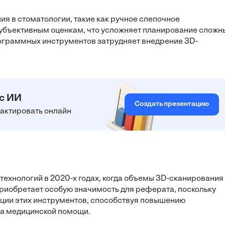
я в стоматологии, такие как ручное слепочное
субъективным оценкам, что усложняет планирование сложн
ограммных инструментов затрудняет внедрение 3D-
 с ИИ
Создать презентацию
едактировать онлайн
технологий в 2020-х годах, когда объемы 3D-сканирования
приобретает особую значимость для реферата, поскольку
ации этих инструментов, способствуя повышению
ва медицинской помощи.