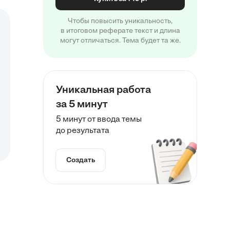
Чтобы повысить уникальность,
в итоговом реферате текст и длина
могут отличаться. Тема будет та же.
Уникальная работа
за 5 минут
5 минут от ввода темы
до результата
Создать