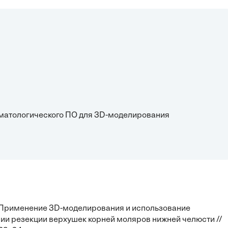
томатологического ПО для 3D-моделирования
др. Применение 3D-моделирования и использование
и резекции верхушек корней моляров нижней челюсти //