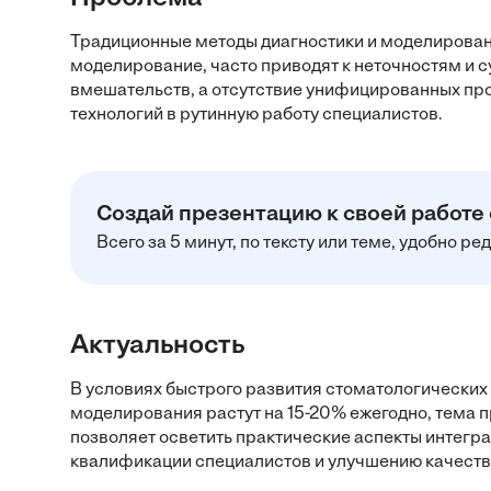
Традиционные методы диагностики и моделировани
моделирование, часто приводят к неточностям и 
вмешательств, а отсутствие унифицированных пр
технологий в рутинную работу специалистов.
Создай презентацию к своей работе
Всего за 5 минут, по тексту или теме, удобно р
Актуальность
В условиях быстрого развития стоматологических 
моделирования растут на 15-20% ежегодно, тема 
позволяет осветить практические аспекты интегр
квалификации специалистов и улучшению качест