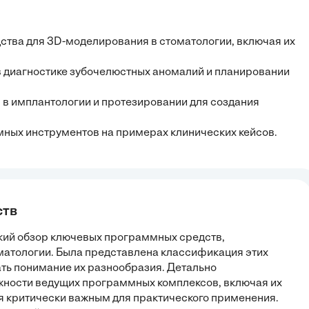
ства для 3D-моделирования в стоматологии, включая их
в диагностике зубочелюстных аномалий и планировании
 в имплантологии и протезировании для создания
мных инструментов на примерах клинических кейсов.
ств
кий обзор ключевых программных средств,
матологии. Была представлена классификация этих
ать понимание их разнообразия. Детально
ности ведущих программных комплексов, включая их
я критически важным для практического применения.