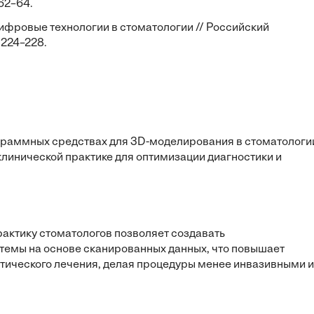
62–64.
. Цифровые технологии в стоматологии // Российский
 224–228.
раммных средствах для 3D-моделирования в стоматологи
линической практике для оптимизации диагностики и
актику стоматологов позволяет создавать
емы на основе сканированных данных, что повышает
тического лечения, делая процедуры менее инвазивными и