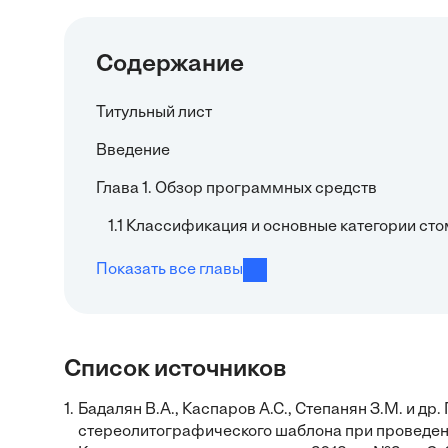
Содержание
Титульный лист
Введение
Глава 1. Обзор программных средств
1.1 Классификация и основные категории с
Показать все главы
Список источников
1.
Бадалян В.А., Каспаров А.С., Степанян З.М. и 
стереолитографического шаблона при проведени