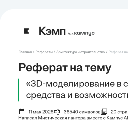
/ех.
Главная
Рефераты
Архитектура и строительство
Реферат на 
Реферат на тему
«3D-моделирование в 
средства и возможнос
11 мая 2026
36540 символов
20 стра
Написал Мистическая пантера вместе с Кампус AI