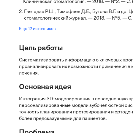
Клиническая стоматология. — 2018. — №2. — С. 
2.
Гветадзе Р.Ш., Тимофеев Д.Е., Бутова В.Г. и др
стоматологический журнал. — 2018. — №5. — С.
Еще 12 источников
Цель работы
Систематизировать информацию о ключевых прог
проанализировать их возможности применения в к
лечения.
Основная идея
Интеграция 3D-моделирования в повседневную пр
персонализированные модели зубочелюстной сист
точность планирования протезирования и ортодон
более предсказуемыми для пациентов.
Проблема