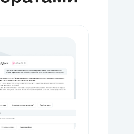
предложить конкретные направления совершенствования
законодательства. Это включает разработку рекомендаций по
повышению эффективности контроля и надзора, что является
ключевым для обеспечения безопасности дорожного движения.