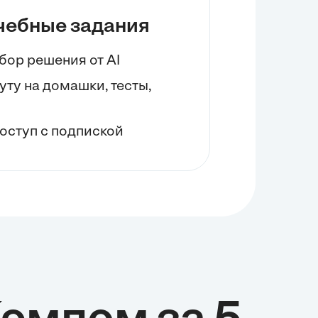
чебные задания
бор решения от AI
нуту на домашки, тесты,
оступ с подпиской