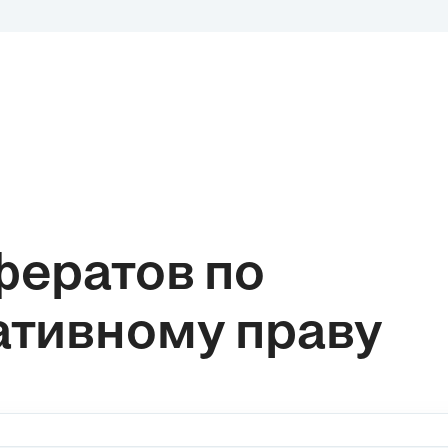
фератов по
тивному праву