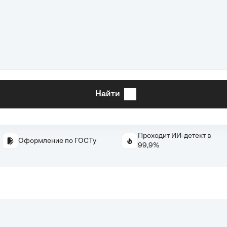
Найти
Проходит ИИ-детект в
Оформление по ГОСТу
99,9%