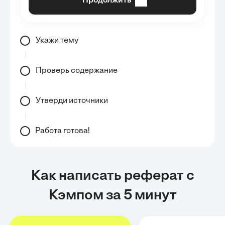
Продолжить
Укажи тему
Проверь содержание
Утверди источники
Работа готова!
Как написать реферат с
Кэмпом за 5 минут