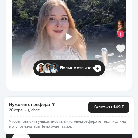
Больше отзывов
Нужен этот реферат?
Купить за 149 ₽
20 страниц, .docx
Чтобы повысить уникальность, в итоговом реферате текст и длина
могут отличаться. Тема будет та же.