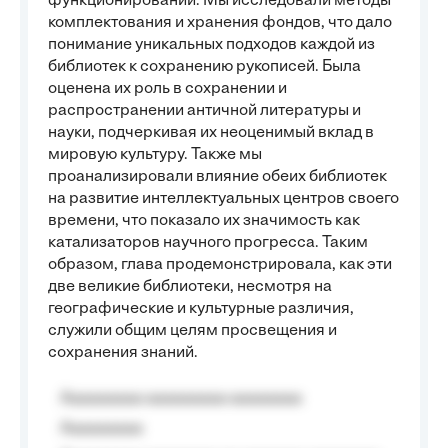
функционировании. Мы исследовали методы
комплектования и хранения фондов, что дало
понимание уникальных подходов каждой из
библиотек к сохранению рукописей. Была
оценена их роль в сохранении и
распространении античной литературы и
науки, подчеркивая их неоценимый вклад в
мировую культуру. Также мы
проанализировали влияние обеих библиотек
на развитие интеллектуальных центров своего
времени, что показало их значимость как
катализаторов научного прогресса. Таким
образом, глава продемонстрировала, как эти
две великие библиотеки, несмотря на
географические и культурные различия,
служили общим целям просвещения и
сохранения знаний.
Aaaaaaaaa aaaaaaaaa aaaaaaaa
Aaaaaaaaa