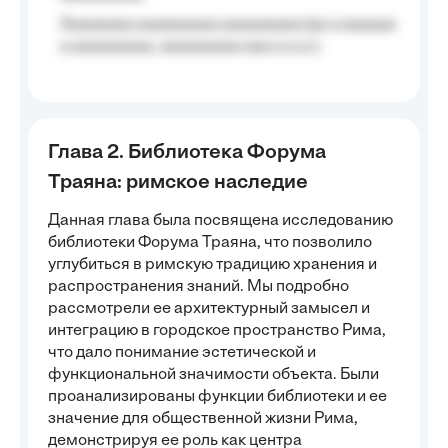
Aaaaaaaa aaaaaaaaa aaaaaaaaa (aa a aaaaaa
a aaaaaaaaa, aaaaaaaaa aaa a a.a.);
Глава 2. Библиотека Форума
Траяна: римское наследие
Данная глава была посвящена исследованию
библиотеки Форума Траяна, что позволило
углубиться в римскую традицию хранения и
распространения знаний. Мы подробно
рассмотрели ее архитектурный замысел и
интеграцию в городское пространство Рима,
что дало понимание эстетической и
функциональной значимости объекта. Были
проанализированы функции библиотеки и ее
значение для общественной жизни Рима,
демонстрируя ее роль как центра