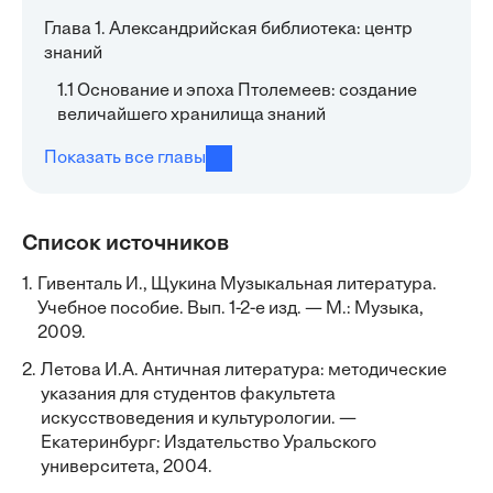
Глава 1. Александрийская библиотека: центр
знаний
1.1 Основание и эпоха Птолемеев: создание
величайшего хранилища знаний
Показать все главы
Список источников
1.
Гивенталь И., Щукина Музыкальная литература.
Учебное пособие. Вып. 1-2-е изд. — М.: Музыка,
2009.
2.
Летова И.А. Античная литература: методические
указания для студентов факультета
искусствоведения и культурологии. —
Екатеринбург: Издательство Уральского
университета, 2004.