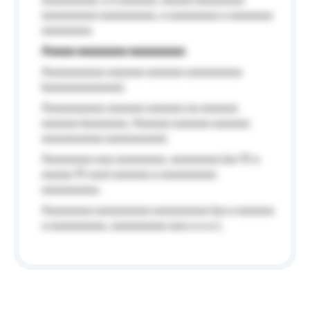
aaaaaaaaa, a a aaaaaa, aaaaa aaaaaaaa
aaaaaaaaa aaaaaaaaa, a aaaaaaaa a aaaaaaa
aaaaaaaa.
Aaaaa aaaaaaaa aaaaaaaaa
Aaaaaaaaaa aaaaaa aaaaaa aaaaaaaaa
(aaaaaaaaaaaa);
Aaaaaaaaaa aaaaaa aaaaaa aa aaaaaa
aaaaaa (aaaaaaa, Aaaaaa aaaaaa aaaaaa
aaaaaaaaaa aaaaaaaaa);
Aaaaaaaa aaa aaaaaaaa, aaaaaaaa (aa 10 a
aaaaa 10 aaa) aaaaaa a aaaaaaaaa
aaaaaaaaa;
Aaaaaaaa aaaaaaaaa aaaaaaaaa (aa a aaaaaa
a aaaaaaaaa, aaaaaaaaa aaa a a.a.);