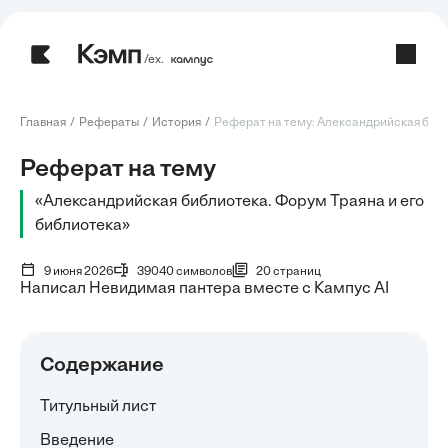
/ех.
Главная
Рефераты
История
Реферат на тему: Александрийская библ
Реферат на тему
«Александрийская библиотека. Форум Траяна и его
библиотека»
9 июня 2026
39040 символов
20 страниц
Написал Невидимая пантера вместе с Кампус AI
Содержание
Титульный лист
Введение