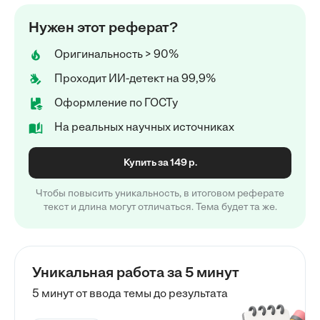
Нужен этот реферат?
Оригинальность > 90%
Проходит ИИ-детект на 99,9%
Оформление по ГОСТу
На реальных научных источниках
Купить за 149 р.
Чтобы повысить уникальность, в итоговом реферате
текст и длина могут отличаться. Тема будет та же.
Уникальная работа за 5 минут
5 минут от ввода темы до результата