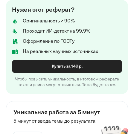
Нужен этот реферат?
Оригинальность > 90%
Проходит ИИ-детект на 99,9%
Оформление по ГОСТу
На реальных научных источниках
Купить за 149 р.
Чтобы повысить уникальность, в итоговом реферате
текст и длина могут отличаться. Тема будет та же.
Уникальная работа за 5 минут
5 минут от ввода темы до результата