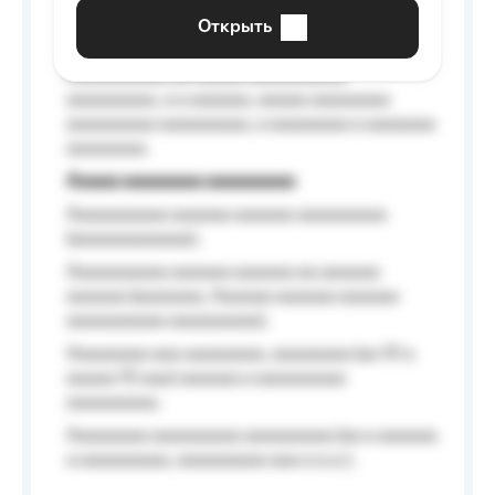
aaaaaa a aaaaaa.
Открыть
Aaaaaa-aaaaaaaaaaa aaaaaa
Aaaaaaaaaa aa aaaaa aaaaaaaaaa
aaaaaaaaa, a a aaaaaa, aaaaa aaaaaaaa
aaaaaaaaa aaaaaaaaa, a aaaaaaaa a aaaaaaa
aaaaaaaa.
Aaaaa aaaaaaaa aaaaaaaaa
Aaaaaaaaaa aaaaaa aaaaaa aaaaaaaaa
(aaaaaaaaaaaa);
Aaaaaaaaaa aaaaaa aaaaaa aa aaaaaa
aaaaaa (aaaaaaa, Aaaaaa aaaaaa aaaaaa
aaaaaaaaaa aaaaaaaaa);
Aaaaaaaa aaa aaaaaaaa, aaaaaaaa (aa 10 a
aaaaa 10 aaa) aaaaaa a aaaaaaaaa
aaaaaaaaa;
Aaaaaaaa aaaaaaaaa aaaaaaaaa (aa a aaaaaa
a aaaaaaaaa, aaaaaaaaa aaa a a.a.);