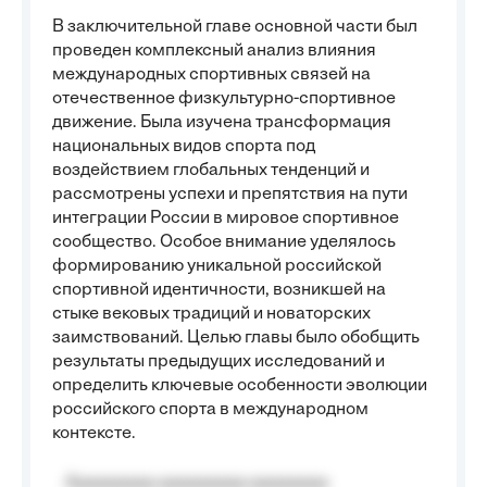
В заключительной главе основной части был
проведен комплексный анализ влияния
международных спортивных связей на
отечественное физкультурно-спортивное
движение. Была изучена трансформация
национальных видов спорта под
воздействием глобальных тенденций и
рассмотрены успехи и препятствия на пути
интеграции России в мировое спортивное
сообщество. Особое внимание уделялось
формированию уникальной российской
спортивной идентичности, возникшей на
стыке вековых традиций и новаторских
заимствований. Целью главы было обобщить
результаты предыдущих исследований и
определить ключевые особенности эволюции
российского спорта в международном
контексте.
Aaaaaaaaa aaaaaaaaa aaaaaaaa