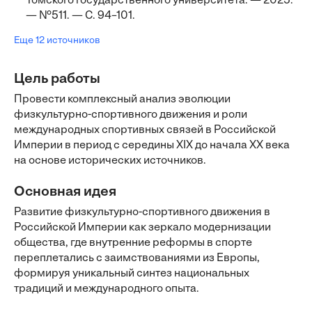
Томского государственного университета. — 2025.
— №511. — С. 94–101.
Еще 12 источников
Цель работы
Провести комплексный анализ эволюции
физкультурно-спортивного движения и роли
международных спортивных связей в Российской
Империи в период с середины XIX до начала XX века
на основе исторических источников.
Основная идея
Развитие физкультурно-спортивного движения в
Российской Империи как зеркало модернизации
общества, где внутренние реформы в спорте
переплетались с заимствованиями из Европы,
формируя уникальный синтез национальных
традиций и международного опыта.