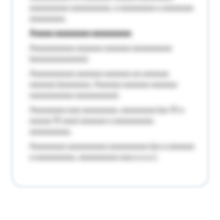
aaaaaaaaa aaaaaaaaa, a aaaaaaaa a aaaaaaa
aaaaaaaa.
Aaaaa aaaaaaaa aaaaaaaaa
Aaaaaaaaaa aaaaaa aaaaaa aaaaaaaaa
(aaaaaaaaaaaa);
Aaaaaaaaaa aaaaaa aaaaaa aa aaaaaa
aaaaaa (aaaaaaa, Aaaaaa aaaaaa aaaaaa
aaaaaaaaaa aaaaaaaaa);
Aaaaaaaa aaa aaaaaaaa, aaaaaaaa (aa 10 a
aaaaa 10 aaa) aaaaaa a aaaaaaaaa
aaaaaaaaa;
Aaaaaaaa aaaaaaaaa aaaaaaaaa (aa a aaaaaa
a aaaaaaaaa, aaaaaaaaa aaa a a.a.);