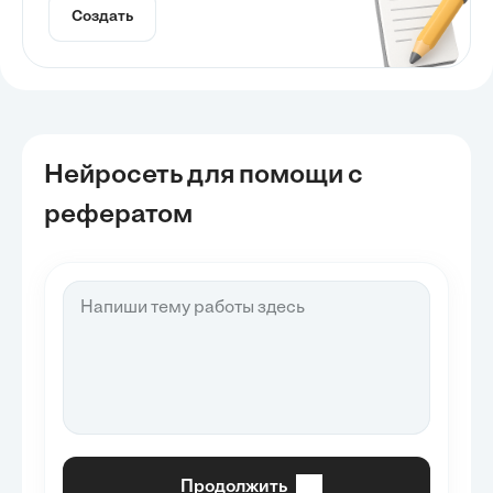
Создать
Нейросеть для помощи с
рефератом
Продолжить