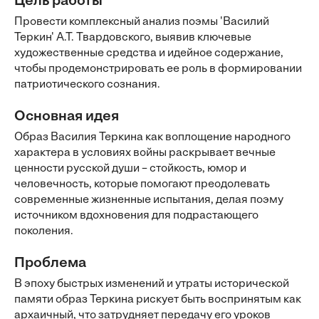
Цель работы
Провести комплексный анализ поэмы 'Василий
Теркин' А.Т. Твардовского, выявив ключевые
художественные средства и идейное содержание,
чтобы продемонстрировать ее роль в формировании
патриотического сознания.
Основная идея
Образ Василия Теркина как воплощение народного
характера в условиях войны раскрывает вечные
ценности русской души – стойкость, юмор и
человечность, которые помогают преодолевать
современные жизненные испытания, делая поэму
источником вдохновения для подрастающего
поколения.
Проблема
В эпоху быстрых изменений и утраты исторической
памяти образ Теркина рискует быть воспринятым как
архаичный, что затрудняет передачу его уроков