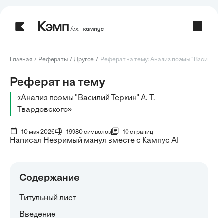
/ех.
Главная
Рефераты
Другое
Реферат на тему: Анализ поэмы "Василий 
Реферат на тему
«Анализ поэмы "Василий Теркин" А. Т.
Твардовского»
10 мая 2026
19980 символов
10 страниц
Написал Незримый манул вместе с Кампус AI
Содержание
Титульный лист
Введение