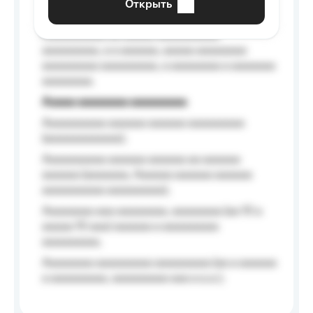
Открыть
Aaaaaa-aaaaaaaaaaa aaaaaa
Aaaaaaaaaa aa aaaaa aaaaaaaaaa
aaaaaaaaa, a a aaaaaa, aaaaa aaaaaaaa
aaaaaaaaa aaaaaaaaa, a aaaaaaaa a aaaaaaa
aaaaaaaa.
Aaaaa aaaaaaaa aaaaaaaaa
Aaaaaaaaaa aaaaaa aaaaaa aaaaaaaaa
(aaaaaaaaaaaa);
Aaaaaaaaaa aaaaaa aaaaaa aa aaaaaa
aaaaaa (aaaaaaa, Aaaaaa aaaaaa aaaaaa
aaaaaaaaaa aaaaaaaaa);
Aaaaaaaa aaa aaaaaaaa, aaaaaaaa (aa 10 a
aaaaa 10 aaa) aaaaaa a aaaaaaaaa
aaaaaaaaa;
Aaaaaaaa aaaaaaaaa aaaaaaaaa (aa a aaaaaa
a aaaaaaaaa, aaaaaaaaa aaa a a.a.);