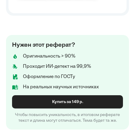
Нужен этот реферат?
Оригинальность > 90%
Проходит ИИ-детект на 99,9%
Оформление по ГОСТу
На реальных научных источниках
Купить за 149 р.
Чтобы повысить уникальность, в итоговом реферате
текст и длина могут отличаться. Тема будет та же.