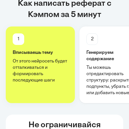
Как написать реферат с
Кэмпом за 5 минут
1
2
Вписываешь тему
Генерируем
содержание
От этого нейросеть будет
отталкиваться и
Ты можешь
формировать
отредактировать
последующие шаги
структуру: раскрыт
подпункты, убрать 
или добавить новы
Не ограничивайся