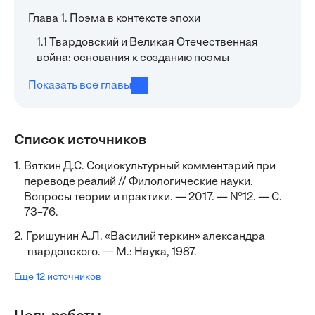
Глава 1. Поэма в контексте эпохи
1.1 Твардовский и Великая Отечественная
война: основания к созданию поэмы
Показать все главы
Список источников
1.
Вяткин Д.С. Социокультурный комментарий при
переводе реалий // Филологические науки.
Вопросы теории и практики. — 2017. — №12. — С.
73–76.
2.
Гришунин А.Л. «Василий теркин» александра
твардовского. — М.: Наука, 1987.
Еще 12 источников