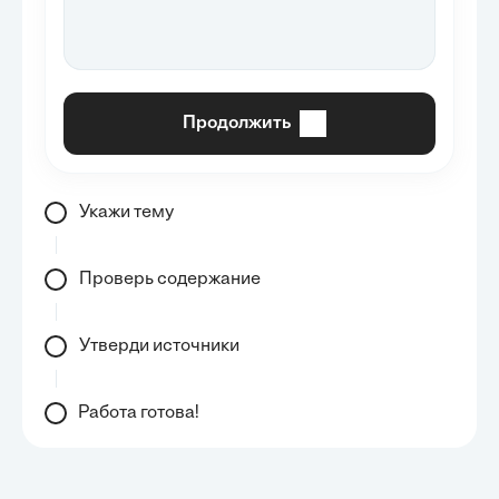
Продолжить
Укажи тему
Проверь содержание
Утверди источники
Работа готова!