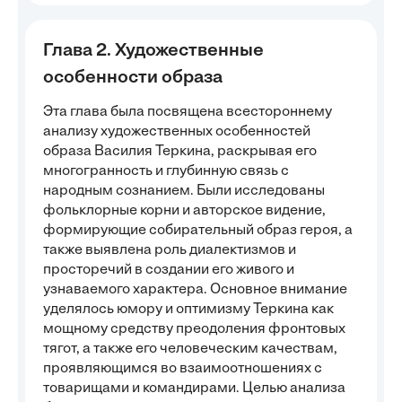
Глава 2. Художественные
особенности образа
Эта глава была посвящена всестороннему
анализу художественных особенностей
образа Василия Теркина, раскрывая его
многогранность и глубинную связь с
народным сознанием. Были исследованы
фольклорные корни и авторское видение,
формирующие собирательный образ героя, а
также выявлена роль диалектизмов и
просторечий в создании его живого и
узнаваемого характера. Основное внимание
уделялось юмору и оптимизму Теркина как
мощному средству преодоления фронтовых
тягот, а также его человеческим качествам,
проявляющимся во взаимоотношениях с
товарищами и командирами. Целью анализа