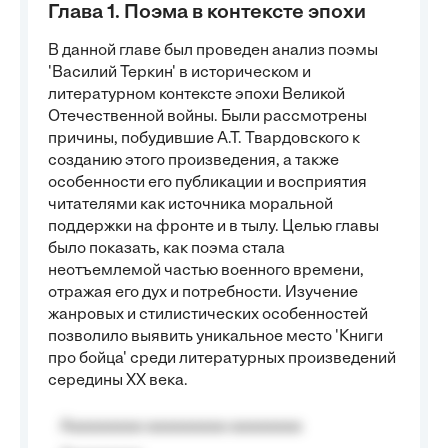
Глава 1. Поэма в контексте эпохи
В данной главе был проведен анализ поэмы
'Василий Теркин' в историческом и
литературном контексте эпохи Великой
Отечественной войны. Были рассмотрены
причины, побудившие А.Т. Твардовского к
созданию этого произведения, а также
особенности его публикации и восприятия
читателями как источника моральной
поддержки на фронте и в тылу. Целью главы
было показать, как поэма стала
неотъемлемой частью военного времени,
отражая его дух и потребности. Изучение
жанровых и стилистических особенностей
позволило выявить уникальное место 'Книги
про бойца' среди литературных произведений
середины XX века.
Aaaaaaaaa aaaaaaaaa aaaaaaaa