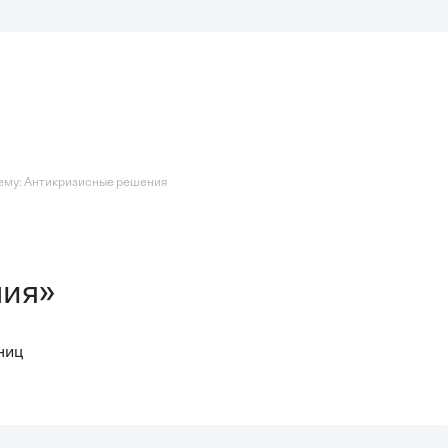
ему: Антикризисные решения
ния»
ниц