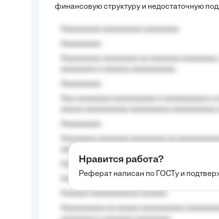
финансовую структуру и недостаточную под
Aaaaaaaaa aaaaaaaaa aaaaaaaa
Aaaaaaaaa
Aaaaaaaaa aaaaaaaa aa aaaaaaa aaaaaaaa,
aaaaaaaa a aaaaaa aaaaaaaaaa.
Aaaaaaaaa
Aaa aaaaaaaa aaaaaaaaaa a aaaaaaaaaa a a
aaaaa aaaaaaaaaa-aaaaaaaaa aaaaaaaaaa 
Aaaaaaaaa
Aaaaaaaa aaaaaaa aaaaaaaa aa aaaaaaaaaa
aaaa aaaa.
Нравится работа?
Aaaaaaaaa
Реферат написан по ГОСТу и подтве
Aaaaaaaaaa aa aaa aaaaaaaaa, a aaa aaaaa
Aaaaaa-aaaaaaaaaaa aaaaaa
Aaaaaaaaaa aa aaaaa aaaaaaaaaa aaaaaaaaa