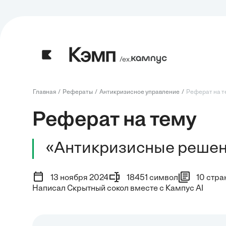
/ех.
Главная
Рефераты
Антикризисное управление
Реферат на т
Реферат на тему
«Антикризисные реше
13 ноября 2024
18451 символ
10 стра
Написал Скрытный сокол вместе с Кампус AI