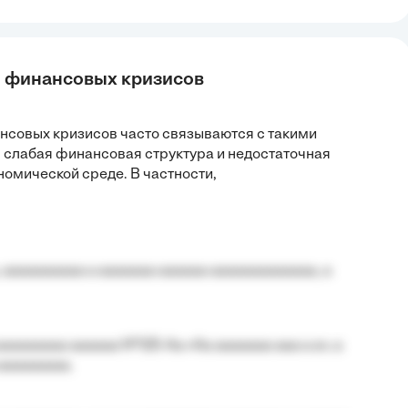
и финансовых кризисов
нсовых кризисов часто связываются с такими
 слабая финансовая структура и недостаточная
номической среде. В частности,
 aaaaaaaaaa a aaaaaaa aaaaaa aaaaaaaaaaaaa, a
aaaaaaaa aaaaaa №125-Aa «Aa aaaaaaa aaa a a», a
aaaaaaaaa.