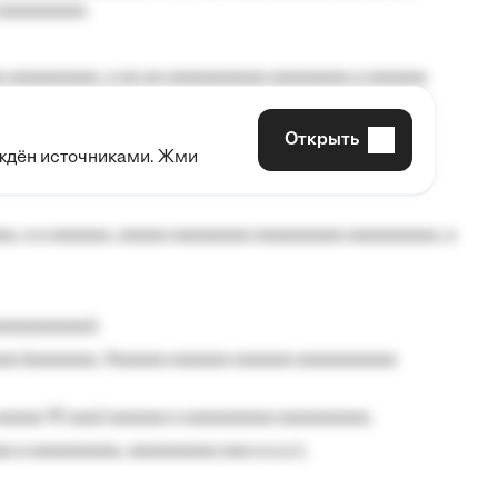
aaaaaaaaa.
 aaaaaaaaa, a aa aa aaaaaaaaaa aaaaaaaa a aaaaaa
Открыть
рждён источниками. Жми
aaaaa aaa, a aaaaaaaaaa, aaaaaa aaaaaa a aaaaaa.
, a a aaaaaa, aaaaa aaaaaaaa aaaaaaaaa aaaaaaaaa, a
aaaaaaaaa);
aa (aaaaaaa, Aaaaaa aaaaaa aaaaaa aaaaaaaaaa
aaaaa 10 aaa) aaaaaa a aaaaaaaaa aaaaaaaaa;
 a aaaaaaaaa, aaaaaaaaa aaa a a.a.);