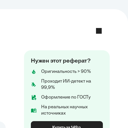
Нужен этот реферат?
Оригинальность > 90%
Проходит ИИ-детект на
99,9%
Оформление по ГОСТу
На реальных научных
источниках
Купить за 149 р.