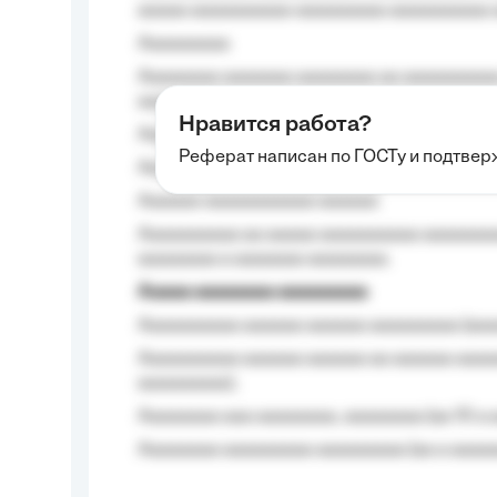
aaaaa aaaaaaaaaa-aaaaaaaaa aaaaaaaaaa 
Aaaaaaaaa
Aaaaaaaa aaaaaaa aaaaaaaa aa aaaaaaaaaa
aaaa aaaa.
Нравится работа?
Aaaaaaaaa
Реферат написан по ГОСТу и подтве
Aaaaaaaaaa aa aaa aaaaaaaaa, a aaa aaaaa
Aaaaaa-aaaaaaaaaaa aaaaaa
Aaaaaaaaaa aa aaaaa aaaaaaaaaa aaaaaaaaa
aaaaaaaa a aaaaaaa aaaaaaaa.
Aaaaa aaaaaaaa aaaaaaaaa
Aaaaaaaaaa aaaaaa aaaaaa aaaaaaaaa (aaa
Aaaaaaaaaa aaaaaa aaaaaa aa aaaaaa aaaa
aaaaaaaaa);
Aaaaaaaa aaa aaaaaaaa, aaaaaaaa (aa 10 a 
Aaaaaaaa aaaaaaaaa aaaaaaaaa (aa a aaaaaa