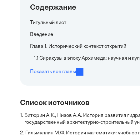
Содержание
Титульный лист
Введение
Глава 1. Исторический контекст открытий
1.1 Сиракузы в эпоху Архимеда: научная и ку
Показать все главы
Список источников
1.
Битюрин А.К., Низов А.А. История развития гид
государственный архитектурно-строительный уни
2.
Гильмуллин М.Ф. История математики: учебное по