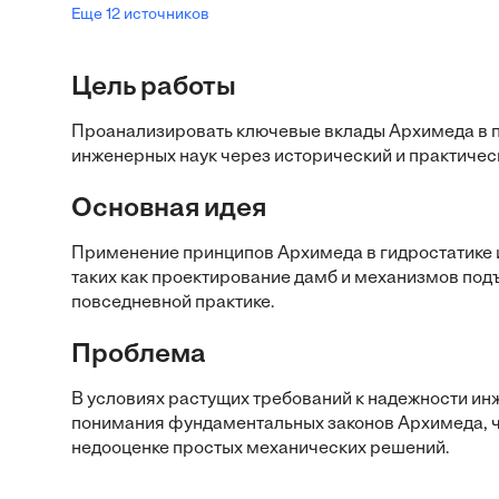
Еще 12 источников
Цель работы
Проанализировать ключевые вклады Архимеда в пр
инженерных наук через исторический и практичес
Основная идея
Применение принципов Архимеда в гидростатике 
таких как проектирование дамб и механизмов подъ
повседневной практике.
Проблема
В условиях растущих требований к надежности ин
понимания фундаментальных законов Архимеда, чт
недооценке простых механических решений.