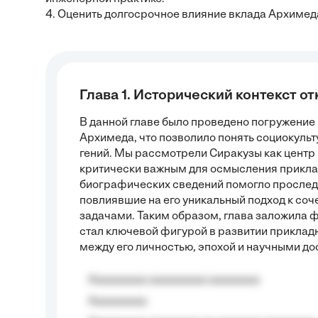
4. Оценить долгосрочное влияние вклада Архимеда
Глава 1. Исторический контекст о
В данной главе было проведено погружение 
Архимеда, что позволило понять социокульт
гений. Мы рассмотрели Сиракузы как центр 
критически важным для осмысления приклад
биографических сведений помогло проследи
повлиявшие на его уникальный подход к со
задачами. Таким образом, глава заложила 
стал ключевой фигурой в развитии приклад
между его личностью, эпохой и научными д
Aaaaaaaaa aaaaaaaaa aaaaaaaa
Aaaaaaaaa