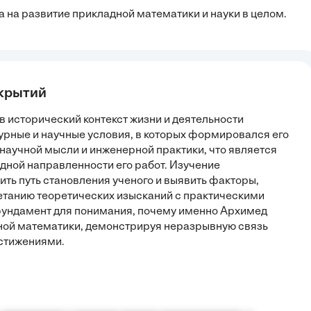
 на развитие прикладной математики и науки в целом.
ткрытий
в исторический контекст жизни и деятельности
урные и научные условия, в которых формировался его
научной мысли и инженерной практики, что является
ной направленности его работ. Изучение
ть путь становления ученого и выявить факторы,
четанию теоретических изысканий с практическими
фундамент для понимания, почему именно Архимед
ной математики, демонстрируя неразрывную связь
остижениями.