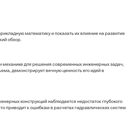
икладную математику и показать их влияние на развитие
кий обзор.
и механике для решения современных инженерных задач,
ема, демонстрирует вечную ценность его идей в
женерных конструкций наблюдается недостаток глубокого
о приводит к ошибкам в расчетах гидравлических систем 