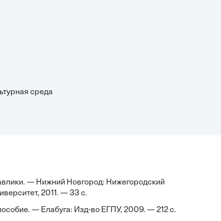
льтурная среда
равлики. — Нижний Новгород: Нижегородский
верситет, 2011. — 33 с.
собие. — Елабуга: Изд-во ЕГПУ, 2009. — 212 с.