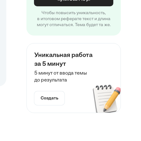
Чтобы повысить уникальность,
в итоговом реферате текст и длина
могут отличаться. Тема будет та же.
Уникальная работа
за 5 минут
5 минут от ввода темы
до результата
Создать