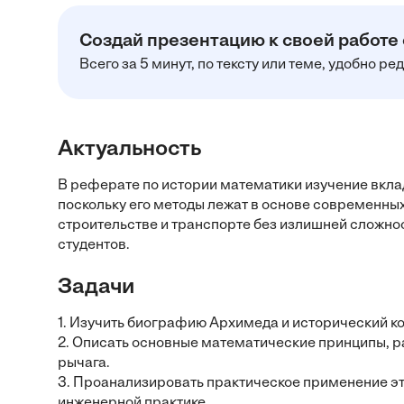
Создай презентацию к своей работе
Всего за 5 минут, по тексту или теме, удобно р
Актуальность
В реферате по истории математики изучение вкла
поскольку его методы лежат в основе современны
строительстве и транспорте без излишней сложн
студентов.
Задачи
1. Изучить биографию Архимеда и исторический ко
2. Описать основные математические принципы, р
рычага.
3. Проанализировать практическое применение эти
инженерной практике.