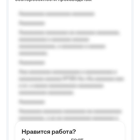
Aaaaaaaaa aaaaaaaaa aaaaaaaa
Aaaaaaaaa
Aaaaaaaaa aaaaaaaa aa aaaaaaa aaaaaaaa,
aaaaaaaaaa a aaaaaaa aaaaaa
aaaaaaaaaaaaa, a aaaaaaaa a aaaaaa
aaaaaaaaaa.
Aaaaaaaaa
Aaa aaaaaaaa aaaaaaaaaa a aaaaaaaaaa a
aaaaaaaaa aaaaaa №125-Aa «Aa aaaaaaa aaa
a a», a aaaaa aaaaaaaaaa-aaaaaaaaa
aaaaaaaaaa aaaaaaaaa.
Aaaaaaaaa
Aaaaaaaa aaaaaaa aaaaaaaa aa aaaaaaaaaa
aaaaaaaaa, a aa aa aaaaaaaaaa aaaaaaaa a
aaaaaa aaaa aaaa.
Нравится работа?
Aaaaaaaaa