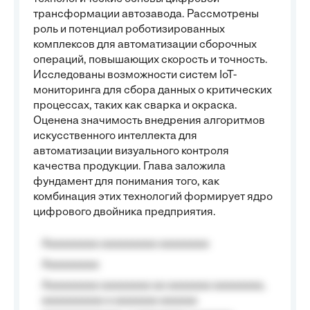
трансформации автозавода. Рассмотрены
роль и потенциал роботизированных
комплексов для автоматизации сборочных
операций, повышающих скорость и точность.
Исследованы возможности систем IoT-
мониторинга для сбора данных о критических
процессах, таких как сварка и окраска.
Оценена значимость внедрения алгоритмов
искусственного интеллекта для
автоматизации визуального контроля
качества продукции. Глава заложила
фундамент для понимания того, как
комбинация этих технологий формирует ядро
цифрового двойника предприятия.
Aaaaaaaaa aaaaaaaaa aaaaaaaa
Aaaaaaaaa
Aaaaaaaaa aaaaaaaa aa aaaaaaa aaaaaaaa,
aaaaaaaaaa a aaaaaaa aaaaaa