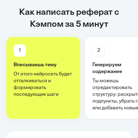
Как написать реферат с
Кэмпом за 5 минут
1
2
Вписываешь тему
Генерируем
содержание
От этого нейросеть будет
отталкиваться и
Ты можешь
формировать
отредактировать
последующие шаги
структуру: раскрыт
подпункты, убрать 
или добавить новы