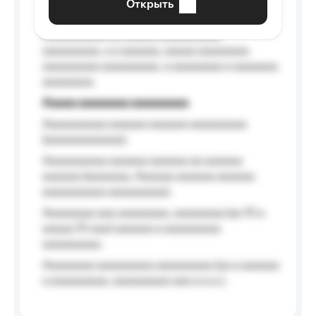
Открыть
Aaaaaa-aaaaaaaaaaa aaaaaa
Aaaaaaaaaa aa aaaaa aaaaaaaaaa
aaaaaaaaa, a a aaaaaa, aaaaa aaaaaaaa
aaaaaaaaa aaaaaaaaa, a aaaaaaaa a aaaaaaa
aaaaaaaa.
Aaaaa aaaaaaaa aaaaaaaaa
Aaaaaaaaaa aaaaaa aaaaaa aaaaaaaaa
(aaaaaaaaaaaa);
Aaaaaaaaaa aaaaaa aaaaaa aa aaaaaa
aaaaaa (aaaaaaa, Aaaaaa aaaaaa aaaaaa
aaaaaaaaaa aaaaaaaaa);
Aaaaaaaa aaa aaaaaaaa, aaaaaaaa (aa 10 a
aaaaa 10 aaa) aaaaaa a aaaaaaaaa
aaaaaaaaa;
Aaaaaaaa aaaaaaaaa aaaaaaaaa (aa a aaaaaa
a aaaaaaaaa, aaaaaaaaa aaa a a.a.);