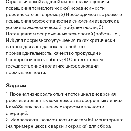
Стратегической задачей импортозамещения и
повышения технологической независимости
российского автопрома; 2) Необходимостью резкого
повышения эффективности и снижения издержек в
условиях экономической турбулентности; 3)
Потенциалом современных технологий (роботы, IoT,
ИИ) для прорывного улучшения таких критически
важных для завода показателей, как
производительность, качество продукции и
бесперебойность работы; 4) Соответствием
государственной политике цифровизации
промышленности.
Задачи
1. Проанализировать опыт и потенциал внедрения
роботизированных комплексов на сборочных линиях
КамАЗа для повышения скорости и точности
операций.
2. Исследовать возможности систем IoT-мониторинга
(на примере цехов сварки и окраски) для сбора