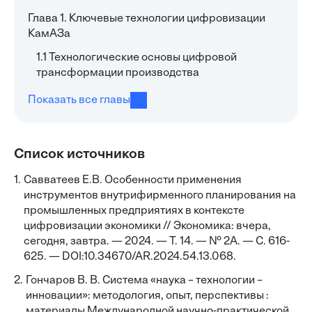
Глава 1. Ключевые технологии цифровизации
КамАЗа
1.1 Технологические основы цифровой
трансформации производства
Показать все главы
Список источников
1.
Савватеев Е.В. Особенности применения
инструментов внутрифирменного планирования на
промышленных предприятиях в контексте
цифровизации экономики // Экономика: вчера,
сегодня, завтра. — 2024. — Т. 14. — № 2А. — С. 616-
625. — DOI:10.34670/AR.2024.54.13.068.
2.
Гончаров В. В. Система «наука – технологии –
инновации»: методология, опыт, перспективы :
материалы Международной научно-практической