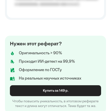
a aaaaaaaaa, aaaaaaaaa aaa a a.a.);
Нужен этот реферат?
Оригинальность > 90%
Проходит ИИ-детект на 99,9%
Оформление по ГОСТу
На реальных научных источниках
Купить за 149 р.
Чтобы повысить уникальность, в итоговом реферате
текст и длина могут отличаться. Тема будет та же.