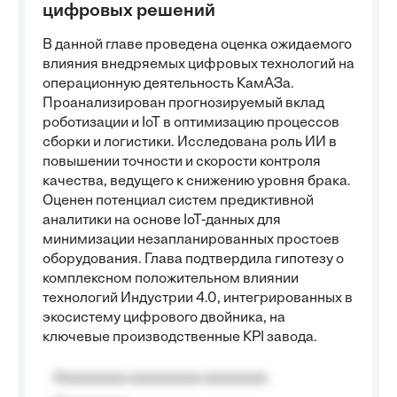
цифровых решений
В данной главе проведена оценка ожидаемого
влияния внедряемых цифровых технологий на
операционную деятельность КамАЗа.
Проанализирован прогнозируемый вклад
роботизации и IoT в оптимизацию процессов
сборки и логистики. Исследована роль ИИ в
повышении точности и скорости контроля
качества, ведущего к снижению уровня брака.
Оценен потенциал систем предиктивной
аналитики на основе IoT-данных для
минимизации незапланированных простоев
оборудования. Глава подтвердила гипотезу о
комплексном положительном влиянии
технологий Индустрии 4.0, интегрированных в
экосистему цифрового двойника, на
ключевые производственные KPI завода.
Aaaaaaaaa aaaaaaaaa aaaaaaaa