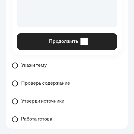
Продолжить
Укажи тему
Проверь содержание
Утверди источники
Работа готова!