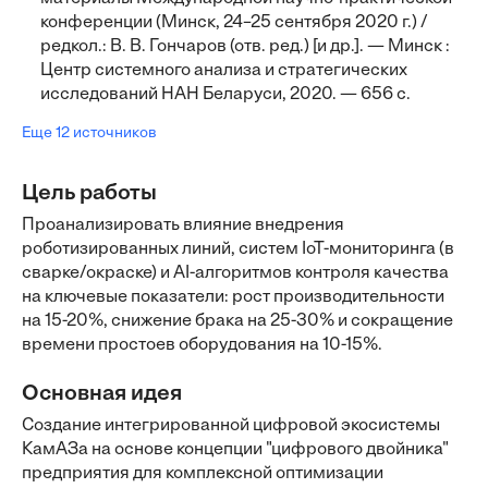
конференции (Минск, 24–25 сентября 2020 г.) /
редкол.: В. В. Гончаров (отв. ред.) [и др.]. — Минск :
Центр системного анализа и стратегических
исследований НАН Беларуси, 2020. — 656 с.
Еще 12 источников
Цель работы
Проанализировать влияние внедрения
роботизированных линий, систем IoT-мониторинга (в
сварке/окраске) и AI-алгоритмов контроля качества
на ключевые показатели: рост производительности
на 15-20%, снижение брака на 25-30% и сокращение
времени простоев оборудования на 10-15%.
Основная идея
Создание интегрированной цифровой экосистемы
КамАЗа на основе концепции "цифрового двойника"
предприятия для комплексной оптимизации