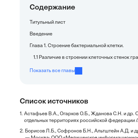
Содержание
Титульный лист
Введение
Глава 1. Строение бактериальной клетки.
1.1 Различие в строении клеточных стенок 
Показать все главы
Список источников
1.
Астафьев В.А., Огарков О.Б., Жданова С.Н. и др
отдельных территориях российской федерации // A
2.
Борисов Л.Б., Софронов Б.Н., Альтштейн А.Д. и