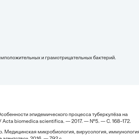
грамположительных и грамотрицательных бактерий.
. Особенности эпидемического процесса туберкулёза на
cta biomedica scientifica. — 2017. — №5. — С. 168–172.
 др. Медицинская микробиология, вирусология, иммунология