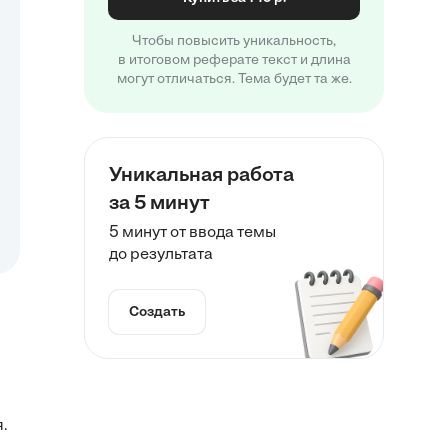
Чтобы повысить уникальность,
в итоговом реферате текст и длина
могут отличаться. Тема будет та же.
Уникальная работа
за 5 минут
5 минут от ввода темы
до результата
Создать
.