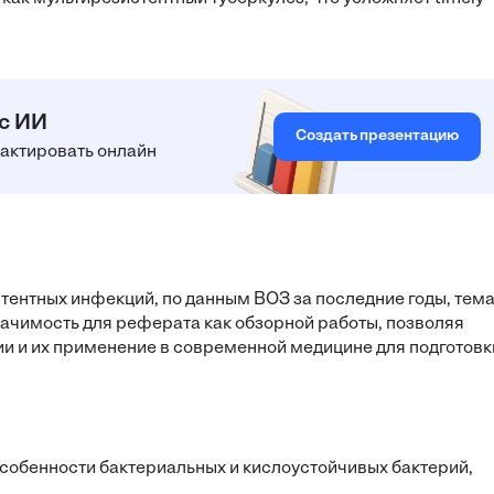
 с ИИ
Создать презентацию
едактировать онлайн
тентных инфекций, по данным ВОЗ за последние годы, тем
ачимость для реферата как обзорной работы, позволяя
и и их применение в современной медицине для подготовк
собенности бактериальных и кислоустойчивых бактерий,