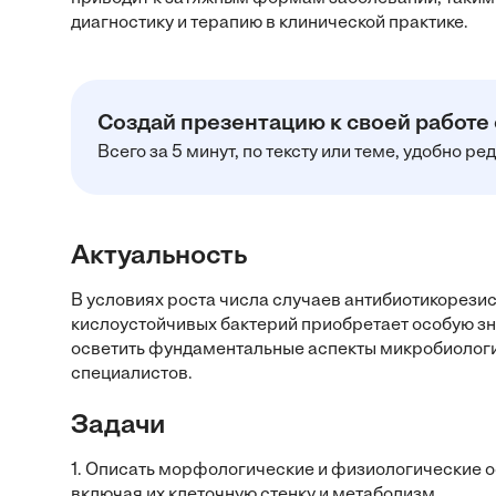
диагностику и терапию в клинической практике.
Создай презентацию к своей работе
Всего за 5 минут, по тексту или теме, удобно р
Актуальность
В условиях роста числа случаев антибиотикорезис
кислоустойчивых бактерий приобретает особую зн
осветить фундаментальные аспекты микробиологи
специалистов.
Задачи
1. Описать морфологические и физиологические о
включая их клеточную стенку и метаболизм.