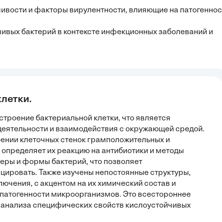
ивости и факторы вирулентности, влияющие на патогеннос
чивых бактерий в контексте инфекционных заболеваний и
клетки.
строение бактериальной клетки, что является
еятельности и взаимодействия с окружающей средой.
ении клеточных стенок грамположительных и
 определяет их реакцию на антибиотики и методы
еры и формы бактерий, что позволяет
цировать. Также изучены непостоянные структуры,
ключения, с акцентом на их химический состав и
патогенности микроорганизмов. Это всестороннее
 анализа специфических свойств кислоустойчивых