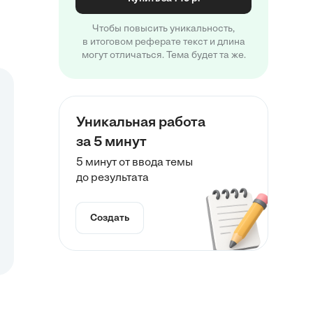
Чтобы повысить уникальность,
в итоговом реферате текст и длина
могут отличаться. Тема будет та же.
Уникальная работа
за 5 минут
5 минут от ввода темы
до результата
Создать