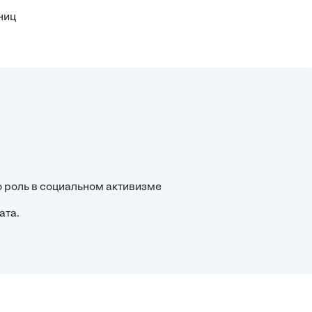
ниц
о роль в социальном активизме
ата.