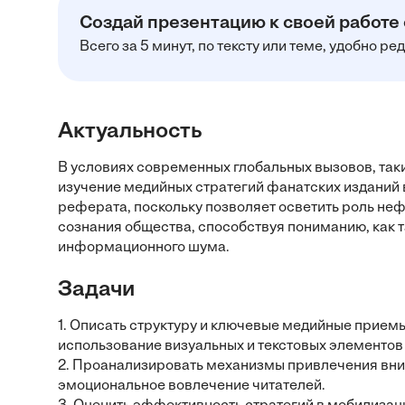
Создай презентацию к своей работе
Всего за 5 минут, по тексту или теме, удобно р
Актуальность
В условиях современных глобальных вызовов, таки
изучение медийных стратегий фанатских изданий 
реферата, поскольку позволяет осветить роль н
сознания общества, способствуя пониманию, как т
информационного шума.
Задачи
1. Описать структуру и ключевые медийные приемы
использование визуальных и текстовых элементов
2. Проанализировать механизмы привлечения вним
эмоциональное вовлечение читателей.