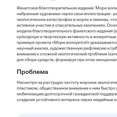
Фанатское благотворительное издание 'Море волну
набранные художники через свои иллюстрации - р
экологических катастрофах в морях и океанах, чт
активное участие в спасательных кампаниях. Осн
модели благотворительного фанатского издания (з
культурную и творческую активность в конкретны
примере проекта «Море волнуется!» доказываетс
научный анализ, художественную рефлексию и пуб
внимание к сложной экологической проблеме (ката
для сбора средств, формируя при этом эмоциона
Проблема
Несмотря на растущую частоту морских экологиче
пластиком, общественное внимание к ним быстро у
мобилизацию долгосрочной гражданской поддержки
создания устойчивого интереса через медийные на