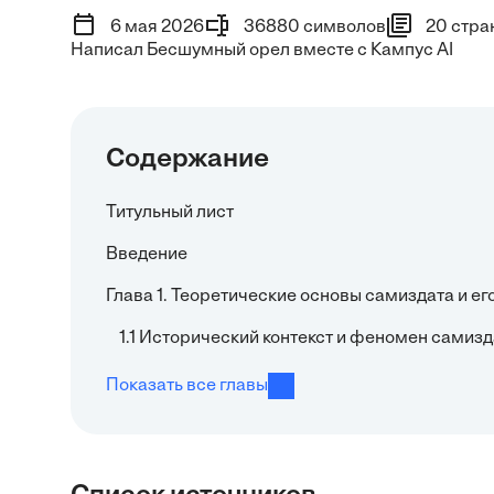
6 мая 2026
36880 символов
20 стра
Написал Бесшумный орел вместе с Кампус AI
Содержание
Титульный лист
Введение
Глава 1. Теоретические основы самиздата и ег
1.1 Исторический контекст и феномен самизд
Показать все главы