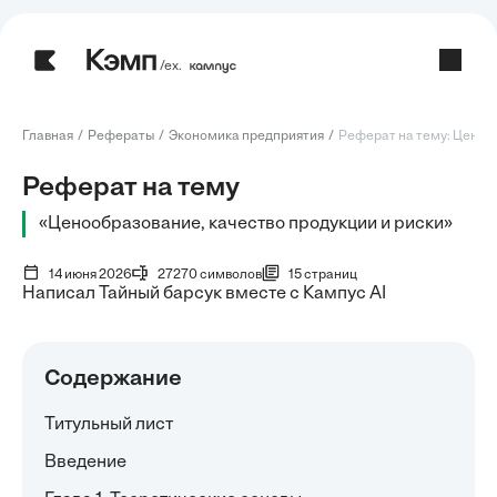
/ех.
Главная
Рефераты
Экономика предприятия
Реферат на тему: Ценооб
Реферат на тему
«Ценообразование, качество продукции и риски»
14 июня 2026
27270 символов
15 страниц
Написал Тайный барсук вместе с Кампус AI
Содержание
Титульный лист
Введение