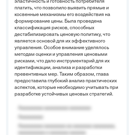
эластичность и готовность потребителя
платить, что позволило выявить прямые и
косвенные механизмы его воздействия на
формирование цены. Была проведена
классификация рисков, способных
дестабилизировать ценовую политику, что
является основой для их эффективного
управления. Особое внимание уделялось
методам оценки и управления ценовыми
рисками, что дало инструментарий для их
идентификации, анализа и разработки
превентивных мер. Таким образом, глава
предоставила глубокий анализ практических
аспектов, которые необходимо учитывать при
разработке устойчивых ценовых стратегий.
Aaaaaaaaa aaaaaaaaa aaaaaaaa
Aaaaaaaaa
Aaaaaaaaa aaaaaaaa aa aaaaaaa aaaaaaaa,
aaaaaaaaaa a aaaaaaa aaaaaa