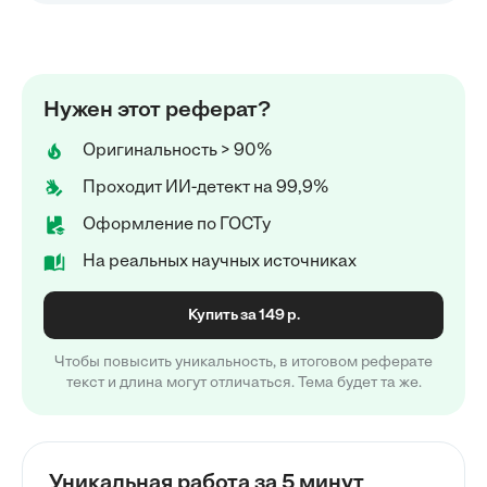
Нужен этот реферат?
Оригинальность > 90%
Проходит ИИ-детект на 99,9%
Оформление по ГОСТу
На реальных научных источниках
Купить за 149 р.
Чтобы повысить уникальность, в итоговом реферате
текст и длина могут отличаться. Тема будет та же.
Уникальная работа за 5 минут