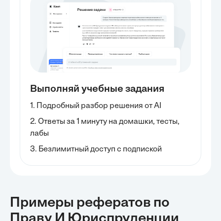
Выполняй учебные задания
1. Подробный разбор решения от AI
2. Ответы за 1 минуту на домашки, тесты,
лабы
3. Безлимитный доступ с подпиской
Примеры рефератов
по
Праву И Юриспруденции