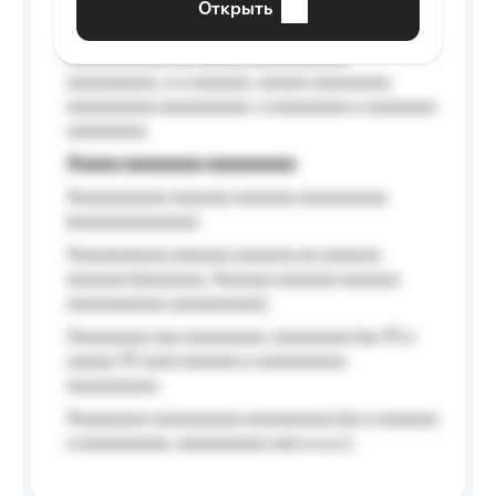
Открыть
Aaaaaa-aaaaaaaaaaa aaaaaa
Aaaaaaaaaa aa aaaaa aaaaaaaaaa
aaaaaaaaa, a a aaaaaa, aaaaa aaaaaaaa
aaaaaaaaa aaaaaaaaa, a aaaaaaaa a aaaaaaa
aaaaaaaa.
Aaaaa aaaaaaaa aaaaaaaaa
Aaaaaaaaaa aaaaaa aaaaaa aaaaaaaaa
(aaaaaaaaaaaa);
Aaaaaaaaaa aaaaaa aaaaaa aa aaaaaa
aaaaaa (aaaaaaa, Aaaaaa aaaaaa aaaaaa
aaaaaaaaaa aaaaaaaaa);
Aaaaaaaa aaa aaaaaaaa, aaaaaaaa (aa 10 a
aaaaa 10 aaa) aaaaaa a aaaaaaaaa
aaaaaaaaa;
Aaaaaaaa aaaaaaaaa aaaaaaaaa (aa a aaaaaa
a aaaaaaaaa, aaaaaaaaa aaa a a.a.);