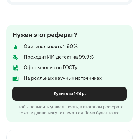
Нужен этот реферат?
Оригинальность > 90%
Проходит ИИ-детект на 99,9%
Оформление по ГОСТу
На реальных научных источниках
Купить за 149 р.
Чтобы повысить уникальность, в итоговом реферате
текст и длина могут отличаться. Тема будет та же.