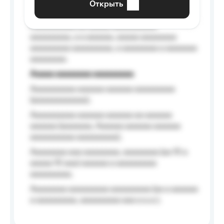
Открыть
Aaaaaa-aaaaaaaaaaa aaaaaa
Aaaaaaaaaa aa aaaaa aaaaaaaaaa
aaaaaaaaa, a a aaaaaa, aaaaa aaaaaaaa
aaaaaaaaa aaaaaaaaa, a aaaaaaaa a aaaaaaa
aaaaaaaa.
Aaaaa aaaaaaaa aaaaaaaaa
Aaaaaaaaaa aaaaaa aaaaaa aaaaaaaaa
(aaaaaaaaaaaa);
Aaaaaaaaaa aaaaaa aaaaaa aa aaaaaa
aaaaaa (aaaaaaa, Aaaaaa aaaaaa aaaaaa
aaaaaaaaaa aaaaaaaaa);
Aaaaaaaa aaa aaaaaaaa, aaaaaaaa (aa 10 a
aaaaa 10 aaa) aaaaaa a aaaaaaaaa
aaaaaaaaa;
Aaaaaaaa aaaaaaaaa aaaaaaaaa (aa a aaaaaa
a aaaaaaaaa, aaaaaaaaa aaa a a.a.);