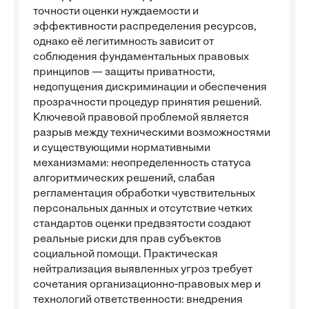
точности оценки нуждаемости и
эффективности распределения ресурсов,
однако её легитимность зависит от
соблюдения фундаментальных правовых
принципов — защиты приватности,
недопущения дискриминации и обеспечения
прозрачности процедур принятия решений.
Ключевой правовой проблемой является
разрыв между техническими возможностями
и существующими нормативными
механизмами: неопределенность статуса
алгоритмических решений, слабая
регламентация обработки чувствительных
персональных данных и отсутствие четких
стандартов оценки предвзятости создают
реальные риски для прав субъектов
социальной помощи. Практическая
нейтрализация выявленных угроз требует
сочетания организационно-правовых мер и
технологий ответственности: внедрения