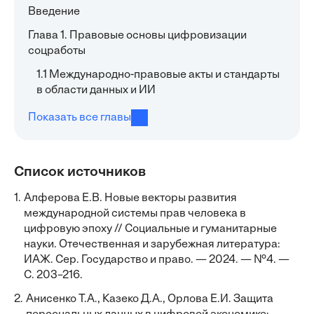
Введение
Глава 1. Правовые основы цифровизации
соцработы
1.1 Международно-правовые акты и стандарты
в области данных и ИИ
Показать все главы
Список источников
1.
Алферова Е.В. Новые векторы развития
международной системы прав человека в
цифровую эпоху // Социальные и гуманитарные
науки. Отечественная и зарубежная литература:
ИАЖ. Сер. Государство и право. — 2024. — №4. —
С. 203–216.
2.
Анисенко Т.А., Казеко Д.А., Орлова Е.И. Защита