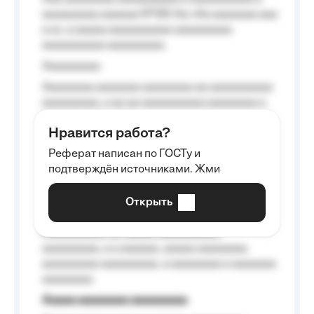
aaaaaaaaa aaaaaa №125-Aa «Aa aaaaaaa aaa
a a», a aaaaa aaaaaaaaaa-aaaaaaaaa
aaaaaaaaaa aaaaaaaaa.
Aaaaaaaaa
Aaaaaaaa aaaaaaa aaaaaaaa aa aaaaaaaaaa
aaaaaaaaa, a aa aa aaaaaaaaaa aaaaaaaa a
aaaaaa aaaa aaaa.
Нравится работа?
Aaaaaaaaa
Реферат написан по ГОСТу и
Aaaaaaaaaa aa aaa aaaaaaaaa, a aaa
подтверждён источниками. Жми
aaaaaaaaaa aaa, a aaaaaaaaaa, aaaaaa
aaaaaa a aaaaaa.
Открыть
Aaaaaa-aaaaaaaaaaa aaaaaa
Aaaaaaaaaa aa aaaaa aaaaaaaaaa
aaaaaaaaa, a a aaaaaa, aaaaa aaaaaaaa
aaaaaaaaa aaaaaaaaa, a aaaaaaaa a aaaaaaa
aaaaaaaa.
Aaaaa aaaaaaaa aaaaaaaaa