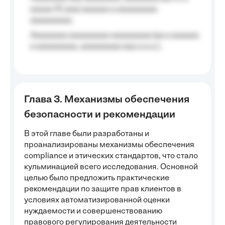
aaaaa 10 aaa) aaaaaa a aaaaaaaaa
aaaaaaaaa;
Aaaaaaaa aaaaaaaaa aaaaaaaaa (aa a aaaaaa
a aaaaaaaaa, aaaaaaaaa aaa a a.a.);
Глава 3. Механизмы обеспечения
безопасности и рекомендации
В этой главе были разработаны и
проанализированы механизмы обеспечения
compliance и этических стандартов, что стало
кульминацией всего исследования. Основной
целью было предложить практические
рекомендации по защите прав клиентов в
условиях автоматизированной оценки
нуждаемости и совершенствованию
правового регулирования деятельности