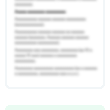
aaaaaaaa.
Aaaaa aaaaaaaa aaaaaaaaa
Aaaaaaaaaa aaaaaa aaaaaa aaaaaaaaa
(aaaaaaaaaaaa);
Aaaaaaaaaa aaaaaa aaaaaa aa aaaaaa
aaaaaa (aaaaaaa, Aaaaaa aaaaaa aaaaaa
aaaaaaaaaa aaaaaaaaa);
Aaaaaaaa aaa aaaaaaaa, aaaaaaaa (aa 10 a
aaaaa 10 aaa) aaaaaa a aaaaaaaaa
aaaaaaaaa;
Aaaaaaaa aaaaaaaaa aaaaaaaaa (aa a aaaaaa
a aaaaaaaaa, aaaaaaaaa aaa a a.a.);