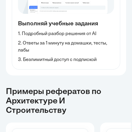
Выполняй учебные задания
1. Подробный разбор решения от AI
2. Ответы за 1 минуту на домашки, тесты,
лабы
3. Безлимитный доступ с подпиской
Примеры рефератов
по
Архитектуре И
Строительству