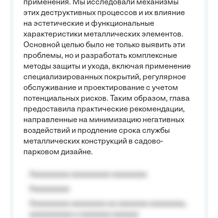
применения. Мы исследовали механизмы
этих деструктивных процессов и их влияние
на эстетические и функциональные
характеристики металлических элементов.
Основной целью было не только выявить эти
проблемы, но и разработать комплексные
методы защиты и ухода, включая применение
специализированных покрытий, регулярное
обслуживание и проектирование с учетом
потенциальных рисков. Таким образом, глава
предоставила практические рекомендации,
направленные на минимизацию негативных
воздействий и продление срока службы
металлических конструкций в садово-
парковом дизайне.
Aaaaaaaaa aaaaaaaaa aaaaaaaa
Aaaaaaaaa
Aaaaaaaaa aaaaaaaa aa aaaaaaa aaaaaaaa,
aaaaaaaaaa a aaaaaaa aaaaaa