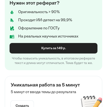
Нужен этот реферат?
Оригинальность > 90%
Проходит ИИ-детект на 99,9%
Оформление по ГОСТу
На реальных научных источниках
Купить за 149 р.
Чтобы повысить уникальность, в итоговом реферате
текст и длина могут отличаться. Тема будет та же.
Уникальная работа за 5 минут
5 минут от ввода темы до результата
Создать