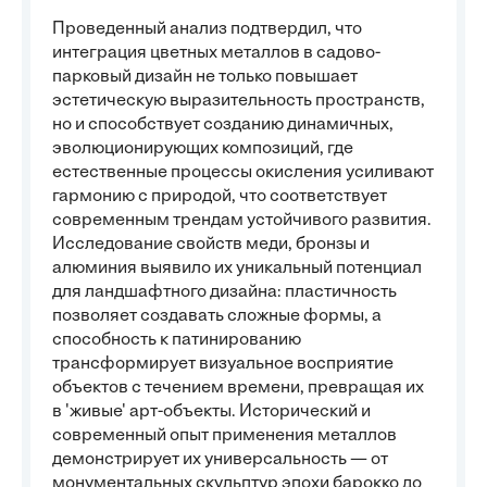
Проведенный анализ подтвердил, что
интеграция цветных металлов в садово-
парковый дизайн не только повышает
эстетическую выразительность пространств,
но и способствует созданию динамичных,
эволюционирующих композиций, где
естественные процессы окисления усиливают
гармонию с природой, что соответствует
современным трендам устойчивого развития.
Исследование свойств меди, бронзы и
алюминия выявило их уникальный потенциал
для ландшафтного дизайна: пластичность
позволяет создавать сложные формы, а
способность к патинированию
трансформирует визуальное восприятие
объектов с течением времени, превращая их
в 'живые' арт-объекты. Исторический и
современный опыт применения металлов
демонстрирует их универсальность — от
монументальных скульптур эпохи барокко до