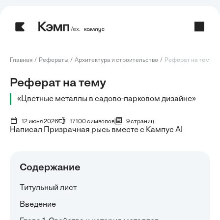
/ех.
Главная
Рефераты
Архитектура и строительство
Реферат на тему: Ц
Реферат на тему
«Цветные металлы в садово-парковом дизайне»
12 июня 2026
17100 символов
9 страниц
Написал Призрачная рысь вместе с Кампус AI
Содержание
Титульный лист
Введение