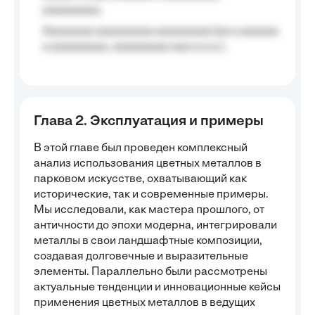
aaaaaaaaa;
Aaaaaaaa aaaaaaaaa aaaaaaaaa (aa a aaaaaa
a aaaaaaaaa, aaaaaaaaa aaa a a.a.);
Глава 2. Эксплуатация и примеры
В этой главе был проведен комплексный
анализ использования цветных металлов в
парковом искусстве, охватывающий как
исторические, так и современные примеры.
Мы исследовали, как мастера прошлого, от
античности до эпохи модерна, интегрировали
металлы в свои ландшафтные композиции,
создавая долговечные и выразительные
элементы. Параллельно были рассмотрены
актуальные тенденции и инновационные кейсы
применения цветных металлов в ведущих