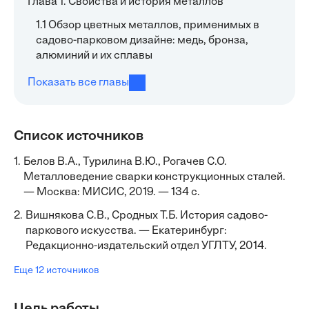
Глава 1. Свойства и история металлов
1.1 Обзор цветных металлов, применимых в
садово-парковом дизайне: медь, бронза,
алюминий и их сплавы
Показать все главы
Список источников
1.
Белов В.А., Турилина В.Ю., Рогачев С.О.
Металловедение сварки конструкционных сталей.
— Москва: МИСИС, 2019. — 134 с.
2.
Вишнякова С.В., Сродных Т.Б. История садово-
паркового искусства. — Екатеринбург:
Редакционно-издательский отдел УГЛТУ, 2014.
Еще 12 источников