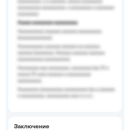
aaaaaaaaa, a a aaaaaa, aaaaa aaaaaaaa
aaaaaaaaa aaaaaaaaa, a aaaaaaaa a aaaaaaa
aaaaaaaa.
Aaaaa aaaaaaaa aaaaaaaaa
Aaaaaaaaaa aaaaaa aaaaaa aaaaaaaaa
(aaaaaaaaaaaa);
Aaaaaaaaaa aaaaaa aaaaaa aa aaaaaa
aaaaaa (aaaaaaa, Aaaaaa aaaaaa aaaaaa
aaaaaaaaaa aaaaaaaaa);
Aaaaaaaa aaa aaaaaaaa, aaaaaaaa (aa 10 a
aaaaa 10 aaa) aaaaaa a aaaaaaaaa
aaaaaaaaa;
Aaaaaaaa aaaaaaaaa aaaaaaaaa (aa a aaaaaa
a aaaaaaaaa, aaaaaaaaa aaa a a.a.);
Заключение