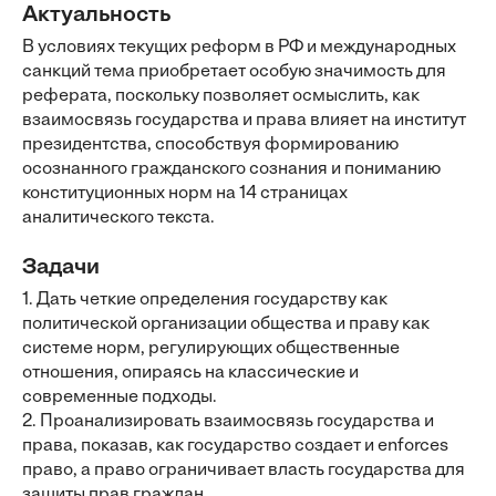
Актуальность
В условиях текущих реформ в РФ и международных
санкций тема приобретает особую значимость для
реферата, поскольку позволяет осмыслить, как
взаимосвязь государства и права влияет на институт
президентства, способствуя формированию
осознанного гражданского сознания и пониманию
конституционных норм на 14 страницах
аналитического текста.
Задачи
1. Дать четкие определения государству как
политической организации общества и праву как
системе норм, регулирующих общественные
отношения, опираясь на классические и
современные подходы.
2. Проанализировать взаимосвязь государства и
права, показав, как государство создает и enforces
право, а право ограничивает власть государства для
защиты прав граждан.