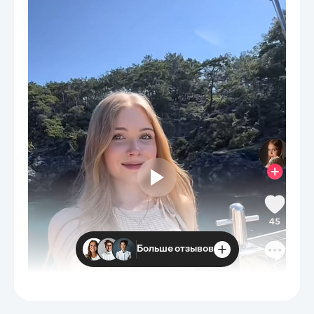
и повышению общей эффективности
антикоррупционных мер. Целью главы было не
только диагностировать существующие проблемы,
но и предложить практические пути их решения,
направленные на достижение устойчивых
результатов в борьбе с коррупцией.
Больше отзывов