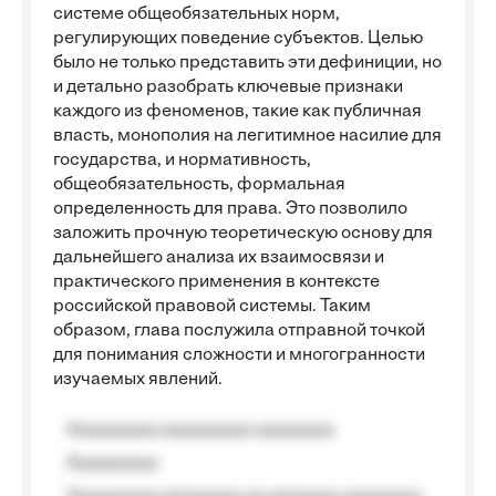
системе общеобязательных норм,
регулирующих поведение субъектов. Целью
было не только представить эти дефиниции, но
и детально разобрать ключевые признаки
каждого из феноменов, такие как публичная
власть, монополия на легитимное насилие для
государства, и нормативность,
общеобязательность, формальная
определенность для права. Это позволило
заложить прочную теоретическую основу для
дальнейшего анализа их взаимосвязи и
практического применения в контексте
российской правовой системы. Таким
образом, глава послужила отправной точкой
для понимания сложности и многогранности
изучаемых явлений.
Aaaaaaaaa aaaaaaaaa aaaaaaaa
Aaaaaaaaa