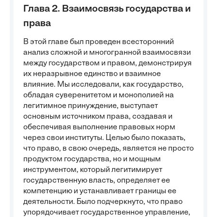
Глава 2. Взаимосвязь государства и
права
В этой главе был проведен всесторонний
анализ сложной и многогранной взаимосвязи
между государством и правом, демонстрируя
их неразрывное единство и взаимное
влияние. Мы исследовали, как государство,
обладая суверенитетом и монополией на
легитимное принуждение, выступает
основным источником права, создавая и
обеспечивая выполнение правовых норм
через свои институты. Целью было показать,
что право, в свою очередь, является не просто
продуктом государства, но и мощным
инструментом, который легитимирует
государственную власть, определяет ее
компетенцию и устанавливает границы ее
деятельности. Было подчеркнуто, что право
упорядочивает государственное управление,