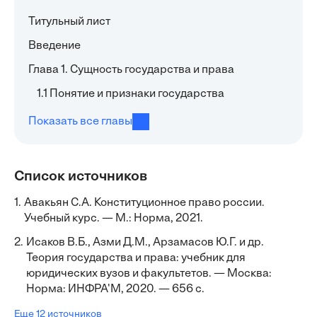
Титульный лист
Введение
Глава 1. Сущность государства и права
1.1 Понятие и признаки государства
Показать все главы
Список источников
1.
Авакьян С.А. Конституционное право россии.
Учебный курс. — М.: Норма, 2021.
2.
Исаков В.Б., Азми Д.М., Арзамасов Ю.Г. и др.
Теория государства и права: учебник для
юридических вузов и факультетов. — Москва:
Норма: ИНФРА'М, 2020. — 656 с.
Еще 12 источников