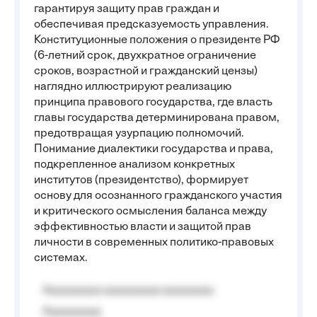
гарантируя защиту прав граждан и
обеспечивая предсказуемость управления.
Конституционные положения о президенте РФ
(6-летний срок, двухкратное ограничение
сроков, возрастной и гражданский цензы)
наглядно иллюстрируют реализацию
принципа правового государства, где власть
главы государства детерминирована правом,
предотвращая узурпацию полномочий.
Понимание диалектики государства и права,
подкрепленное анализом конкретных
институтов (президентство), формирует
основу для осознанного гражданского участия
и критического осмысления баланса между
эффективностью власти и защитой прав
личности в современных политико-правовых
системах.
Aaaaaaaaa aaaaaaaaa aaaaaaaa
Aaaaaaaaa