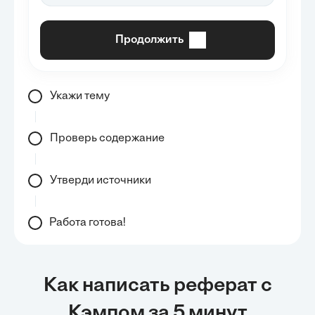
Продолжить
Укажи тему
Проверь содержание
Утверди источники
Работа готова!
Как написать реферат с
Кэмпом за 5 минут