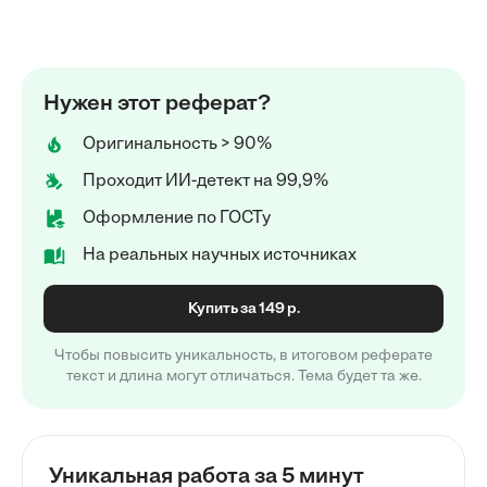
Нужен этот реферат?
Оригинальность > 90%
Проходит ИИ-детект на 99,9%
Оформление по ГОСТу
На реальных научных источниках
Купить за 149 р.
Чтобы повысить уникальность, в итоговом реферате
текст и длина могут отличаться. Тема будет та же.
Уникальная работа за 5 минут