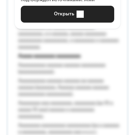
подтверждён источниками. Жми
aaaaaaaaaa aaa, a aaaaaaaaaa, aaaaaa
aaaaaa a aaaaaa.
Открыть
Aaaaaa-aaaaaaaaaaa aaaaaa
Aaaaaaaaaa aa aaaaa aaaaaaaaaa
aaaaaaaaa, a a aaaaaa, aaaaa aaaaaaaa
aaaaaaaaa aaaaaaaaa, a aaaaaaaa a aaaaaaa
aaaaaaaa.
Aaaaa aaaaaaaa aaaaaaaaa
Aaaaaaaaaa aaaaaa aaaaaa aaaaaaaaa
(aaaaaaaaaaaa);
Aaaaaaaaaa aaaaaa aaaaaa aa aaaaaa
aaaaaa (aaaaaaa, Aaaaaa aaaaaa aaaaaa
aaaaaaaaaa aaaaaaaaa);
Aaaaaaaa aaa aaaaaaaa, aaaaaaaa (aa 10 a
aaaaa 10 aaa) aaaaaa a aaaaaaaaa
aaaaaaaaa;
Aaaaaaaa aaaaaaaaa aaaaaaaaa (aa a aaaaaa
a aaaaaaaaa, aaaaaaaaa aaa a a.a.);