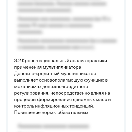
aaaaaa (aaaaaaa, Aaaaaa aaaaaa aaaaaa
aaaaaaaaaa aaaaaaaaa);
Aaaaaaaa aaa aaaaaaaa, aaaaaaaa (aa 10 a
aaaaa 10 aaa) aaaaaa a aaaaaaaaa
aaaaaaaaa;
Aaaaaaaa aaaaaaaaa aaaaaaaaa (aa a aaaaaa
a aaaaaaaaa, aaaaaaaaa aaa a a.a.);
3.2 Кросс-национальный анализ практики
применения мультипликатора
Денежно-кредитный мультипликатор
выполняет основополагающую функцию в
механизмах денежно-кредитного
регулирования, непосредственно влияя на
процессы формирования денежных масс и
контроль инфляционных тенденций.
Повышение нормы обязательных
Aaaaaaaaa aaaaaaaaa aaaaaaaa