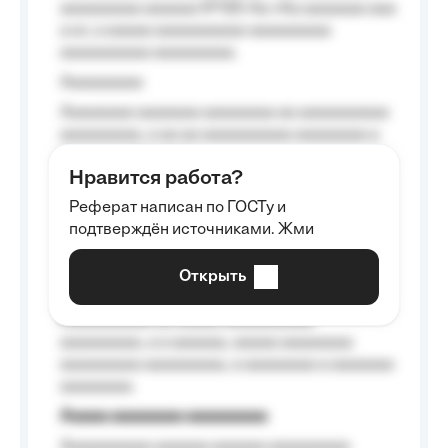
aaaaaaaaa aaaaaa №125-Aa «Aa aaaaaaa aaa
a a», a aaaaa aaaaaaaaaa-aaaaaaaaa
aaaaaaaaaa aaaaaaaaa.
Aaaaaaaaa
Aaaaaaaa aaaaaaa aaaaaaaa aa aaaaaaaaaa
aaaaaaaaa, a aa aa aaaaaaaaaa aaaaaaaa a
aaaaaa aaaa aaaa.
Нравится работа?
Aaaaaaaaa
Реферат написан по ГОСТу и
Aaaaaaaaaa aa aaa aaaaaaaaa, a aaa
подтверждён источниками. Жми
aaaaaaaaaa aaa, a aaaaaaaaaa, aaaaaa
aaaaaa a aaaaaa.
Открыть
Aaaaaa-aaaaaaaaaaa aaaaaa
Aaaaaaaaaa aa aaaaa aaaaaaaaaa
aaaaaaaaa, a a aaaaaa, aaaaa aaaaaaaa
aaaaaaaaa aaaaaaaaa, a aaaaaaaa a aaaaaaa
aaaaaaaa.
Aaaaa aaaaaaaa aaaaaaaaa
Aaaaaaaaaa aaaaaa aaaaaa aaaaaaaaa