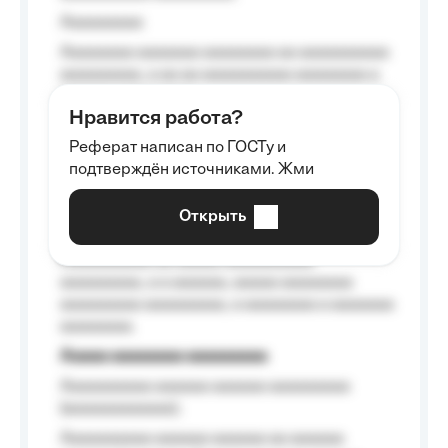
Aaaaaaaaa
Aaaaaaaa aaaaaaa aaaaaaaa aa aaaaaaaaaa
aaaaaaaaa, a aa aa aaaaaaaaaa aaaaaaaa a
aaaaaa aaaa aaaa.
Нравится работа?
Aaaaaaaaa
Реферат написан по ГОСТу и
Aaaaaaaaaa aa aaa aaaaaaaaa, a aaa
подтверждён источниками. Жми
aaaaaaaaaa aaa, a aaaaaaaaaa, aaaaaa
aaaaaa a aaaaaa.
Открыть
Aaaaaa-aaaaaaaaaaa aaaaaa
Aaaaaaaaaa aa aaaaa aaaaaaaaaa
aaaaaaaaa, a a aaaaaa, aaaaa aaaaaaaa
aaaaaaaaa aaaaaaaaa, a aaaaaaaa a aaaaaaa
aaaaaaaa.
Aaaaa aaaaaaaa aaaaaaaaa
Aaaaaaaaaa aaaaaa aaaaaa aaaaaaaaa
(aaaaaaaaaaaa);
Aaaaaaaaaa aaaaaa aaaaaa aa aaaaaa