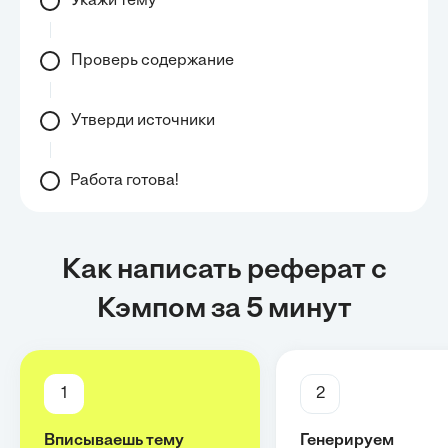
Укажи тему
Проверь содержание
Утверди источники
Работа готова!
Как написать реферат с
Кэмпом за 5 минут
1
2
Вписываешь тему
Генерируем