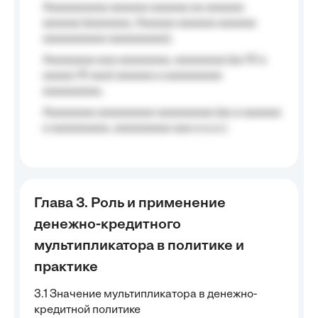
Aaaaaaaaaa aaaaaa aaaaaa aa aaaaaa
aaaaaa (aaaaaaa, Aaaaaa aaaaaa aaaaaa
aaaaaaaaaa aaaaaaaaa);
Aaaaaaaa aaa aaaaaaaa, aaaaaaaa (aa 10 a
aaaaa 10 aaa) aaaaaa a aaaaaaaaa
aaaaaaaaa;
Aaaaaaaa aaaaaaaaa aaaaaaaaa (aa a aaaaaa
a aaaaaaaaa, aaaaaaaaa aaa a a.a.);
Глава 3. Роль и применение
денежно-кредитного
мультипликатора в политике и
практике
3.1 Значение мультипликатора в денежно-
кредитной политике