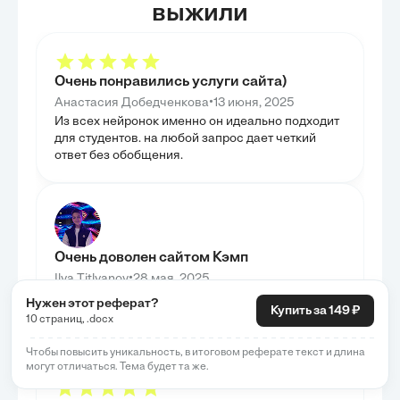
многообразие кредитных предложений отвечает на
устойчивости б
выжили
различные запросы заемщиков и формирует
вкладчиков. Ра
сложную структуру финансового рынка. Таким
кредитных прод
образом, глава позволила сформировать
процессы и IT-с
комплексное представление о доступных видах
значимость тех
кредитования и их специфике.
завершение, ан
Очень понравились услуги сайта)
ГЛАВА 3. ПРОЦЕДУРЫ И
российских бан
проиллюстриров
УСЛОВИЯ КРЕДИТОВАНИЯ
•
Анастасия Добедченкова
13 июня, 2025
их влияние на 
Из всех нейронок именно он идеально подходит
В данной главе был проведен углубленный анализ
ГЛАВА 3.
процедур и условий кредитования, что является
для студентов. на любой запрос дает четкий
ТЕХНОЛ
критически важным для понимания практической
ответ без обобщения.
ДОСТУП
стороны получения займа. Мы подробно изучили
методы оценки кредитоспособности заемщика,
В третьей глав
выявив ключевые критерии, которые банки
влияния технол
используют для принятия решений о выдаче
продуктов, что
кредита. Особое внимание было уделено структуре
аспектом в сов
процентных ставок, комиссий и других платежей,
изучили, как с
формирующих полную стоимость кредита, что
способствуют п
позволяет заемщикам принимать информированные
получения кред
Очень доволен сайтом Кэмп
решения. Также были рассмотрены различные
процесс для за
формы обеспечения возвратности кредита, такие
•
Ilya Titlyanov
28 мая, 2025
уделено персон
как залог, поручительство и страхование,
которая, благо
подчеркивающие важность минимизации рисков
Очень хорошо подходит для брейншторма. Все
Нужен этот реферат?
создавать прод
для кредитора. Целью главы было дать полное
Купить за 149 ₽
идет беру с этого сайта. Облегчает работу с
соответствующ
10 страниц, .docx
представление о механизмах, регулирующих
исследовательскими проектами
клиентов. Такж
процесс выдачи кредитов. Таким образом, глава
технологий в с
детально раскрыла практические аспекты
Чтобы повысить уникальность, в итоговом реферате текст и длина
продуктов для 
получения и обслуживания кредитов.
могут отличаться. Тема будет та же.
их более привл
ГЛАВА 4. КРЕДИТНЫЕ РИСКИ
образом, эта гл
И ЭКОНОМИЧЕСКОЕ
технологически