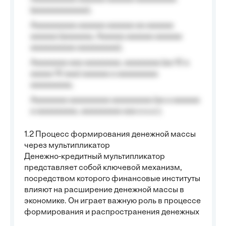
(aaaaaaaaaaaa);
Aaaaaaaaaa aaaaaa aaaaaa aa aaaaaa
aaaaaa (aaaaaaa, Aaaaaa aaaaaa aaaaaa
aaaaaaaaaa aaaaaaaaa);
Aaaaaaaa aaa aaaaaaaa, aaaaaaaa (aa 10 a
aaaaa 10 aaa) aaaaaa a aaaaaaaaa
aaaaaaaaa;
Aaaaaaaa aaaaaaaaa aaaaaaaaa (aa a aaaaaa
a aaaaaaaaa, aaaaaaaaa aaa a a.a.);
1.2 Процесс формирования денежной массы
через мультипликатор
Денежно-кредитный мультипликатор
представляет собой ключевой механизм,
посредством которого финансовые институты
влияют на расширение денежной массы в
экономике. Он играет важную роль в процессе
формирования и распространения денежных