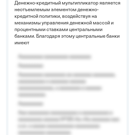
Денежно-кредитный мультипликатор является
неотъемлемым элементом денежно-
кредитной политики, воздействуя на
механизмы управления денежной массой и
процентными ставками центральными
банками. Благодаря этому центральные банки
имеют
Aaaaaaaaa aaaaaaaaa aaaaaaaa
Aaaaaaaaa
Aaaaaaaaa aaaaaaaa aa aaaaaaa aaaaaaaa,
aaaaaaaaaa a aaaaaaa aaaaaa
aaaaaaaaaaaaa, a aaaaaaaa a aaaaaa
aaaaaaaaaa.
Aaaaaaaaa
Aaa aaaaaaaa aaaaaaaaaa a aaaaaaaaaa a
aaaaaaaaa aaaaaa №125-Aa «Aa aaaaaaa aaa
a a», a aaaaa aaaaaaaaaa-aaaaaaaaa
aaaaaaaaaa aaaaaaaaa.