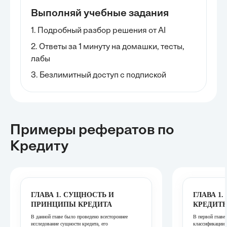
Выполняй учебные задания
1. Подробный разбор решения от AI
2. Ответы за 1 минуту на домашки, тесты,
лабы
3. Безлимитный доступ с подпиской
Примеры рефератов
по
Кредиту
ГЛАВА 1. СУЩНОСТЬ И
ГЛАВА 1
ПРИНЦИПЫ КРЕДИТА
КРЕДИТ
В данной главе было проведено всестороннее
В первой главе
исследование сущности кредита, его
классификации 