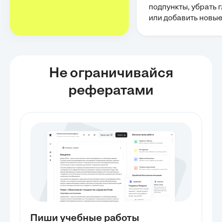
подпункты, убрать 
или добавить новы
Не ограничивайся
рефератами
Пиши учебные работы