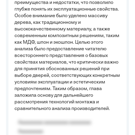
преимущества и недостатки, что позволило
глубже понять их эксплуатационные свойства.
Особое внимание было уделено массиву
дерева, как традиционному и
высококачественному материалу, а также
современным композитным решениям, таким
как МДФ, шпон и экошпон. Целью этого
анализа было предоставление читателю
всестороннего представления о базовых
свойствах материалов, что критически важно
для принятия обоснованных решений при
выборе дверей, соответствующих конкретным
условиям эксплуатации и эстетическим
предпочтениям. Таким образом, глава
заложила основу для дальнейшего
рассмотрения технологий монтажа и
сравнительного анализа производителей.
Aaaaaaaaa aaaaaaaaa aaaaaaaa
Aaaaaaaaa