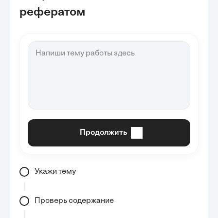
рефератом
Продолжить
Укажи тему
Проверь содержание