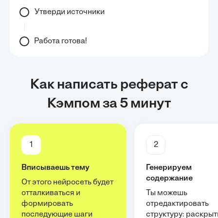
Утверди источники
Работа готова!
Как написать реферат с
Кэмпом за 5 минут
1
2
Вписываешь тему
Генерируем
содержание
От этого нейросеть будет
отталкиваться и
Ты можешь
формировать
отредактировать
последующие шаги
структуру: раскрыт