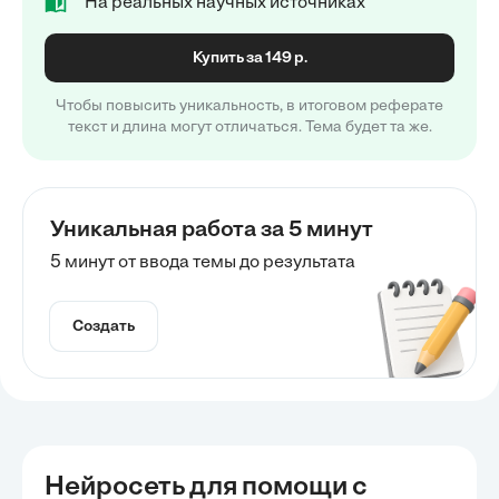
На реальных научных источниках
Купить за 149 р.
Чтобы повысить уникальность, в итоговом реферате
текст и длина могут отличаться. Тема будет та же.
Уникальная работа за 5 минут
5 минут от ввода темы до результата
Создать
Нейросеть для помощи с