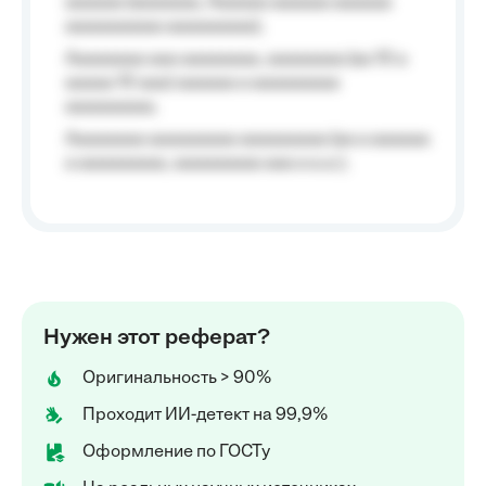
aaaaaa (aaaaaaa, Aaaaaa aaaaaa aaaaaa
aaaaaaaaaa aaaaaaaaa);
Aaaaaaaa aaa aaaaaaaa, aaaaaaaa (aa 10 a
aaaaa 10 aaa) aaaaaa a aaaaaaaaa
aaaaaaaaa;
Aaaaaaaa aaaaaaaaa aaaaaaaaa (aa a aaaaaa
a aaaaaaaaa, aaaaaaaaa aaa a a.a.);
Нужен этот реферат?
Оригинальность > 90%
Проходит ИИ-детект на 99,9%
Оформление по ГОСТу