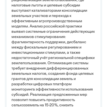
рационализации землепользования, где
налоговые льготы и целевые субсидии
выступают катализаторами консолидации
земельных участков и перехода к
эффективным агропроизводственным
моделям. Анализ российской практики
выявил системные ограничения действующих
механизмов стимулирования:
фрагментарность поддержки, дисбаланс
между фискальным регулированием и
инвестиционными стимулами, а также
недостаточный учёт региональной специфики
землепользования. Оптимизация системы
требует внедрения дифференцированных
земельных налогов, создания фонда целевых
грантов для консолидации земель и
разработки цифровых платформ
мониторинга эффективности использования
субсидий. Реализация предложенных мер
позволит повысить продуктивность
сельхозземель на 15-20%, снизить