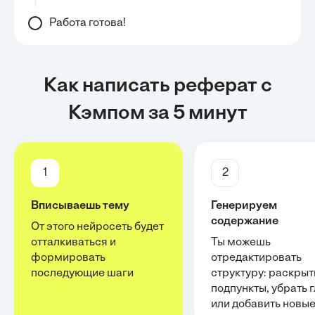
Работа готова!
Как написать реферат с
Кэмпом за 5 минут
1
2
Вписываешь тему
Генерируем
содержание
От этого нейросеть будет
отталкиваться и
Ты можешь
формировать
отредактировать
последующие шаги
структуру: раскрыт
подпункты, убрать 
или добавить новы