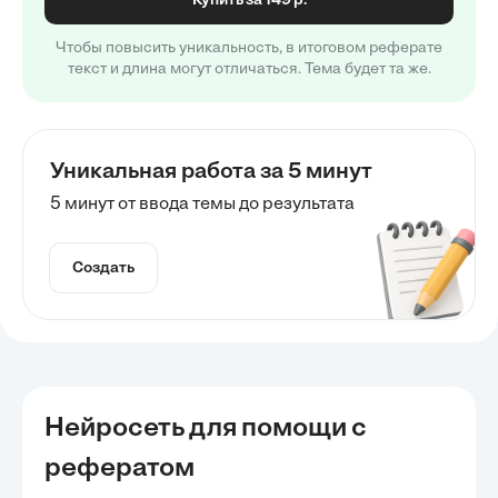
Купить за 149 р.
Чтобы повысить уникальность, в итоговом реферате
текст и длина могут отличаться. Тема будет та же.
Уникальная работа за 5 минут
5 минут от ввода темы до результата
Создать
Нейросеть для помощи с
рефератом