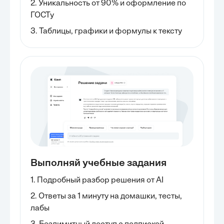
2. Уникальность от 90% и оформление по
ГОСТу
3. Таблицы, графики и формулы к тексту
Выполняй учебные задания
1. Подробный разбор решения от AI
2. Ответы за 1 минуту на домашки, тесты,
лабы