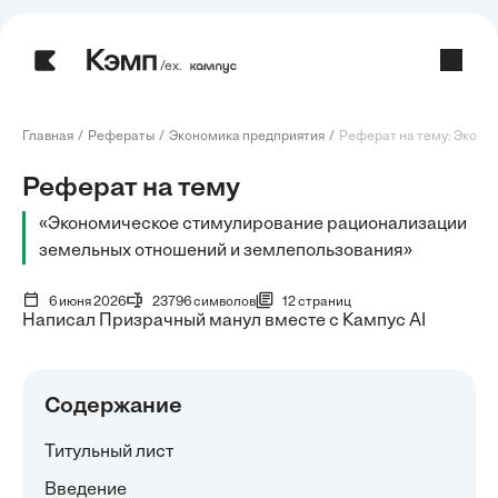
/ех.
Главная
Рефераты
Экономика предприятия
Реферат на тему: Эконо
Реферат на тему
«Экономическое стимулирование рационализации
земельных отношений и землепользования»
6 июня 2026
23796 символов
12 страниц
Написал Призрачный манул вместе с Кампус AI
Содержание
Титульный лист
Введение