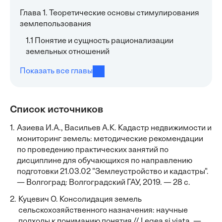
Глава 1. Теоретические основы стимулирования
землепользования
1.1 Понятие и сущность рационализации
земельных отношений
Показать все главы
Список источников
1.
Азиева И.А., Васильев А.К. Кадастр недвижимости и
мониторинг земель: методические рекомендации
по проведению практических занятий по
дисциплине для обучающихся по направлению
подготовки 21.03.02 "Землеустройство и кадастры".
— Волгоград: Волгоградский ГАУ, 2019. — 28 с.
2.
Куцевич О. Консолидация земель
сельскохозяйственного назначения: научные
подходы к пониманию понятия // Legea şi viaţa. —