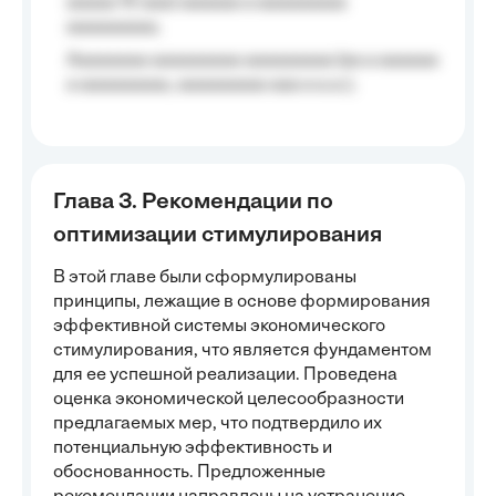
aaaaa 10 aaa) aaaaaa a aaaaaaaaa
aaaaaaaaa;
Aaaaaaaa aaaaaaaaa aaaaaaaaa (aa a aaaaaa
a aaaaaaaaa, aaaaaaaaa aaa a a.a.);
Глава 3. Рекомендации по
оптимизации стимулирования
В этой главе были сформулированы
принципы, лежащие в основе формирования
эффективной системы экономического
стимулирования, что является фундаментом
для ее успешной реализации. Проведена
оценка экономической целесообразности
предлагаемых мер, что подтвердило их
потенциальную эффективность и
обоснованность. Предложенные