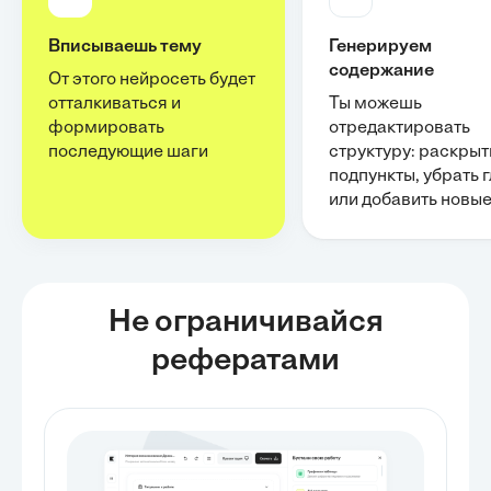
Вписываешь тему
Генерируем
содержание
От этого нейросеть будет
отталкиваться и
Ты можешь
формировать
отредактировать
последующие шаги
структуру: раскрыт
подпункты, убрать 
или добавить новы
Не ограничивайся
рефератами