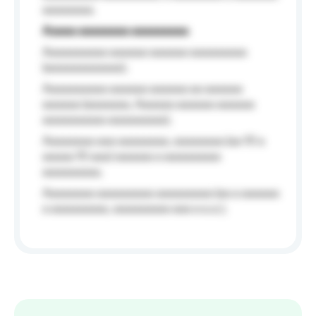
aaaaaaaa.
Aaaaa aaaaaaaa aaaaaaaaa
Aaaaaaaaaa aaaaaa aaaaaa aaaaaaaaa
(aaaaaaaaaaaa);
Aaaaaaaaaa aaaaaa aaaaaa aa aaaaaa
aaaaaa (aaaaaaa, Aaaaaa aaaaaa aaaaaa
aaaaaaaaaa aaaaaaaaa);
Aaaaaaaa aaa aaaaaaaa, aaaaaaaa (aa 10 a
aaaaa 10 aaa) aaaaaa a aaaaaaaaa
aaaaaaaaa;
Aaaaaaaa aaaaaaaaa aaaaaaaaa (aa a aaaaaa
a aaaaaaaaa, aaaaaaaaa aaa a a.a.);