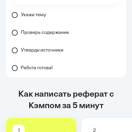
Укажи тему
Проверь содержание
Утверди источники
Работа готова!
Как написать реферат с
Кэмпом за 5 минут
1
2