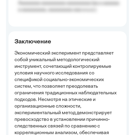
Aaaaaaaa aaaaaaaaa aaaaaaaaa (aa a aaaaaa
a aaaaaaaaa, aaaaaaaaa aaa a a.a.);
Заключение
Экономический эксперимент представляет
собой уникальный методологический
инструмент, сочетающий контролируемые
условия научного исследования со
спецификой социально-экономических
систем, что позволяет преодолевать
ограничения традиционных наблюдательных
подходов. Несмотря на этические и
организационные сложности,
экспериментальный метод демонстрирует
превосходство в установлении причинно-
следственных связей по сравнению с
корреляционным анализом, обеспечивая