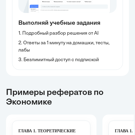
Выполняй учебные задания
1. Подробный разбор решения от AI
2. Ответы за 1 минуту на домашки, тесты,
лабы
3. Безлимитный доступ с подпиской
Примеры рефератов
по
Экономике
ГЛАВА 1. ТЕОРЕТИЧЕСКИЕ
ГЛАВА 1.