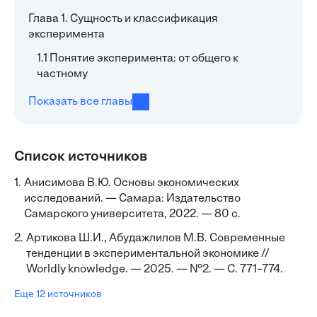
Глава 1. Сущность и классификация
эксперимента
1.1 Понятие эксперимента: от общего к
частному
Показать все главы
Список источников
1.
Анисимова В.Ю. Основы экономических
исследований. — Самара: Издательство
Самарского университета, 2022. — 80 с.
2.
Артикова Ш.И., Абудажлилов М.В. Современные
тенденции в экспериментальной экономике //
Worldly knowledge. — 2025. — №2. — С. 771–774.
Еще 12 источников