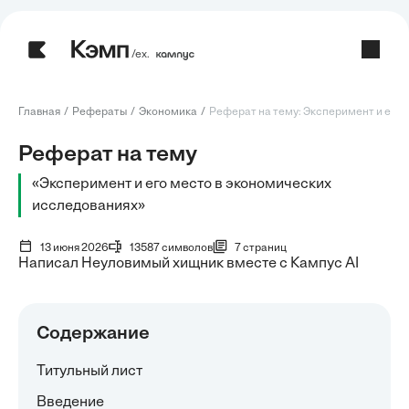
/ех.
Главная
Рефераты
Экономика
Реферат на тему: Эксперимент и его ме
Реферат на тему
«Эксперимент и его место в экономических
исследованиях»
13 июня 2026
13587 символов
7 страниц
Написал Неуловимый хищник вместе с Кампус AI
Содержание
Титульный лист
Введение