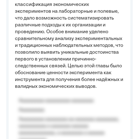
классификация экономических
экспериментов на лабораторные и полевые,
что дало возможность систематизировать
различные подходы к их организации и
проведению. Особое внимание уделено
сравнительному анализу экспериментальных
и традиционных наблюдательных методов, что
позволило выявить уникальные достоинства
первого в установлении причинно-
следственных связей. Целью этой главы было
обоснование ценности эксперимента как
инструмента для получения более надёжных и
валидных экономических выводов.
Aaaaaaaaa aaaaaaaaa aaaaaaaa
Aaaaaaaaa
Aaaaaaaaa aaaaaaaa aa aaaaaaa aaaaaaaa,
aaaaaaaaaa a aaaaaaa aaaaaa
aaaaaaaaaaaaa, a aaaaaaaa a aaaaaa