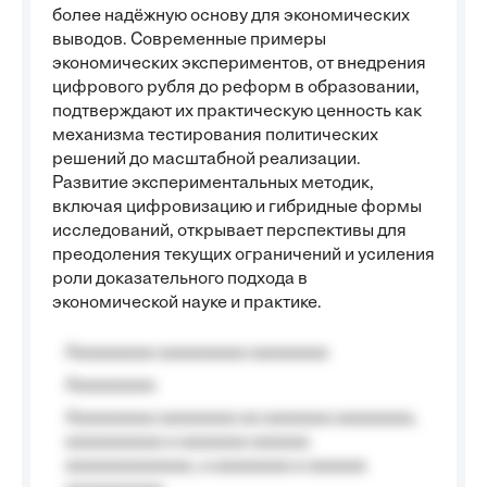
более надёжную основу для экономических
выводов. Современные примеры
экономических экспериментов, от внедрения
цифрового рубля до реформ в образовании,
подтверждают их практическую ценность как
механизма тестирования политических
решений до масштабной реализации.
Развитие экспериментальных методик,
включая цифровизацию и гибридные формы
исследований, открывает перспективы для
преодоления текущих ограничений и усиления
роли доказательного подхода в
экономической науке и практике.
Aaaaaaaaa aaaaaaaaa aaaaaaaa
Aaaaaaaaa
Aaaaaaaaa aaaaaaaa aa aaaaaaa aaaaaaaa,
aaaaaaaaaa a aaaaaaa aaaaaa
aaaaaaaaaaaaa, a aaaaaaaa a aaaaaa