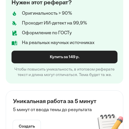
Нужен этот реферат?
Оригинальность > 90%
Проходит ИИ-детект на 99,9%
Оформление по ГОСТу
На реальных научных источниках
Купить за 149 р.
Чтобы повысить уникальность, в итоговом реферате
текст и длина могут отличаться. Тема будет та же.
Уникальная работа за 5 минут
5 минут от ввода темы до результата
Создать