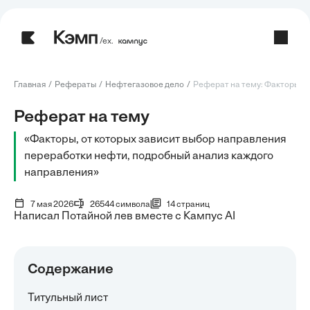
/ех.
Главная
Рефераты
Нефтегазовое дело
Реферат на тему: Факторы, от
Реферат на тему
«Факторы, от которых зависит выбор направления
переработки нефти, подробный анализ каждого
направления»
7 мая 2026
26544 символа
14 страниц
Написал Потайной лев вместе с Кампус AI
Содержание
Титульный лист