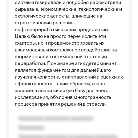
систематизировали и подробно рассмотрели
сырьевые, экономические, технологические и
экологические аспекты, влияющие на
стратегические решения
нефтеперерабатывающих предприятий.
Целью было не просто перечислить эти
факторы, но и продемонстрировать их
взаимосвязь и комплексное воздействие на
формирование оптимальной стратегии
переработки. Понимание этих детерминант
является фундаментом для дальнейшего
изучения конкретных направлений и оценки их
эффективности. Таким образом, глава
заложила аналитическую базу для всего
исследования, объяснив многогранность
процесса принятия решений в отрасли.
Aaaaaaaaa aaaaaaaaa aaaaaaaa
Aaaaaaaaa
Aaaaaaaaa aaaaaaaa aa aaaaaaa aaaaaaaa,