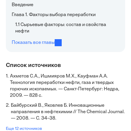
Введение
Глава 1. Факторы выбора переработки
1.1 Сырьевые факторы: состав и свойства
нефти
Показать все главы
Список источников
1.
Ахметов С.А., Ишмияров М.Х., Кауфман А.А.
Технология переработки нефти, газа и твердых
горючих ископаемых. — Санкт-Петербург: Недра,
2009. — 828 с.
2.
Байбурский В., Яковлев Б. Инновационные
направления в нефтехимии // The Chemical Journal.
— 2008. — С. 34–38.
Еще 12 источников