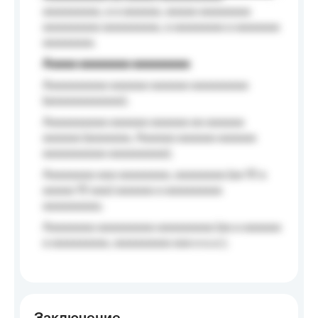
aaaaaaaaa, a a aaaaaa, aaaaa aaaaaaaa
aaaaaaaaa aaaaaaaaa, a aaaaaaaa a aaaaaaa
aaaaaaaa.
Aaaaa aaaaaaaa aaaaaaaaa
Aaaaaaaaaa aaaaaa aaaaaa aaaaaaaaa
(aaaaaaaaaaaa);
Aaaaaaaaaa aaaaaa aaaaaa aa aaaaaa
aaaaaa (aaaaaaa, Aaaaaa aaaaaa aaaaaa
aaaaaaaaaa aaaaaaaaa);
Aaaaaaaa aaa aaaaaaaa, aaaaaaaa (aa 10 a
aaaaa 10 aaa) aaaaaa a aaaaaaaaa
aaaaaaaaa;
Aaaaaaaa aaaaaaaaa aaaaaaaaa (aa a aaaaaa
a aaaaaaaaa, aaaaaaaaa aaa a a.a.);