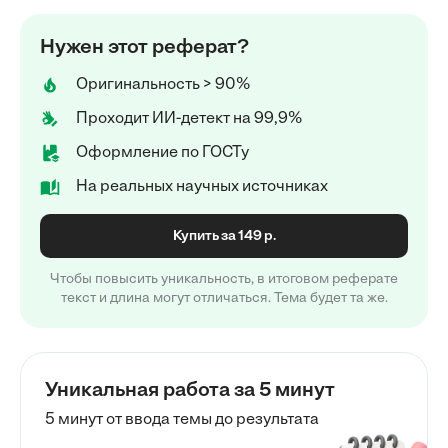
Нужен этот реферат?
Оригинальность > 90%
Проходит ИИ-детект на 99,9%
Оформление по ГОСТу
На реальных научных источниках
Купить за 149 р.
Чтобы повысить уникальность, в итоговом реферате
текст и длина могут отличаться. Тема будет та же.
Уникальная работа за 5 минут
5 минут от ввода темы до результата