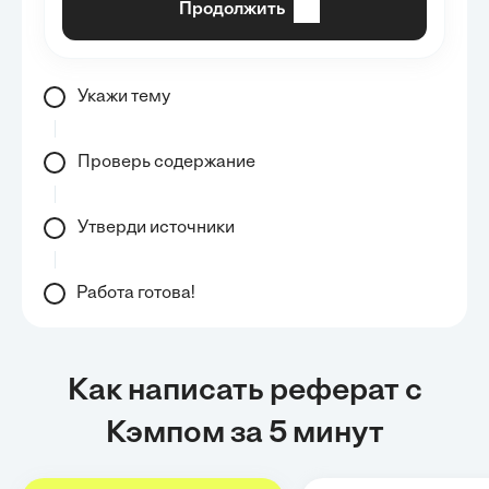
Продолжить
Укажи тему
Проверь содержание
Утверди источники
Работа готова!
Как написать реферат с
Кэмпом за 5 минут