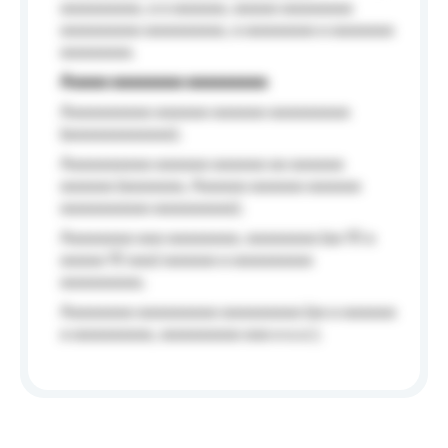
aaaaaaaaa, a a aaaaaa, aaaaa aaaaaaaa
aaaaaaaaa aaaaaaaaa, a aaaaaaaa a aaaaaaa
aaaaaaaa.
Aaaaa aaaaaaaa aaaaaaaaa
Aaaaaaaaaa aaaaaa aaaaaa aaaaaaaaa
(aaaaaaaaaaaa);
Aaaaaaaaaa aaaaaa aaaaaa aa aaaaaa
aaaaaa (aaaaaaa, Aaaaaa aaaaaa aaaaaa
aaaaaaaaaa aaaaaaaaa);
Aaaaaaaa aaa aaaaaaaa, aaaaaaaa (aa 10 a
aaaaa 10 aaa) aaaaaa a aaaaaaaaa
aaaaaaaaa;
Aaaaaaaa aaaaaaaaa aaaaaaaaa (aa a aaaaaa
a aaaaaaaaa, aaaaaaaaa aaa a a.a.);