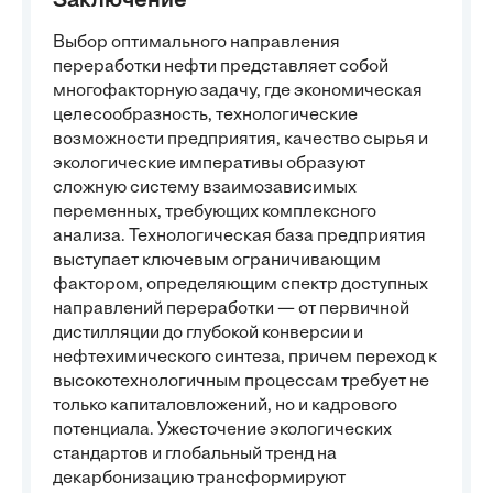
Заключение
Выбор оптимального направления
переработки нефти представляет собой
многофакторную задачу, где экономическая
целесообразность, технологические
возможности предприятия, качество сырья и
экологические императивы образуют
сложную систему взаимозависимых
переменных, требующих комплексного
анализа. Технологическая база предприятия
выступает ключевым ограничивающим
фактором, определяющим спектр доступных
направлений переработки — от первичной
дистилляции до глубокой конверсии и
нефтехимического синтеза, причем переход к
высокотехнологичным процессам требует не
только капиталовложений, но и кадрового
потенциала. Ужесточение экологических
стандартов и глобальный тренд на
декарбонизацию трансформируют