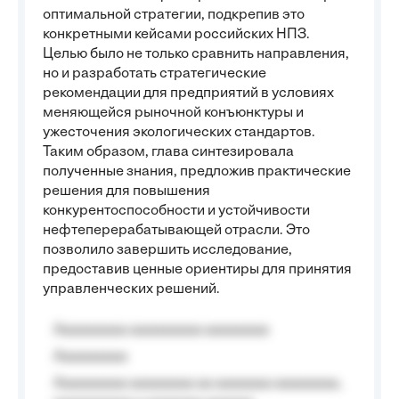
оптимальной стратегии, подкрепив это
конкретными кейсами российских НПЗ.
Целью было не только сравнить направления,
но и разработать стратегические
рекомендации для предприятий в условиях
меняющейся рыночной конъюнктуры и
ужесточения экологических стандартов.
Таким образом, глава синтезировала
полученные знания, предложив практические
решения для повышения
конкурентоспособности и устойчивости
нефтеперерабатывающей отрасли. Это
позволило завершить исследование,
предоставив ценные ориентиры для принятия
управленческих решений.
Aaaaaaaaa aaaaaaaaa aaaaaaaa
Aaaaaaaaa
Aaaaaaaaa aaaaaaaa aa aaaaaaa aaaaaaaa,