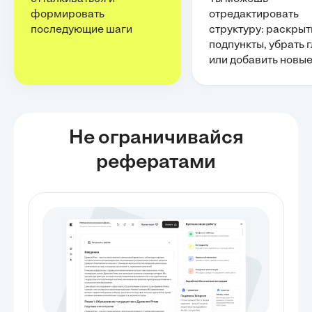
формировать
отредактировать
последующие шаги
структуру: раскрыт
подпункты, убрать 
или добавить новы
Не ограничивайся
рефератами