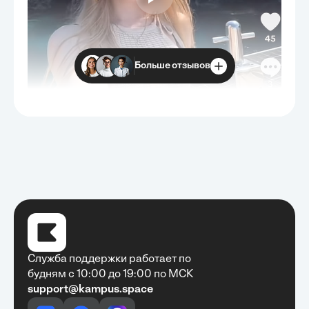
Больше отзывов
Служба поддержки работает по
будням с 10:00 до 19:00 по МСК
support@kampus.space
Очень быстро, недорого, качественно,
доступно