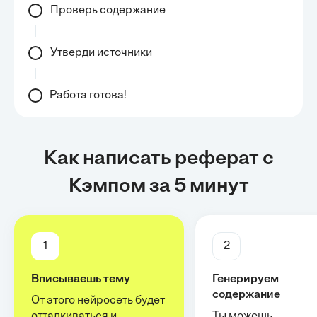
Проверь содержание
Утверди источники
Работа готова!
Как написать реферат с
Кэмпом за 5 минут
1
2
Вписываешь тему
Генерируем
содержание
От этого нейросеть будет
отталкиваться и
Ты можешь