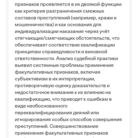
признаков проявляется в их двоякой функции:
как критерия разграничения смежных
составов преступлений (например, кражи и
мошенничества) и как основания для
индивидуализации наказания через учёт
отягчающих/смягчающих обстоятельств, что
обеспечивает соответствие квалификации
принципам справедливости и виновной
ответственности. Анализ судебной практики
выявил системные проблемы применения
факультативных признаков, включая
субъективизм в их интерпретации,
противоречивую оценку доказательств и
недостаточное внимание к их влиянию на
квалификацию, что приводит к ошибкам в
виде необоснованного
переквалифицирования деяний или
игнорирования особых способов совершения
преступлений. Совершенствование
применения факультативных признаков