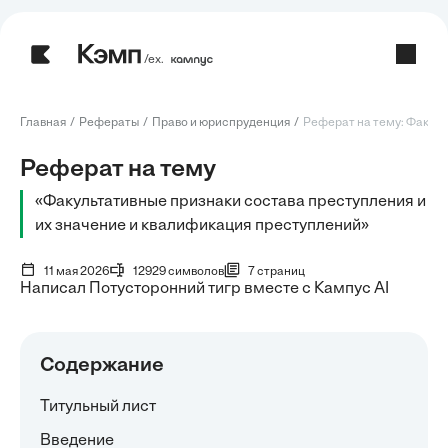
/ех.
Главная
Рефераты
Право и юриспруденция
Реферат на тему: Факуль
Реферат на тему
«Факультативные признаки состава преступления и
их значение и квалификация преступлений»
11 мая 2026
12929 символов
7 страниц
Написал Потусторонний тигр вместе с Кампус AI
Содержание
Титульный лист
Введение