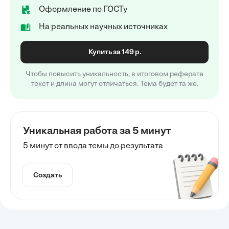
Оформление по ГОСТу
На реальных научных источниках
Купить за 149 р.
Чтобы повысить уникальность, в итоговом реферате
текст и длина могут отличаться. Тема будет та же.
Уникальная работа за 5 минут
5 минут от ввода темы до результата
Создать