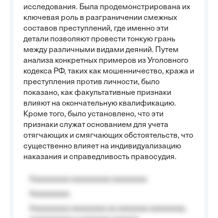
исследования. Была продемонстрирована их
ключевая роль в разграничении смежных
составов преступлений, где именно эти
детали позволяют провести тонкую грань
между различными видами деяний. Путем
анализа конкретных примеров из Уголовного
кодекса РФ, таких как мошенничество, кража и
преступления против личности, было
показано, как факультативные признаки
влияют на окончательную квалификацию.
Кроме того, было установлено, что эти
признаки служат основанием для учета
отягчающих и смягчающих обстоятельств, что
существенно влияет на индивидуализацию
наказания и справедливость правосудия.
Aaaaaaaaa aaaaaaaaa aaaaaaaa
Aaaaaaaaa
Aaaaaaaaa aaaaaaaa aa aaaaaaa aaaaaaaa,