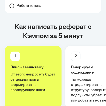
Работа готова!
Как написать реферат с
Кэмпом за 5 минут
1
2
Вписываешь тему
Генерируем
содержание
От этого нейросеть будет
отталкиваться и
Ты можешь
формировать
отредактировать
последующие шаги
структуру: раскрыт
подпункты, убрать 
или добавить новы