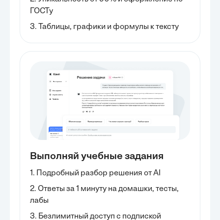
ГОСТу
3. Таблицы, графики и формулы к тексту
Выполняй учебные задания
1. Подробный разбор решения от AI
2. Ответы за 1 минуту на домашки, тесты,
лабы
3. Безлимитный доступ с подпиской