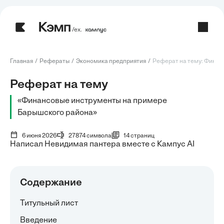
/ех.
Главная
Рефераты
Экономика предприятия
Реферат на тему: Финан
Реферат на тему
«Финансовые инструменты на примере
Барышского района»
6 июня 2026
27874 символа
14 страниц
Написал Невидимая пантера вместе с Кампус AI
Содержание
Титульный лист
Введение