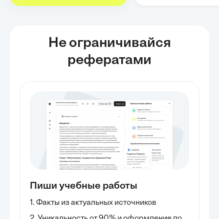
Не ограничивайся
рефератами
Пиши учебные работы
1. Факты из актуальных источников
2. Уникальность от 90% и оформление по