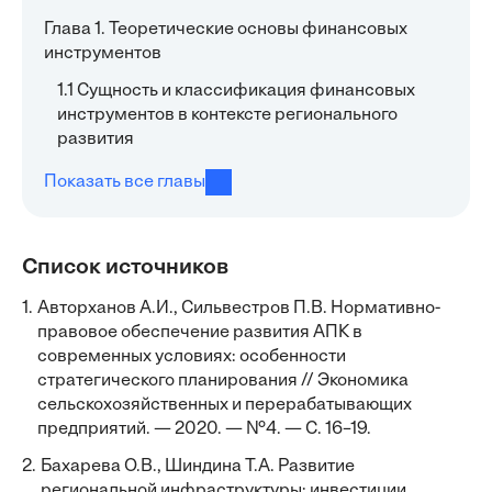
Глава 1. Теоретические основы финансовых
инструментов
1.1 Сущность и классификация финансовых
инструментов в контексте регионального
развития
Показать все главы
Список источников
1.
Авторханов А.И., Сильвестров П.В. Нормативно-
правовое обеспечение развития АПК в
современных условиях: особенности
стратегического планирования // Экономика
сельскохозяйственных и перерабатывающих
предприятий. — 2020. — №4. — С. 16–19.
2.
Бахарева О.В., Шиндина Т.А. Развитие
региональной инфраструктуры: инвестиции