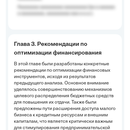
Aaaaaaaa aaaaaaaaa aaaaaaaaa (aa a aaaaaa
a aaaaaaaaa, aaaaaaaaa aaa a a.a.);
Глава 3. Рекомендации по
оптимизации финансирования
В этой главе были разработаны конкретные
рекомендации по оптимизации финансовых
инструментов, исходя из результатов
предыдущего анализа. Основное внимание
уделялось совершенствованию механизмов
целевого распределения бюджетных средств
для повышения их отдачи. Также были
предложены пути расширения доступа малого
бизнеса к кредитным ресурсам и внешним
капиталам, что является критически важным
для стимулирования предпринимательской