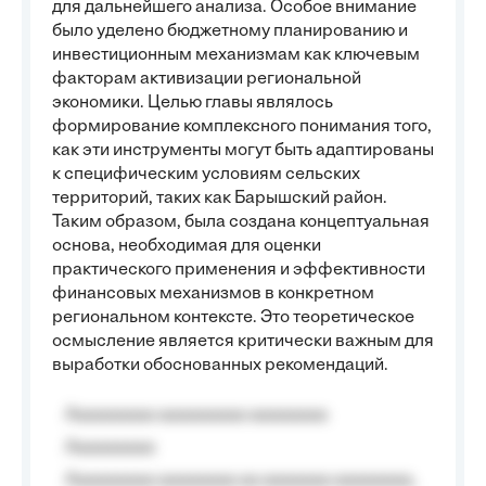
для дальнейшего анализа. Особое внимание
было уделено бюджетному планированию и
инвестиционным механизмам как ключевым
факторам активизации региональной
экономики. Целью главы являлось
формирование комплексного понимания того,
как эти инструменты могут быть адаптированы
к специфическим условиям сельских
территорий, таких как Барышский район.
Таким образом, была создана концептуальная
основа, необходимая для оценки
практического применения и эффективности
финансовых механизмов в конкретном
региональном контексте. Это теоретическое
осмысление является критически важным для
выработки обоснованных рекомендаций.
Aaaaaaaaa aaaaaaaaa aaaaaaaa
Aaaaaaaaa
Aaaaaaaaa aaaaaaaa aa aaaaaaa aaaaaaaa,