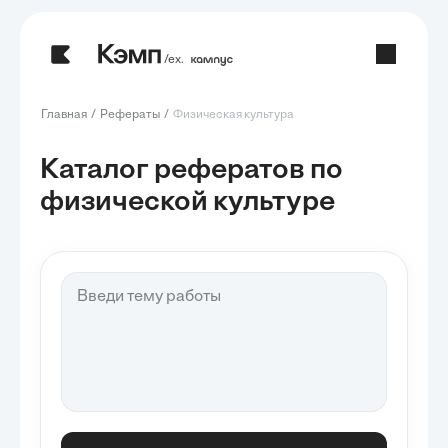
/ех.
Главная
Рефераты
Физическая культура
Каталог рефератов по
физической культуре