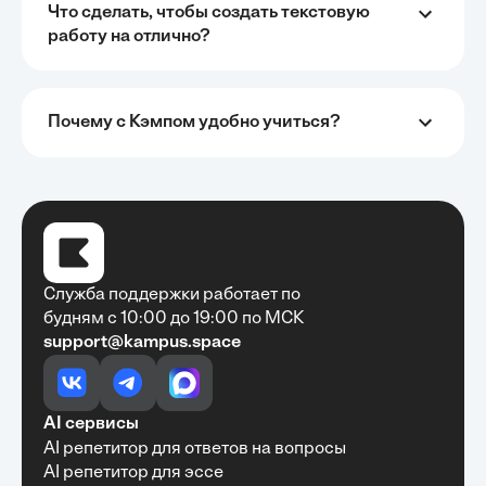
Что сделать, чтобы создать текстовую
работу на отлично?
Почему с Кэмпом удобно учиться?
Служба поддержки работает по
будням с 10:00 до 19:00 по МСК
support@kampus.space
AI сервисы
AI репетитор для ответов на вопросы
AI репетитор для эссе