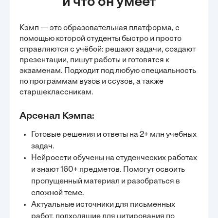
и что он умеет
Кэмп — это образовательная платформа, с
помощью которой студенты быстро и просто
справляются с учёбой:
решают задачи
, создают
презентации, пишут работы и готовятся к
экзаменам. Подходит под любую специальность
по программам вузов и ссузов, а также
старшеклассникам.
Арсенал Кэмпа:
Готовые решения и ответы на 2+ млн учебных
задач.
Нейросети обучены на студенческих работах
и знают 160+ предметов. Помогут освоить
пропущенный материал и разобраться в
сложной теме.
Актуальные источники для письменных
работ, подходящие для цитирования по