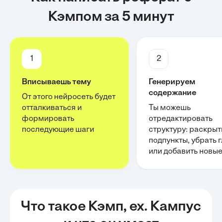
Кэмпом за 5 минут
1
2
Вписываешь тему
Генерируем
содержание
От этого нейросеть будет
отталкиваться и
Ты можешь
формировать
отредактировать
последующие шаги
структуру: раскрыт
подпункты, убрать 
или добавить новы
Что такое Кэмп, ex. Кампус