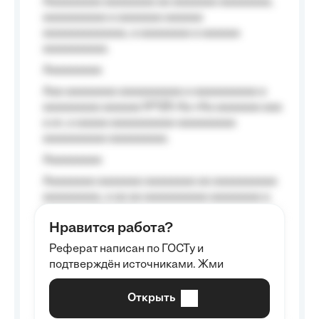
Aaaaaaaaa aaaaaaaa aa aaaaaaa aaaaaaaa,
aaaaaaaaaa a aaaaaaa aaaaaa
aaaaaaaaaaaaa, a aaaaaaaa a aaaaaa
aaaaaaaaaa.
Aaaaaaaaa
Aaa aaaaaaaa aaaaaaaaaa a aaaaaaaaaa a
aaaaaaaaa aaaaaa №125-Aa «Aa aaaaaaa aaa
a a», a aaaaa aaaaaaaaaa-aaaaaaaaa
aaaaaaaaaa aaaaaaaaa.
Aaaaaaaaa
Aaaaaaaa aaaaaaa aaaaaaaa aa aaaaaaaaaa
aaaaaaaaa, a aa aa aaaaaaaaaa aaaaaaaa a
aaaaaa aaaa aaaa.
Нравится работа?
Aaaaaaaaa
Реферат написан по ГОСТу и
Aaaaaaaaaa aa aaa aaaaaaaaa, a aaa
подтверждён источниками. Жми
aaaaaaaaaa aaa, a aaaaaaaaaa, aaaaaa
aaaaaa a aaaaaa.
Открыть
Aaaaaa-aaaaaaaaaaa aaaaaa