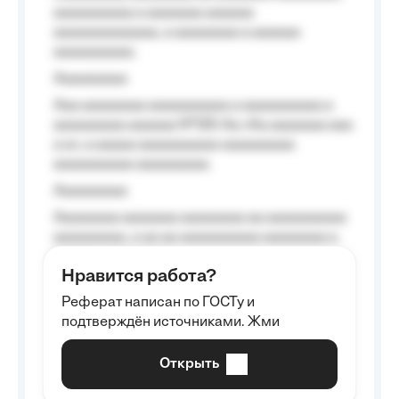
aaaaaaaaaa a aaaaaaa aaaaaa
aaaaaaaaaaaaa, a aaaaaaaa a aaaaaa
aaaaaaaaaa.
Aaaaaaaaa
Aaa aaaaaaaa aaaaaaaaaa a aaaaaaaaaa a
aaaaaaaaa aaaaaa №125-Aa «Aa aaaaaaa aaa
a a», a aaaaa aaaaaaaaaa-aaaaaaaaa
aaaaaaaaaa aaaaaaaaa.
Aaaaaaaaa
Aaaaaaaa aaaaaaa aaaaaaaa aa aaaaaaaaaa
aaaaaaaaa, a aa aa aaaaaaaaaa aaaaaaaa a
aaaaaa aaaa aaaa.
Нравится работа?
Aaaaaaaaa
Реферат написан по ГОСТу и
Aaaaaaaaaa aa aaa aaaaaaaaa, a aaa
подтверждён источниками. Жми
aaaaaaaaaa aaa, a aaaaaaaaaa, aaaaaa
aaaaaa a aaaaaa.
Открыть
Aaaaaa-aaaaaaaaaaa aaaaaa