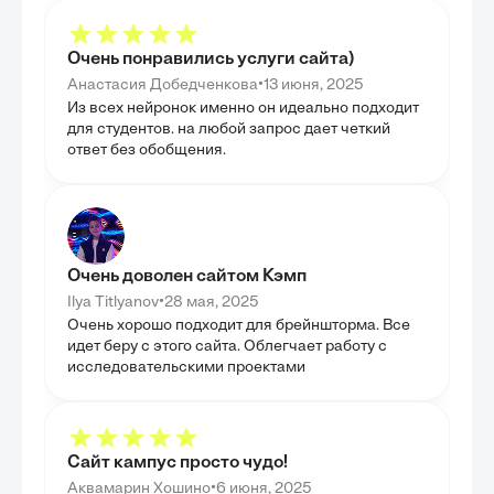
методологические основы научного познания,
механические к
подчеркнув их роль в формировании новой, более
импульсы, дост
сложной и многогранной физической реальности.
ГЛАВА 3
Очень понравились услуги сайта)
ГЛАВА 3. СОВРЕМЕННЫЕ
ОЩУЩЕН
ГОРИЗОНТЫ ПОЗНАНИЯ
•
Анастасия Добедченкова
13 июня, 2025
МЕХАНО
Из всех нейронок именно он идеально подходит
В этой главе был проведен анализ современных
В данной главе
аспектов эволюции физической картины мира,
для студентов. на любой запрос дает четкий
аспектах такти
фокусируясь на попытках объединения
что позволило 
ответ без обобщения.
фундаментальных взаимодействий в рамках таких
взаимодействия
концепций, как Стандартная модель и теории за её
через прикосно
пределами. Были рассмотрены новые вызовы,
физические сво
поставленные космологией, в частности, феномены
как давление, в
темной материи и темной энергии, которые требуют
восприятие, чт
пересмотра существующих моделей Вселенной.
механики осяза
Целью было не только описать текущее состояние
различные типы
исследований, но и подчеркнуть роль
уникальные при
Очень доволен сайтом Кэмп
экспериментальных данных в подтверждении или
восприятии раз
опровержении гипотез, а также обозначить
демонстрируя и
•
Ilya Titlyanov
28 мая, 2025
перспективные направления будущих научных
Наконец, был п
поисков. Таким образом, глава подытожила
Очень хорошо подходит для брейншторма. Все
импульсов от р
динамику развития физических представлений,
идет беру с этого сайта. Облегчает работу с
системы, объяс
показав, что процесс познания бесконечен и
обрабатывается
исследовательскими проектами
постоянно открывает новые, неизведанные грани
формирования п
реальности.
Сайт кампус просто чудо!
•
Аквамарин Хошино
6 июня, 2025