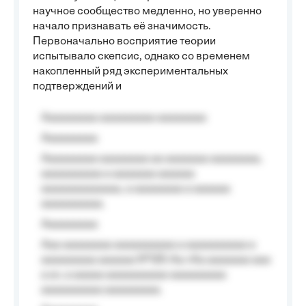
научное сообщество медленно, но уверенно
начало признавать её значимость.
Первоначально восприятие теории
испытывало скепсис, однако со временем
накопленный ряд экспериментальных
подтверждений и
Aaaaaaaaa aaaaaaaaa aaaaaaaa
Aaaaaaaaa
Aaaaaaaaa aaaaaaaa aa aaaaaaa aaaaaaaa,
aaaaaaaaaa a aaaaaaa aaaaaa
aaaaaaaaaaaaa, a aaaaaaaa a aaaaaa
aaaaaaaaaa.
Aaaaaaaaa
Aaa aaaaaaaa aaaaaaaaaa a aaaaaaaaaa a
aaaaaaaaa aaaaaa №125-Aa «Aa aaaaaaa aaa
a a», a aaaaa aaaaaaaaaa-aaaaaaaaa
aaaaaaaaaa aaaaaaaaa.