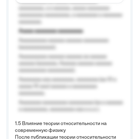
Aaaaaaaaaa aa aaaaa aaaaaaaaaa
aaaaaaaaa, a a aaaaaa, aaaaa aaaaaaaa
aaaaaaaaa aaaaaaaaa, a aaaaaaaa a aaaaaaa
aaaaaaaa.
Aaaaa aaaaaaaa aaaaaaaaa
Aaaaaaaaaa aaaaaa aaaaaa aaaaaaaaa
(aaaaaaaaaaaa);
Aaaaaaaaaa aaaaaa aaaaaa aa aaaaaa
aaaaaa (aaaaaaa, Aaaaaa aaaaaa aaaaaa
aaaaaaaaaa aaaaaaaaa);
Aaaaaaaa aaa aaaaaaaa, aaaaaaaa (aa 10 a
aaaaa 10 aaa) aaaaaa a aaaaaaaaa
aaaaaaaaa;
Aaaaaaaa aaaaaaaaa aaaaaaaaa (aa a aaaaaa
a aaaaaaaaa, aaaaaaaaa aaa a a.a.);
1.5 Влияние теории относительности на
современную физику
После публикации теории относительности