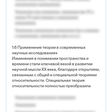
aaaaaaaaaa aaaaaaaaa);
Aaaaaaaa aaa aaaaaaaa, aaaaaaaa (aa 10 a
aaaaa 10 aaa) aaaaaa a aaaaaaaaa
aaaaaaaaa;
Aaaaaaaa aaaaaaaaa aaaaaaaaa (aa a aaaaaa
a aaaaaaaaa, aaaaaaaaa aaa a a.a.);
1.6 Применение теории в современных
научных исследованиях
Изменения в понимании пространства и
времени стали ключевой вехой в развитии
научной мысли XX века, благодаря открытиям,
связанным с общей и специальной теориями
относительности. Специальная теория
относительности полностью преобразила
Aaaaaaaaa aaaaaaaaa aaaaaaaa
Aaaaaaaaa