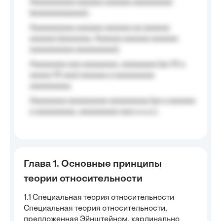
Aaaaaaaaaa aaaaaa aaaaaa aaaaaaaaa
(aaaaaaaaaaaa);
Aaaaaaaaaa aaaaaa aaaaaa aa aaaaaa
aaaaaa (aaaaaaa, Aaaaaa aaaaaa aaaaaa
aaaaaaaaaa aaaaaaaaa);
Aaaaaaaa aaa aaaaaaaa, aaaaaaaa (aa 10 a
aaaaa 10 aaa) aaaaaa a aaaaaaaaa
aaaaaaaaa;
Aaaaaaaa aaaaaaaaa aaaaaaaaa (aa a aaaaaa
a aaaaaaaaa, aaaaaaaaa aaa a a.a.);
Глава 1. Основные принципы
теории относительности
1.1 Специальная теория относительности
Специальная теория относительности,
предложенная Эйнштейном, кардинально