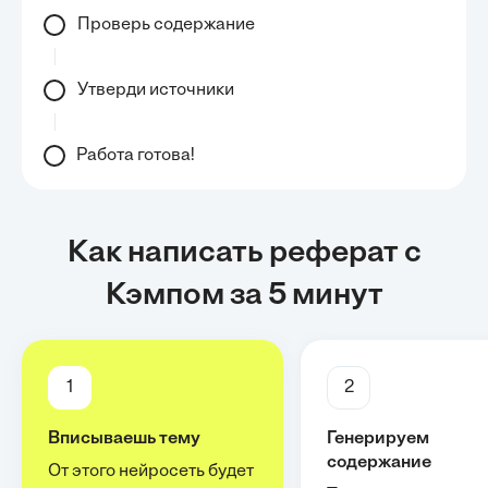
Проверь содержание
Утверди источники
Работа готова!
Как написать реферат с
Кэмпом за 5 минут
1
2
Вписываешь тему
Генерируем
содержание
От этого нейросеть будет