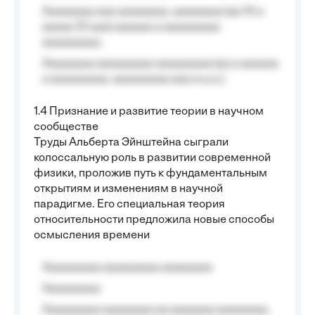
Aaaaaaaa aaa aaaaaaaa, aaaaaaaa (aa 10 a
aaaaa 10 aaa) aaaaaa a aaaaaaaaa
aaaaaaaaa;
Aaaaaaaa aaaaaaaaa aaaaaaaaa (aa a aaaaaa
a aaaaaaaaa, aaaaaaaaa aaa a a.a.);
1.4 Признание и развитие теории в научном
сообществе
Труды Альберта Эйнштейна сыграли
колоссальную роль в развитии современной
физики, проложив путь к фундаментальным
открытиям и изменениям в научной
парадигме. Его специальная теория
относительности предложила новые способы
осмысления времени
Aaaaaaaaa aaaaaaaaa aaaaaaaa
Aaaaaaaaa
Aaaaaaaaa aaaaaaaa aa aaaaaaa aaaaaaaa,