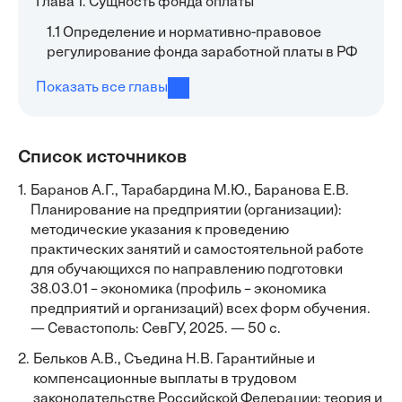
Глава 1. Сущность фонда оплаты
1.1 Определение и нормативно-правовое
регулирование фонда заработной платы в РФ
Показать все главы
Список источников
1.
Баранов А.Г., Тарабардина М.Ю., Баранова Е.В.
Планирование на предприятии (организации):
методические указания к проведению
практических занятий и самостоятельной работе
для обучающихся по направлению подготовки
38.03.01 – экономика (профиль – экономика
предприятий и организаций) всех форм обучения.
— Севастополь: СевГУ, 2025. — 50 с.
2.
Бельков А.В., Съедина Н.В. Гарантийные и
компенсационные выплаты в трудовом
законодательстве Российской Федерации: теория и