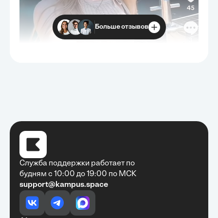
Больше отзывов
Служба поддержки работает по
будням с 10:00 до 19:00 по МСК
support@kampus.space
Очень быстро, недорого, качественно,
доступно
•
Алексей Антонов
27 мая, 2025