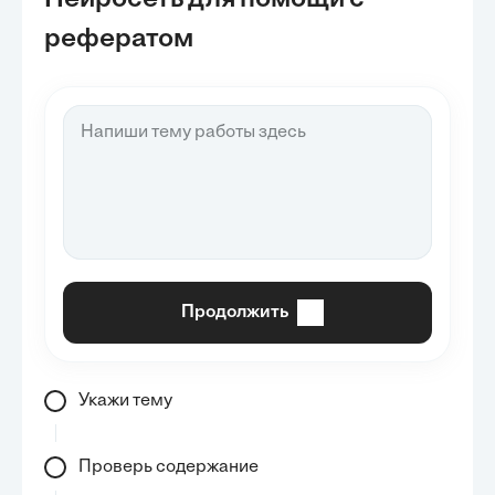
Нейросеть для помощи с
рефератом
Продолжить
Укажи тему
Проверь содержание