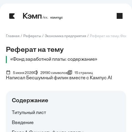
/ех.
Главная
Рефераты
Экономика предприятия
Реферат на тему: Фонд з
Реферат на тему
«Фонд заработной платы: содержание»
5 июня 2026
29190 символов
15 страниц
Написал Бесшумный филин вместе с Кампус AI
Содержание
Титульный лист
Введение