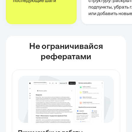
последующие шаги
структуру: раскрыт
подпункты, убрать 
или добавить новы
Не ограничивайся
рефератами